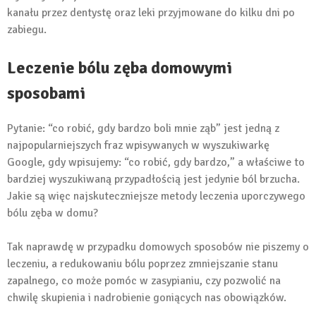
kanału przez dentystę oraz leki przyjmowane do kilku dni po
zabiegu.
Leczenie bólu zęba domowymi
sposobami
Pytanie: “co robić, gdy bardzo boli mnie ząb” jest jedną z
najpopularniejszych fraz wpisywanych w wyszukiwarkę
Google, gdy wpisujemy: “co robić, gdy bardzo,” a właściwe to
bardziej wyszukiwaną przypadłością jest jedynie ból brzucha.
Jakie są więc najskuteczniejsze metody leczenia uporczywego
bólu zęba w domu?
Tak naprawdę w przypadku domowych sposobów nie piszemy o
leczeniu, a redukowaniu bólu poprzez zmniejszanie stanu
zapalnego, co może pomóc w zasypianiu, czy pozwolić na
chwilę skupienia i nadrobienie goniących nas obowiązków.