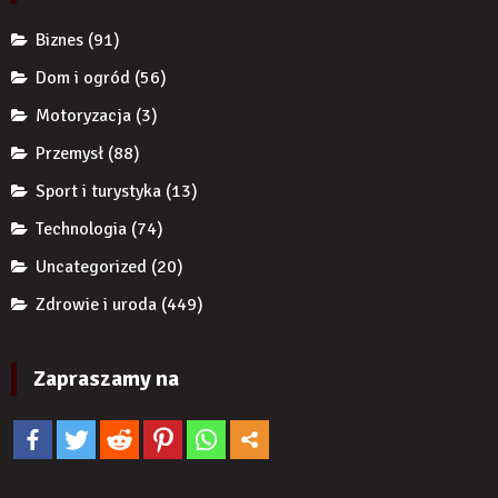
żeby
Biznes
(91)
zwiększyć
wiarygodność
Dom i ogród
(56)
produktu?
Motoryzacja
(3)
Przemysł
(88)
Sport i turystyka
(13)
Technologia
(74)
Uncategorized
(20)
Zdrowie i uroda
(449)
Zapraszamy na