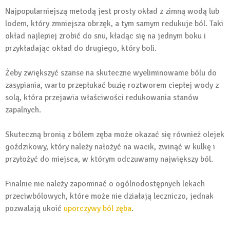
Najpopularniejszą metodą jest prosty okład z zimną wodą lub
lodem, który zmniejsza obrzęk, a tym samym redukuje ból. Taki
okład najlepiej zrobić do snu, kładąc się na jednym boku i
przykładając okład do drugiego, który boli.
Żeby zwiększyć szanse na skuteczne wyeliminowanie bólu do
zasypiania, warto przepłukać buzię roztworem ciepłej wody z
solą, która przejawia właściwości redukowania stanów
zapalnych.
Skuteczną bronią z bólem zęba może okazać się również olejek
goździkowy, który należy nałożyć na wacik, zwinąć w kulkę i
przyłożyć do miejsca, w którym odczuwamy największy ból.
Finalnie nie należy zapominać o ogólnodostępnych lekach
przeciwbólowych, które może nie działają leczniczo, jednak
pozwalają ukoić
uporczywy ból zęba
.