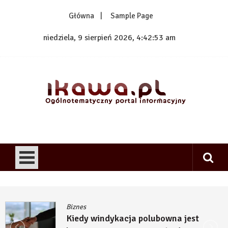
Skip
Główna
Sample Page
to
content
niedziela, 9 sierpień 2026, 4:42:54 am
1kawa.pl
Ogólnotematyczny portal informacyjny
Biznes
Kiedy windykacja polubowna jest