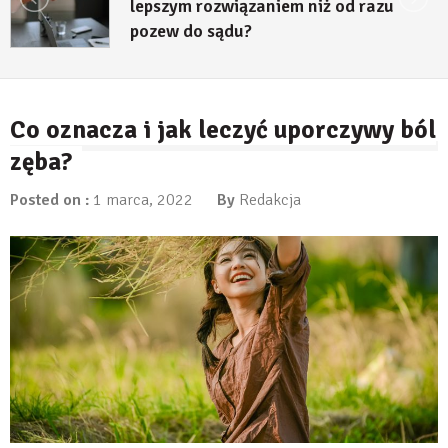
lepszym rozwiązaniem niż od razu
pozew do sądu?
27 lipca, 2026
Co oznacza i jak leczyć uporczywy ból
zęba?
Posted on :
1 marca, 2022
By
Redakcja