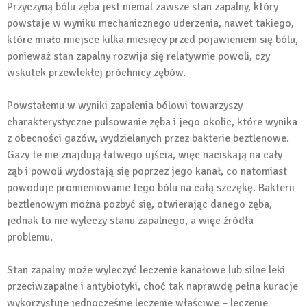
Przyczyną bólu zęba jest niemal zawsze stan zapalny, który
powstaje w wyniku mechanicznego uderzenia, nawet takiego,
które miało miejsce kilka miesięcy przed pojawieniem się bólu,
ponieważ stan zapalny rozwija się relatywnie powoli, czy
wskutek przewlekłej próchnicy zębów.
Powstałemu w wyniki zapalenia bólowi towarzyszy
charakterystyczne pulsowanie zęba i jego okolic, które wynika
z obecności gazów, wydzielanych przez bakterie beztlenowe.
Gazy te nie znajdują łatwego ujścia, więc naciskają na cały
ząb i powoli wydostają się poprzez jego kanał, co natomiast
powoduje promieniowanie tego bólu na całą szczękę. Bakterii
beztlenowym można pozbyć się, otwierając danego zęba,
jednak to nie wyleczy stanu zapalnego, a więc źródła
problemu.
Stan zapalny może wyleczyć leczenie kanałowe lub silne leki
przeciwzapalne i antybiotyki, choć tak naprawdę pełna kuracje
wykorzystuje jednocześnie leczenie właściwe – leczenie