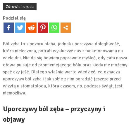
Zdrowie i uroda
Podziel się
Ból zęba to z pozoru błaha, jednak uporczywa dolegliwość,
która nieleczona, potrafi wykluczyć nas z funkcjonowania na
wiele dni. Nie da się bowiem poprawnie myśleć, gdy cała nasza
głowa pulsuje od promieniejącego bólu oraz kiedy nie możemy
spać czy jeść. Dlatego właśnie warto wiedzieć, co oznacza
uporczywy ból zęba i jak sobie z nim poradzić jeszcze przed
wizytą u stomatologa, która czasem, np. podczas świąt, jest
niemożliwa.
Uporczywy ból zęba – przyczyny i
objawy