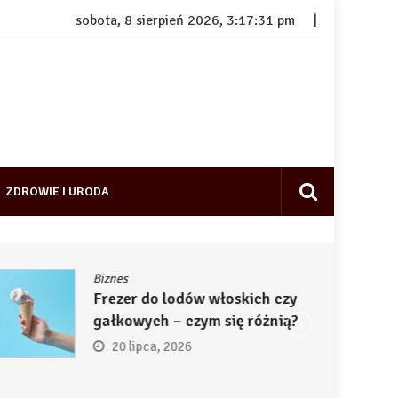
sobota, 8 sierpień 2026, 3:17:32 pm
ZDROWIE I URODA
Biznes
Frezer do lodów włoskich czy
gałkowych – czym się różnią?
20 lipca, 2026