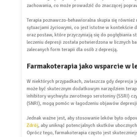
zachowania, co może prowadzić do znaczącej popra
Terapia poznawczo-behawioralna skupia się również 
sytuacjami życiowymi, co jest istotne w kontekście 
oraz postaw, które przyczyniają się do pogłębiania
leczeniu depresji została potwierdzona w licznych ba
zalecanych form terapii dla osób z depresją.
Farmakoterapia jako wsparcie w l
W niektórych przypadkach, zwłaszcza gdy depresja je
może być skutecznym dodatkowym narzędziem terapeu
inhibitory wychwytu zwrotnego serotoniny (SSRI) czy
(SNRI), mogą pomóc w łagodzeniu objawów depresji
Jednak ważne jest, aby stosowanie leków było odpo
Zdrój
, aby uniknąć potencjalnych skutków ubocznych
Oprócz tego, farmakoterapia często jest skuteczniej