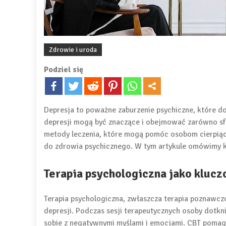
Zdrowie i uroda
Podziel się
Depresja to poważne zaburzenie psychiczne, które do
depresji mogą być znaczące i obejmować zarówno sfer
metody leczenia, które mogą pomóc osobom cierpią
do zdrowia psychicznego. W tym artykule omówimy ki
Terapia psychologiczna jako kluc
Terapia psychologiczna, zwłaszcza terapia poznawcz
depresji. Podczas sesji terapeutycznych osoby dotkn
sobie z negatywnymi myślami i emocjami. CBT pomaga