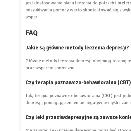
jest dostosowanie planu leczenia do potrzeb i prefe
poszukiwaniu pomocy warto skontaktować się z wykw
wspar
FAQ
Jakie są główne metody leczenia depresji?
Główne metody leczenia depresji obejmują terapię p
oraz wsparcie społeczne.
Czy terapia poznawczo-behawioralna (CBT) 
Tak, terapia poznawczo-behawioralna (CBT) jest jedn
depresji, pomagając zmieniać negatywne myśli i zac
Czy leki przeciwdepresyjne są zawsze koni
Nie zawsze. Leki przeciwdepresyjne mogą być stosow