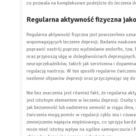
co pozwala na kompleksowe podejście do leczenia de
Regularna aktywność fizyczna jako
Regularna aktywność fizyczna jest powszechnie uznaw
wspomagających leczenie depresji. Badania naukowe
poprawić nastrój poprzez wydzielanie endorfin, tzw.
oraz przynoszą ulgę w dolegliwościach depresyjnych
neuroprzekaźników, takich jak serotonina i dopamin
regulację nastroju. W ten sposób regularne ćwiczeni
nasilenie objawów depresji oraz przyczyniając się 
Nie bez znaczenia jest również fakt, że regularna ak
jest istotnym elementem w leczeniu depresji. Osoby 
jak bezsenność lub nadmierna senność w ciągu dnia,
ćwiczenia mogą pomóc w regulacji cyklu snu i czuwa
zmniejszenie napięcia mięśniowego, co sprzyja bard
może mieć istotny wpływ na ogólne samopoczucie i f