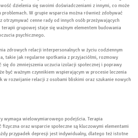
iwość dzielenia się swoimi doświadczeniami z innymi, co może
ich problemach. W grupie wsparcia można również zdobywać
az otrzymywać cenne rady od innych osób przeżywających
 terapii grupowej staje się ważnym elementem budowania
oczucia psychicznego.
ia zdrowych relacji interpersonalnych w życiu codziennym
a, takie jak regularne spotkania z przyjaciółmi, rozmowy
się do zmniejszenia uczucia izolacji społecznej i poprawy
może być ważnym czynnikiem wspierającym w procesie leczenia
k w rozwijanie relacji z osobami bliskimi oraz szukanie nowych
óry wymaga wielowymiarowego podejścia. Terapia
ć fizyczna oraz wsparcie społeczne są kluczowymi elementami
żdy przypadek depresji jest indywidualny, dlatego też istotne