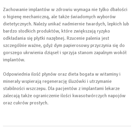
Zachowanie implantów w zdrowiu wymaga nie tylko dbałości
o higienę mechaniczną, ale także świadomych wyborów
dietetycznych. Należy unikać nadmiernie twardych, lepkich lub
bardzo słodkich produktów, które zwiększają ryzyko
odkładania się płytki nazębnej. Rzucenie palenia jest
szczególnie ważne, gdyż dym papierosowy przyczynia się do
gorszego ukrwienia dziąseł i sprzyja stanom zapalnym wokół
implantów.
Odpowiednia ilość płynów oraz dieta bogata w witaminy i
minerały wspierają regenerację śluzówki i utrzymanie
stabilności wszczepu. Dla pacjentów z implantami lekarze
zalecają także ograniczenie ilości kwasotwórczych napojów
oraz cukrów prostych.