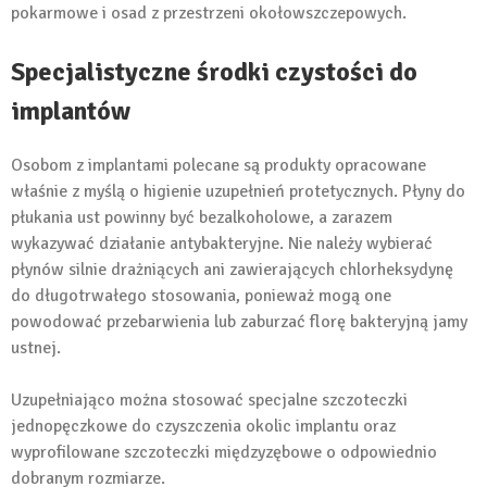
pokarmowe i osad z przestrzeni okołowszczepowych.
Specjalistyczne środki czystości do
implantów
Osobom z implantami polecane są produkty opracowane
właśnie z myślą o higienie uzupełnień protetycznych. Płyny do
płukania ust powinny być bezalkoholowe, a zarazem
wykazywać działanie antybakteryjne. Nie należy wybierać
płynów silnie drażniących ani zawierających chlorheksydynę
do długotrwałego stosowania, ponieważ mogą one
powodować przebarwienia lub zaburzać florę bakteryjną jamy
ustnej.
Uzupełniająco można stosować specjalne szczoteczki
jednopęczkowe do czyszczenia okolic implantu oraz
wyprofilowane szczoteczki międzyzębowe o odpowiednio
dobranym rozmiarze.