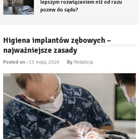
lepszym rozwiązaniem niż od razu
pozew do sądu?
27 lipca, 2026
Higiena implantów zębowych –
najważniejsze zasady
Posted on :
13 maja, 2026
By
Redakcja