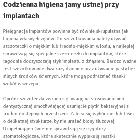
Codzienna higiena jamy ustnej przy
implantach
Pielęgnacja implantów powinna być równie skrupulatna jak
higiena własnych zębów. Do szczotkowania należy używać
szczoteczki o miękkim lub średnio-miękkim włosiu, a najlepiej
sprawdzają się specjalne szczoteczki do implantów, które
łagodnie doczyszczają styk implantu z dziąsłem. Bardzo ważne
jest szczotkowanie dwa razy dziennie oraz używanie pasty bez
silnych środków ściernych, które mogą podrażniać tkanki
wokół wszczepu.
Oprócz szczoteczki zwraca się uwagę na stosowanie nici
dentystycznej umożliwiającej usunięcie płytki bakteryjnej z
trudno dostępnych przestrzeni. Zaleca się wybór nici lub taśm
o delikatnej strukturze, by nie urażać błony śluzowej.
Uzupełniająco świetnie sprawdzają się irygatory
stomatologiczne, które skutecznie wypłukują resztki