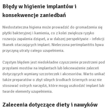
Błędy w higienie implantów i
konsekwencje zaniedbań
Niedostateczna higiena może prowadzić do gromadzenia się
płytki bakteryjnej i kamienia, co z kolei zwiększa ryzyko
rozwoju zapalenia dziąseł, a w dalszej perspektywie – infekcji
tkanek otaczających implant. Nieleczona periimplantitis bywa
przyczyną utraty całego uzupełnienia.
Częstym błędem jest niedokładne czyszczenie przestrzeni pod
przęsłami mostów na implantach lub lekceważenie zaleceń
dotyczących wymiany szczoteczek i akcesoriów. Warto unikać
także preparatów o zbyt silnych środkach ściernych oraz nie
stosować ostrych narzędzi, które mogą uszkodzić implant lub
twarde elementy uzupełnienia.
Zalecenia dotyczące diety i nawyków