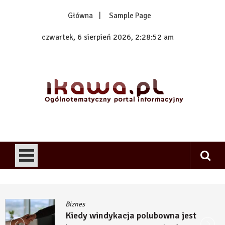
Skip
Główna
Sample Page
to
content
czwartek, 6 sierpień 2026, 2:28:52 am
1kawa.pl
Ogólnotematyczny portal informacyjny
Biznes
Kiedy windykacja polubowna jest