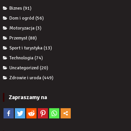
żeby
Biznes
(91)
zwiększyć
wiarygodność
Dom i ogród
(56)
produktu?
Motoryzacja
(3)
Przemysł
(88)
Sport i turystyka
(13)
Technologia
(74)
Uncategorized
(20)
Zdrowie i uroda
(449)
Zapraszamy na