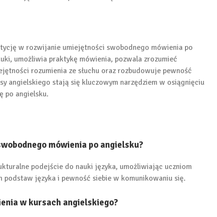
tycję w rozwijanie umiejętności swobodnego mówienia po
auki, umożliwia praktykę mówienia, pozwala zrozumieć
iejętności rozumienia ze słuchu oraz rozbudowuje pewność
ursy angielskiego stają się kluczowym narzędziem w osiągnięciu
 po angielsku.
 swobodnego mówienia po angielsku?
ukturalne podejście do nauki języka, umożliwiając uczniom
h podstaw języka i pewność siebie w komunikowaniu się.
ienia w kursach angielskiego?