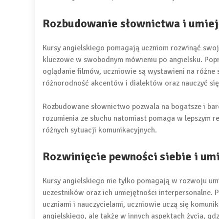
Rozbudowanie słownictwa i umiej
Kursy angielskiego pomagają uczniom rozwinąć swoje
kluczowe w swobodnym mówieniu po angielsku. Poprze
oglądanie filmów, uczniowie są wystawieni na różne 
różnorodność akcentów i dialektów oraz nauczyć się
Rozbudowane słownictwo pozwala na bogatsze i bardz
rozumienia ze słuchu natomiast pomaga w lepszym r
różnych sytuacji komunikacyjnych.
Rozwinięcie pewności siebie i umi
Kursy angielskiego nie tylko pomagają w rozwoju umi
uczestników oraz ich umiejętności interpersonalne. 
uczniami i nauczycielami, uczniowie uczą się komunik
angielskiego, ale także w innych aspektach życia, gd