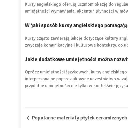
Kursy angielskiego oferują uczniom okazję do regul
umiejętności wymawiania, akcentu i płynności w mów
W jaki sposób kursy angielskiego pomagają
Kursy często zawierają lekcje dotyczące kultury an
zwyczaje komunikacyjne i kulturowe konteksty, co u
Jakie dodatkowe umiejętności można rozwij
Oprócz umiejętności językowych, kursy angielskiego
interpersonalne poprzez aktywne uczestnictwo w zaję
przydatne umiejętności nie tylko w kontekście języka
Popularne materiały płytek ceramicznych