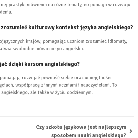
arnej praktyki mówienia na różne tematy, co pomaga w rozwoju
ieniu.
 zrozumieć kulturowy kontekst języka angielskiego?
glojęzycznych krajów, pomagając uczniom zrozumieć idiomaty,
łatwia swobodne mówienie po angielsku.
ać dzięki kursom angielskiego?
 pomagają rozwijać pewność siebie oraz umiejętności
ciach, współpracę z innymi uczniami i nauczycielami. To
 angielskiego, ale także w życiu codziennym.
Czy szkoła językowa jest najlepszym
sposobem nauki angielskiego?