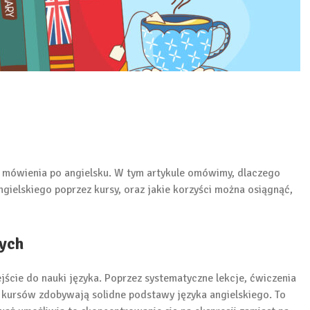
mówienia po angielsku. W tym artykule omówimy, dlaczego
gielskiego poprzez kursy, oraz jakie korzyści można osiągnąć,
ych
jście do nauki języka. Poprzez systematyczne lekcje, ćwiczenia
 kursów zdobywają solidne podstawy języka angielskiego. To