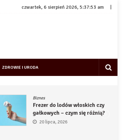
czwartek, 6 sierpień 2026, 5:37:54 am
ZDROWIE I URODA
Biznes
Frezer do lodów włoskich czy
gałkowych – czym się różnią?
20 lipca, 2026