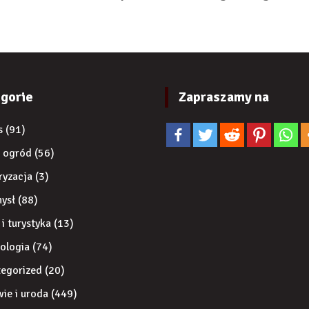
gorie
Zapraszamy na
s
(91)
 ogród
(56)
ryzacja
(3)
ysł
(88)
 i turystyka
(13)
ologia
(74)
egorized
(20)
ie i uroda
(449)