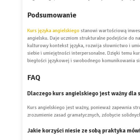
Podsumowanie
Kurs języka angielskiego
stanowi wartościową inwes
angielsku. Daje uczniom strukturalne podejście do n
kulturowy kontekst języka, rozwija słownictwo i um
siebie i umiejętności interpersonalne. Dzięki temu k
biegłości językowej i swobodnego komunikowania się
FAQ
Dlaczego kurs angielskiego jest ważny dla
Kurs angielskiego jest ważny, ponieważ zapewnia str
zrozumienie zasad gramatycznych, zdobycie solidnyc
Jakie korzyści niesie ze sobą praktyka mów