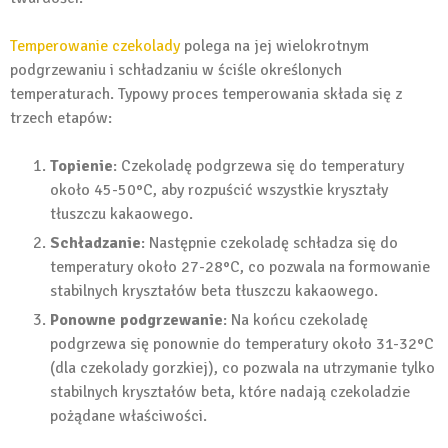
Temperowanie czekolady
polega na jej wielokrotnym
podgrzewaniu i schładzaniu w ściśle określonych
temperaturach. Typowy proces temperowania składa się z
trzech etapów:
Topienie
: Czekoladę podgrzewa się do temperatury
około 45-50°C, aby rozpuścić wszystkie kryształy
tłuszczu kakaowego.
Schładzanie
: Następnie czekoladę schładza się do
temperatury około 27-28°C, co pozwala na formowanie
stabilnych kryształów beta tłuszczu kakaowego.
Ponowne podgrzewanie
: Na końcu czekoladę
podgrzewa się ponownie do temperatury około 31-32°C
(dla czekolady gorzkiej), co pozwala na utrzymanie tylko
stabilnych kryształów beta, które nadają czekoladzie
pożądane właściwości.