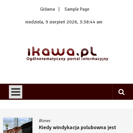
Skip
Główna
Sample Page
to
content
niedziela, 9 sierpień 2026, 3:38:44 am
1kawa.pl
Ogólnotematyczny portal informacyjny
Biznes
Kiedy windykacja polubowna jest