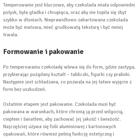
Temperowanie jest kluczowe, aby czekolada miała odpowiedni
połysk, była gładka i chrupiąca, oraz aby nie topiła się zbyt
szybko w dłoniach. Nieprawidłowo zahartowana czekolada
może być matowa, mieć grudkowatą teksturę i być mniej
trwała.
Formowanie i pakowanie
Po temperowaniu czekoladę wlewa się do form, gdzie zastyga,
przybierając pożądany kształt – tabliczki, figurki czy pralinki.
Następnie jest schładzana, co pozwala na jej łatwe wyjęcie z
form bez uszkodzeń.
Ostatnim etapem jest pakowanie. Czekolada musi być
pakowana w warunkach, które chronią ją przed wilgocią,
ciepłem i światłem, aby zachować jej jakość i świeżość.
Najczęściej używa się folii aluminiowej i kartonowych
opakowań, które również pełnią funkcję estetyczną i