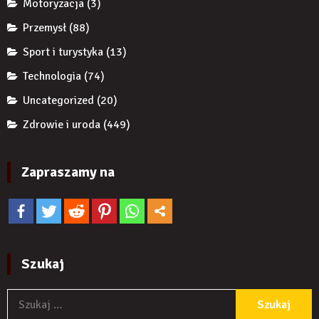
Motoryzacja
(3)
Przemysł
(88)
Sport i turystyka
(13)
Technologia
(74)
Uncategorized
(20)
Zdrowie i uroda
(449)
Zapraszamy na
Szukaj
S