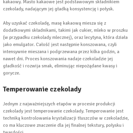
kakaowy. Masło kakaowe jest podstawowym składnikiem
czekolady, nadającym jej gładką konsystencję i połysk.
Aby uzyskać czekoladę, masę kakaową miesza się z
dodatkowymi składnikami, takimi jak cukier, mleko w proszku
(w przypadku czekolady mlecznej), oraz lecytyna, która działa
jako emulgator. Całość jest następnie konszowana, czyli
intensywnie mieszana i podgrzewana przez kilka godzin, a
nawet dni. Proces konszowania nadaje czekoladzie jej
gładkość i rozwija smak, eliminując niepożądane kwasy i
gorycze.
Temperowanie czekolady
Jednym z najważniejszych etapów w procesie produkcji
czekolady jest temperowanie czekolady. Temperowanie jest
techniką kontrolowania krystalizacji tłuszczów w czekoladzie,
co ma kluczowe znaczenie dla jej finalnej tekstury, połysku i
twardości.