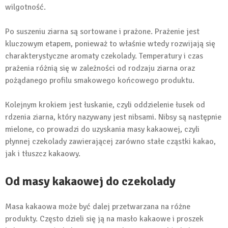
wilgotność.
Po suszeniu ziarna są sortowane i prażone. Prażenie jest
kluczowym etapem, ponieważ to właśnie wtedy rozwijają się
charakterystyczne aromaty czekolady. Temperatury i czas
prażenia różnią się w zależności od rodzaju ziarna oraz
pożądanego profilu smakowego końcowego produktu.
Kolejnym krokiem jest łuskanie, czyli oddzielenie łusek od
rdzenia ziarna, który nazywany jest nibsami. Nibsy są następnie
mielone, co prowadzi do uzyskania masy kakaowej, czyli
płynnej czekolady zawierającej zarówno stałe cząstki kakao,
jak i tłuszcz kakaowy.
Od masy kakaowej do czekolady
Masa kakaowa może być dalej przetwarzana na różne
produkty. Często dzieli się ją na masło kakaowe i proszek