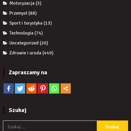
Motoryzacja
(3)
Przemysł
(88)
Sport i turystyka
(13)
Technologia
(74)
Uncategorized
(20)
Zdrowie i uroda
(449)
Zapraszamy na
Szukaj
S