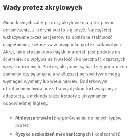
Wady protez akrylowych
Mimo licznych zalet protezy akrylowe mają też pewne
ograniczenia, z którymi warto się liczyć. Najczęściej
wskazywane przez pacjentów to obniżona stabilność
uzupełnienia, zwłaszcza w przypadku protez całkowitych.
Akryl, jako stosunkowo miękki materiał, jest podatny na
ścieranie, co wpływa na trwałość i konieczność częstszych
wizyt kontrolnych. Protezy akrylowe są bardziej podatne na
złamania czy pęknięcia, a w dłuższej perspektywie mogą
wymagać wymiany lub wielu napraw. Dodatkowym
utrudnieniem bywa początkowy dyskomfort związany z
adaptacją, a niekiedy także kłopoty z utrzymaniem
odpowiedniej higieny.
Mniejsza trwałość
w porównaniu do innych typów
protez
Ryzyko uszkodzeń mechanicznych
i konieczność