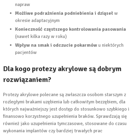
napraw
Możliwe podrażnienia podniebienia i dziąseł
w
okresie adaptacyjnym
Konieczność częstszego kontrolowania pasowania
(nawet kilka razy w roku)
Wpływ na smak i odczucie pokarmów
u niektórych
pacjentów
Dla kogo protezy akrylowe są dobrym
rozwiązaniem?
Protezy akrylowe polecane są zwłaszcza osobom starszym z
rozległymi brakami uzębienia lub całkowitym bezzębiem, dla
których najważniejszy jest dostęp do stosunkowo szybkiego i
finansowo korzystnego uzupełnienia braków. Sprawdzają się
również jako uzupełnienia tymczasowe, stosowane do czasu
wykonania implantów czy bardziej trwałych prac