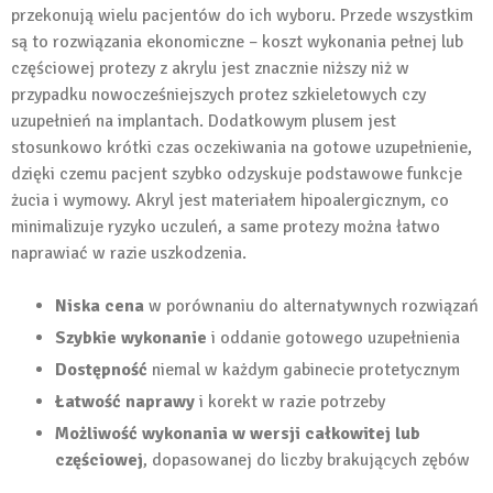
przekonują wielu pacjentów do ich wyboru. Przede wszystkim
są to rozwiązania ekonomiczne – koszt wykonania pełnej lub
częściowej protezy z akrylu jest znacznie niższy niż w
przypadku nowocześniejszych protez szkieletowych czy
uzupełnień na implantach. Dodatkowym plusem jest
stosunkowo krótki czas oczekiwania na gotowe uzupełnienie,
dzięki czemu pacjent szybko odzyskuje podstawowe funkcje
żucia i wymowy. Akryl jest materiałem hipoalergicznym, co
minimalizuje ryzyko uczuleń, a same protezy można łatwo
naprawiać w razie uszkodzenia.
Niska cena
w porównaniu do alternatywnych rozwiązań
Szybkie wykonanie
i oddanie gotowego uzupełnienia
Dostępność
niemal w każdym gabinecie protetycznym
Łatwość naprawy
i korekt w razie potrzeby
Możliwość wykonania w wersji całkowitej lub
częściowej
, dopasowanej do liczby brakujących zębów