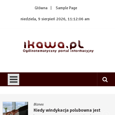
Skip
Główna
Sample Page
to
content
niedziela, 9 sierpień 2026, 11:12:06 am
1kawa.pl
Ogólnotematyczny portal informacyjny
Biznes
Kiedy windykacja polubowna jest