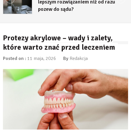
lepszym rozwiązaniem niż od razu
pozew do sądu?
27 lipca, 2026
Protezy akrylowe – wady i zalety,
które warto znać przed leczeniem
Posted on :
11 maja, 2026
By
Redakcja