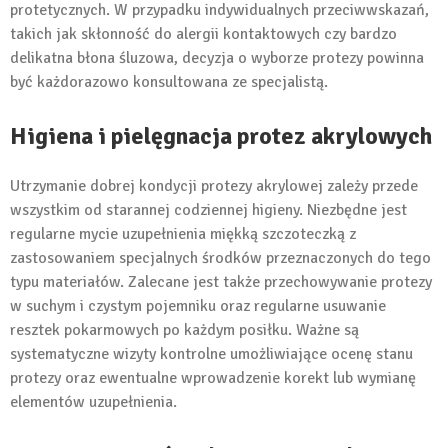
protetycznych. W przypadku indywidualnych przeciwwskazań,
takich jak skłonność do alergii kontaktowych czy bardzo
delikatna błona śluzowa, decyzja o wyborze protezy powinna
być każdorazowo konsultowana ze specjalistą.
Higiena i pielęgnacja protez akrylowych
Utrzymanie dobrej kondycji protezy akrylowej zależy przede
wszystkim od starannej codziennej higieny. Niezbędne jest
regularne mycie uzupełnienia miękką szczoteczką z
zastosowaniem specjalnych środków przeznaczonych do tego
typu materiałów. Zalecane jest także przechowywanie protezy
w suchym i czystym pojemniku oraz regularne usuwanie
resztek pokarmowych po każdym posiłku. Ważne są
systematyczne wizyty kontrolne umożliwiające ocenę stanu
protezy oraz ewentualne wprowadzenie korekt lub wymianę
elementów uzupełnienia.