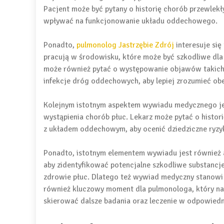
Pacjent może być pytany o historię chorób przewlek
wpływać na funkcjonowanie układu oddechowego.
Ponadto,
pulmonolog Jastrzębie Zdrój
interesuje się
pracują w środowisku, które może być szkodliwe dla 
może również pytać o występowanie objawów takich j
infekcje dróg oddechowych, aby lepiej zrozumieć ob
Kolejnym istotnym aspektem wywiadu medycznego je
wystąpienia chorób płuc. Lekarz może pytać o histo
z układem oddechowym, aby ocenić dziedziczne ryzyk
Ponadto, istotnym elementem wywiadu jest również a
aby zidentyfikować potencjalne szkodliwe substancje
zdrowie płuc. Dlatego też wywiad medyczny stanowi 
również kluczowy moment dla pulmonologa, który na 
skierować dalsze badania oraz leczenie w odpowiedn