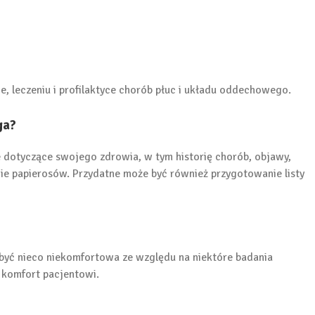
e, leczeniu i profilaktyce chorób płuc i układu oddechowego.
ga?
 dotyczące swojego zdrowia, w tym historię chorób, objawy,
lenie papierosów. Przydatne może być również przygotowanie listy
 być nieco niekomfortowa ze względu na niektóre badania
y komfort pacjentowi.