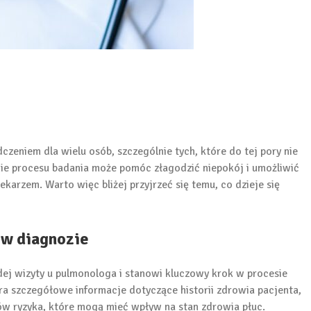
eniem dla wielu osób, szczególnie tych, które do tej pory nie
nie procesu badania może pomóc złagodzić niepokój i umożliwić
ekarzem. Warto więc bliżej przyjrzeć się temu, co dzieje się
w diagnozie
j wizyty u pulmonologa i stanowi kluczowy krok w procesie
ra szczegółowe informacje dotyczące historii zdrowia pacjenta,
ów ryzyka, które mogą mieć wpływ na stan zdrowia płuc.