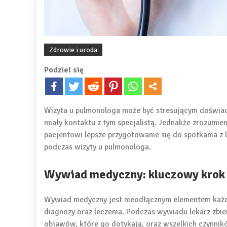
Zdrowie i uroda
Podziel się
Wizyta u pulmonologa może być stresującym doświadcz
miały kontaktu z tym specjalistą. Jednakże zrozumie
pacjentowi lepsze przygotowanie się do spotkania z l
podczas wizyty u pulmonologa.
Wywiad medyczny: kluczowy krok 
Wywiad medyczny jest nieodłącznym elementem każde
diagnozy oraz leczenia. Podczas wywiadu lekarz zbie
objawów, które go dotykają, oraz wszelkich czynnik