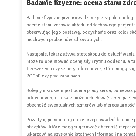
Badanie fizyczne: ocena stanu zdr
Badanie fizyczne przeprowadzane przez pulmonologa
ocenie stanu zdrowia układu oddechowego pacjenta.
obserwując jego postawę, oddychanie oraz kolor sk
możliwych problemów zdrowotnych.
Następnie, lekarz używa stetoskopu do osłuchiwani
Może to obejmować ocenę siły i rytmu oddechu, a tak
trzeszczenia czy szmery oddechowe, które mogą sug
POChP czy płuc zapalnych.
Kolejnym krokiem jest ocena pracy serca, ponieważ
oddechowego. Lekarz może osłuchiwać serce pacjenta
obecność ewentualnych szmerów lub nieregularności
Poza tym, pulmonolog może przeprowadzić badanie pa
obrzęków, które mogą sugerować obecność nieprawid
lekarzowi na uzyskanie istotnych informacji na tema