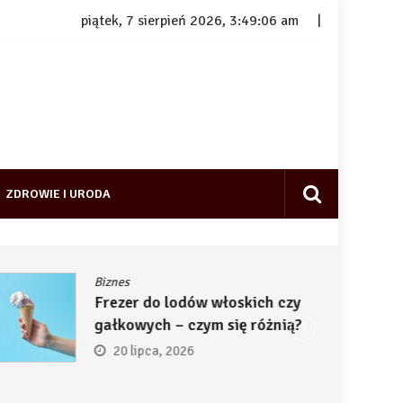
piątek, 7 sierpień 2026, 3:49:07 am
ZDROWIE I URODA
Biznes
Frezer do lodów włoskich czy
gałkowych – czym się różnią?
20 lipca, 2026