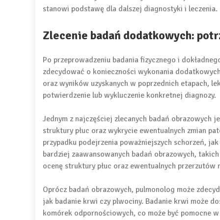
stanowi podstawę dla dalszej diagnostyki i leczenia.
Zlecenie badań dodatkowych: potr
Po przeprowadzeniu badania fizycznego i dokładne
zdecydować o konieczności wykonania dodatkowych 
oraz wyników uzyskanych w poprzednich etapach, lek
potwierdzenie lub wykluczenie konkretnej diagnozy.
Jednym z najczęściej zlecanych badań obrazowych je
struktury płuc oraz wykrycie ewentualnych zmian pato
przypadku podejrzenia poważniejszych schorzeń, ja
bardziej zaawansowanych badań obrazowych, takich 
ocenę struktury płuc oraz ewentualnych przerzutó
Oprócz badań obrazowych, pulmonolog może zdecydo
jak badanie krwi czy plwociny. Badanie krwi może do
komórek odpornościowych, co może być pomocne w di