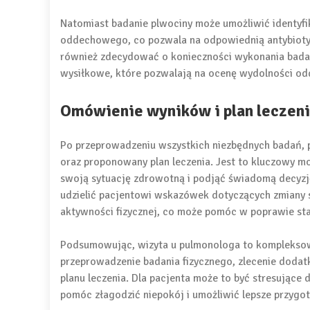
Natomiast badanie plwociny może umożliwić identyfi
oddechowego, co pozwala na odpowiednią antybioty
również zdecydować o konieczności wykonania badań 
wysiłkowe, które pozwalają na ocenę wydolności o
Omówienie wyników i plan leczen
Po przeprowadzeniu wszystkich niezbędnych badań,
oraz proponowany plan leczenia. Jest to kluczowy m
swoją sytuację zdrowotną i podjąć świadomą decyzj
udzielić pacjentowi wskazówek dotyczących zmiany st
aktywności fizycznej, co może pomóc w poprawie sta
Podsumowując, wizyta u pulmonologa to kompleksow
przeprowadzenie badania fizycznego, zlecenie doda
planu leczenia. Dla pacjenta może to być stresujące
pomóc złagodzić niepokój i umożliwić lepsze przygot