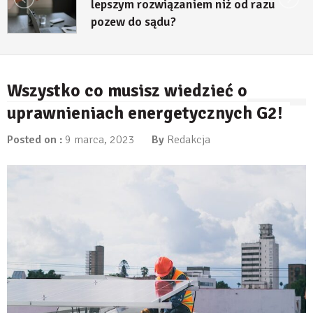
lepszym rozwiązaniem niż od razu
pozew do sądu?
27 lipca, 2026
Wszystko co musisz wiedzieć o
uprawnieniach energetycznych G2!
Posted on :
9 marca, 2023
By
Redakcja