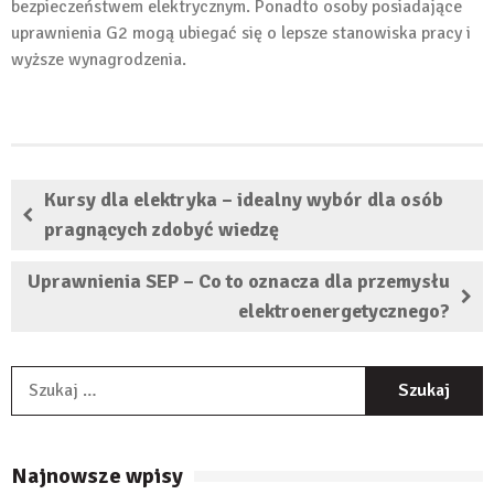
bezpieczeństwem elektrycznym. Ponadto osoby posiadające
uprawnienia G2 mogą ubiegać się o lepsze stanowiska pracy i
wyższe wynagrodzenia.
Kursy dla elektryka – idealny wybór dla osób
pragnących zdobyć wiedzę
Uprawnienia SEP – Co to oznacza dla przemysłu
elektroenergetycznego?
S
Najnowsze wpisy