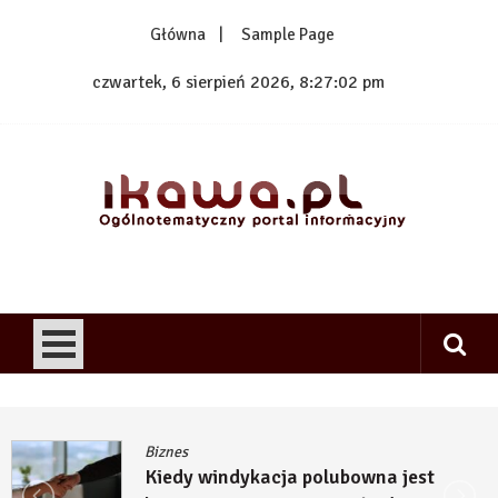
Skip
Główna
Sample Page
to
content
czwartek, 6 sierpień 2026, 8:27:02 pm
1kawa.pl
Ogólnotematyczny portal informacyjny
Biznes
Kiedy windykacja polubowna jest