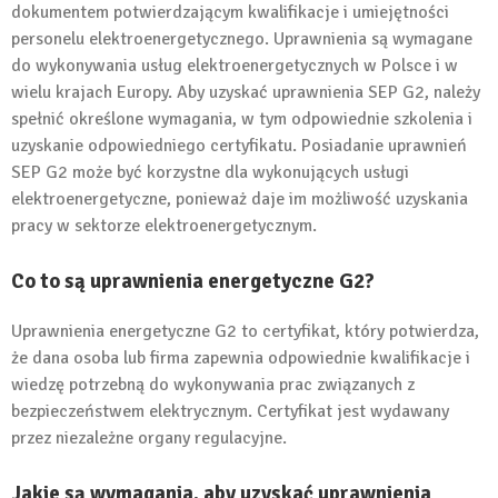
dokumentem potwierdzającym kwalifikacje i umiejętności
personelu elektroenergetycznego. Uprawnienia są wymagane
do wykonywania usług elektroenergetycznych w Polsce i w
wielu krajach Europy. Aby uzyskać uprawnienia SEP G2, należy
spełnić określone wymagania, w tym odpowiednie szkolenia i
uzyskanie odpowiedniego certyfikatu. Posiadanie uprawnień
SEP G2 może być korzystne dla wykonujących usługi
elektroenergetyczne, ponieważ daje im możliwość uzyskania
pracy w sektorze elektroenergetycznym.
Co to są uprawnienia energetyczne G2?
Uprawnienia energetyczne G2 to certyfikat, który potwierdza,
że dana osoba lub firma zapewnia odpowiednie kwalifikacje i
wiedzę potrzebną do wykonywania prac związanych z
bezpieczeństwem elektrycznym. Certyfikat jest wydawany
przez niezależne organy regulacyjne.
Jakie są wymagania, aby uzyskać uprawnienia