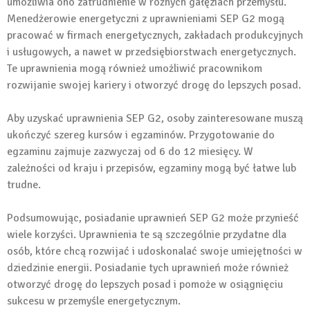
umożliwia ono zatrudnienie w różnych gałęziach przemysłu.
Menedżerowie energetyczni z uprawnieniami SEP G2 mogą
pracować w firmach energetycznych, zakładach produkcyjnych
i usługowych, a nawet w przedsiębiorstwach energetycznych.
Te uprawnienia mogą również umożliwić pracownikom
rozwijanie swojej kariery i otworzyć drogę do lepszych posad.
Aby uzyskać uprawnienia SEP G2, osoby zainteresowane muszą
ukończyć szereg kursów i egzaminów. Przygotowanie do
egzaminu zajmuje zazwyczaj od 6 do 12 miesięcy. W
zależności od kraju i przepisów, egzaminy mogą być łatwe lub
trudne.
Podsumowując, posiadanie uprawnień SEP G2 może przynieść
wiele korzyści. Uprawnienia te są szczególnie przydatne dla
osób, które chcą rozwijać i udoskonalać swoje umiejętności w
dziedzinie energii. Posiadanie tych uprawnień może również
otworzyć drogę do lepszych posad i pomoże w osiągnięciu
sukcesu w przemyśle energetycznym.