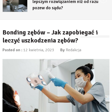
lepszym rozwiązaniem niż od razu
pozew do sądu?
27 lipca, 2026
Bonding zębów – Jak zapobiegać i
leczyć uszkodzenia zębów?
Posted on :
12 kwietnia, 2023
By
Redakcja