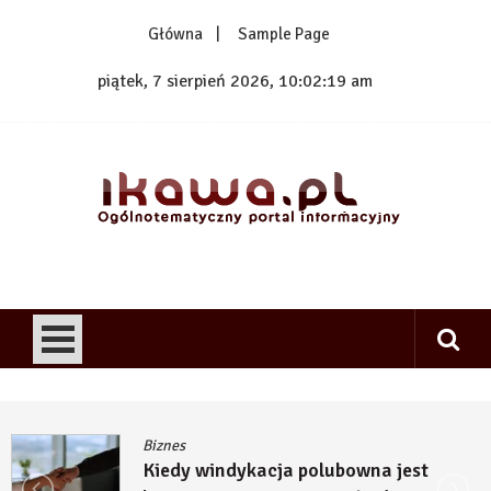
Skip
Główna
Sample Page
to
content
piątek, 7 sierpień 2026, 10:02:20 am
1kawa.pl
Ogólnotematyczny portal informacyjny
Biznes
Kiedy windykacja polubowna jest