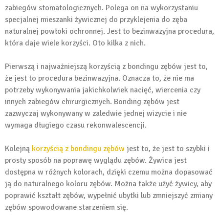
zabiegów stomatologicznych. Polega on na wykorzystaniu
specjalnej mieszanki żywicznej do przyklejenia do zęba
naturalnej powłoki ochronnej. Jest to bezinwazyjna procedura,
która daje wiele korzyści. Oto kilka z nich.
Pierwszą i najważniejszą korzyścią z bondingu zębów jest to,
że jest to procedura bezinwazyjna. Oznacza to, że nie ma
potrzeby wykonywania jakichkolwiek nacięć, wiercenia czy
innych zabiegów chirurgicznych. Bonding zębów jest
zazwyczaj wykonywany w zaledwie jednej wizycie i nie
wymaga długiego czasu rekonwalescencji.
Kolejną
korzyścią z bondingu zębów
jest to, że jest to szybki i
prosty sposób na poprawę wyglądu zębów. Żywica jest
dostępna w różnych kolorach, dzięki czemu można dopasować
ją do naturalnego koloru zębów. Można także użyć żywicy, aby
poprawić kształt zębów, wypełnić ubytki lub zmniejszyć zmiany
zębów spowodowane starzeniem się.