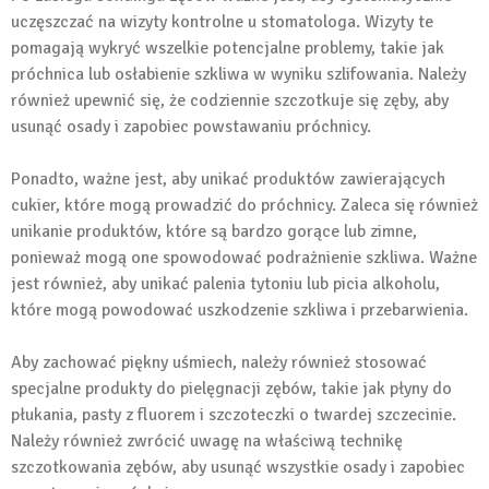
uczęszczać na wizyty kontrolne u stomatologa. Wizyty te
pomagają wykryć wszelkie potencjalne problemy, takie jak
próchnica lub osłabienie szkliwa w wyniku szlifowania. Należy
również upewnić się, że codziennie szczotkuje się zęby, aby
usunąć osady i zapobiec powstawaniu próchnicy.
Ponadto, ważne jest, aby unikać produktów zawierających
cukier, które mogą prowadzić do próchnicy. Zaleca się również
unikanie produktów, które są bardzo gorące lub zimne,
ponieważ mogą one spowodować podrażnienie szkliwa. Ważne
jest również, aby unikać palenia tytoniu lub picia alkoholu,
które mogą powodować uszkodzenie szkliwa i przebarwienia.
Aby zachować piękny uśmiech, należy również stosować
specjalne produkty do pielęgnacji zębów, takie jak płyny do
płukania, pasty z fluorem i szczoteczki o twardej szczecinie.
Należy również zwrócić uwagę na właściwą technikę
szczotkowania zębów, aby usunąć wszystkie osady i zapobiec