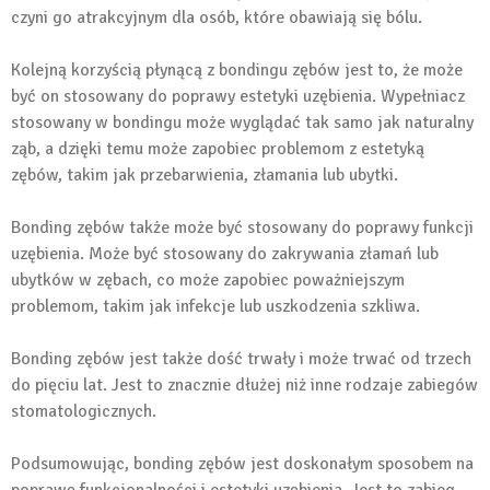
czyni go atrakcyjnym dla osób, które obawiają się bólu.
Kolejną korzyścią płynącą z bondingu zębów jest to, że może
być on stosowany do poprawy estetyki uzębienia. Wypełniacz
stosowany w bondingu może wyglądać tak samo jak naturalny
ząb, a dzięki temu może zapobiec problemom z estetyką
zębów, takim jak przebarwienia, złamania lub ubytki.
Bonding zębów także może być stosowany do poprawy funkcji
uzębienia. Może być stosowany do zakrywania złamań lub
ubytków w zębach, co może zapobiec poważniejszym
problemom, takim jak infekcje lub uszkodzenia szkliwa.
Bonding zębów jest także dość trwały i może trwać od trzech
do pięciu lat. Jest to znacznie dłużej niż inne rodzaje zabiegów
stomatologicznych.
Podsumowując, bonding zębów jest doskonałym sposobem na