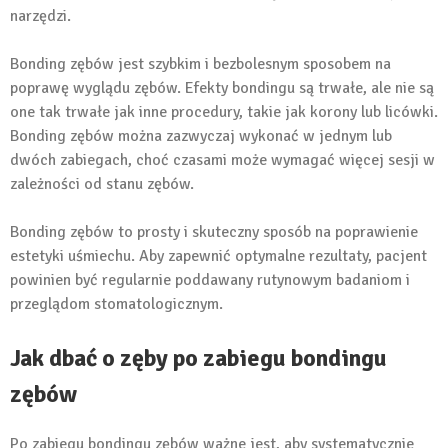
narzędzi.
Bonding zębów jest szybkim i bezbolesnym sposobem na
poprawę wyglądu zębów. Efekty bondingu są trwałe, ale nie są
one tak trwałe jak inne procedury, takie jak korony lub licówki.
Bonding zębów można zazwyczaj wykonać w jednym lub
dwóch zabiegach, choć czasami może wymagać więcej sesji w
zależności od stanu zębów.
Bonding zębów to prosty i skuteczny sposób na poprawienie
estetyki uśmiechu. Aby zapewnić optymalne rezultaty, pacjent
powinien być regularnie poddawany rutynowym badaniom i
przeglądom stomatologicznym.
Jak dbać o zęby po zabiegu bondingu
zębów
Po zabiegu bondingu zębów ważne jest, aby systematycznie