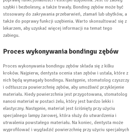
poprawę funkcjonalności i estetyki uzębienia. Jest to zabieg
szybki i bezbolesny, a także trwały. Bonding zębów może być
stosowany do zakrywania przebarwień, złamań lub ubytków, a
także do poprawy funkcji uzębienia. Warto skonsultować się z
lekarzem, aby uzyskać więcej informacji na temat tego
zabiegu.
Proces wykonywania bondingu zębów
Proces wykonywania bondingu zębów składa się z kilku
kroków. Najpierw, dentysta ocenia stan zębów i ustala, które z
nich będą wymagały bondingu. Następnie, stomatolog czyszczy
i odtłuszcza powierzchnię zębów, aby umożliwić przyklejenie
materiału. Kiedy powierzchnia jest przygotowana, stomatolog
nanosi materiał w postaci żelu, który jest bardzo lekki i
elastyczny. Następnie, materiał jest ściśnięty przy użyciu
specjalnego lampy żarowej, która służy do utwardzenia i
utrwalenia powstałego materiału. Na koniec, dentysta może
wyprofilować i wygładzić powierzchnię przy użyciu specjalnych