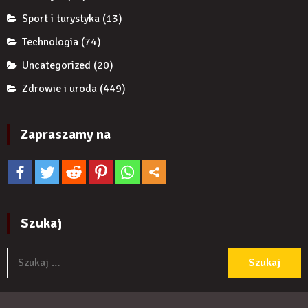
Sport i turystyka
(13)
Technologia
(74)
Uncategorized
(20)
Zdrowie i uroda
(449)
Zapraszamy na
Szukaj
S