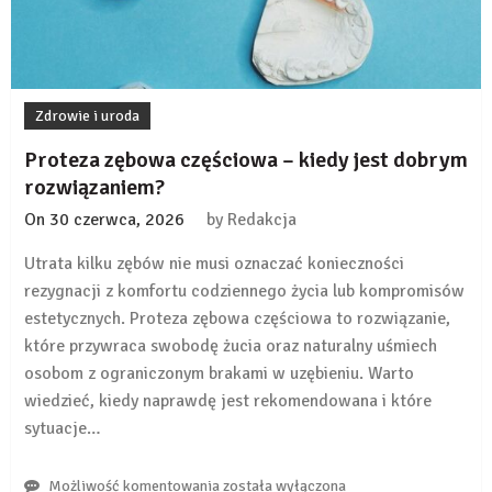
Zdrowie i uroda
Proteza zębowa częściowa – kiedy jest dobrym
rozwiązaniem?
On
30 czerwca, 2026
by
Redakcja
Utrata kilku zębów nie musi oznaczać konieczności
rezygnacji z komfortu codziennego życia lub kompromisów
estetycznych. Proteza zębowa częściowa to rozwiązanie,
które przywraca swobodę żucia oraz naturalny uśmiech
osobom z ograniczonym brakami w uzębieniu. Warto
wiedzieć, kiedy naprawdę jest rekomendowana i które
sytuacje…
Proteza
Możliwość komentowania
została wyłączona