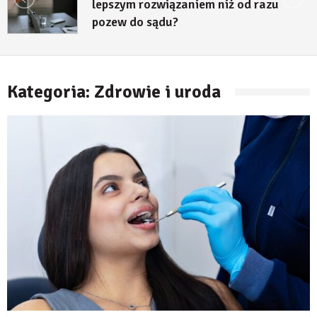
decyzji środowiskowej?
23 lipca, 2026
Kategoria:
Zdrowie i uroda