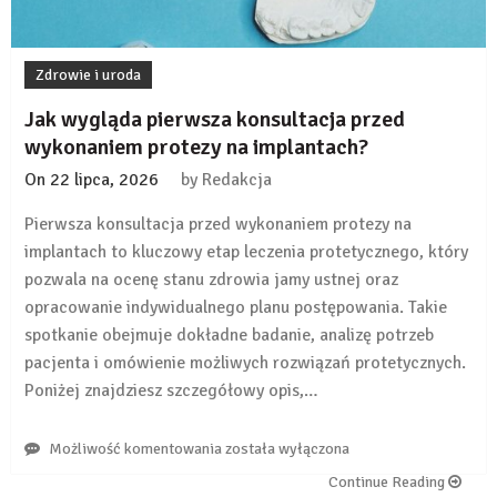
Zdrowie i uroda
Jak wygląda pierwsza konsultacja przed
wykonaniem protezy na implantach?
On
22 lipca, 2026
by
Redakcja
Pierwsza konsultacja przed wykonaniem protezy na
implantach to kluczowy etap leczenia protetycznego, który
pozwala na ocenę stanu zdrowia jamy ustnej oraz
opracowanie indywidualnego planu postępowania. Takie
spotkanie obejmuje dokładne badanie, analizę potrzeb
pacjenta i omówienie możliwych rozwiązań protetycznych.
Poniżej znajdziesz szczegółowy opis,…
Jak
Możliwość komentowania
została wyłączona
wygląda
Continue Reading
pierwsza