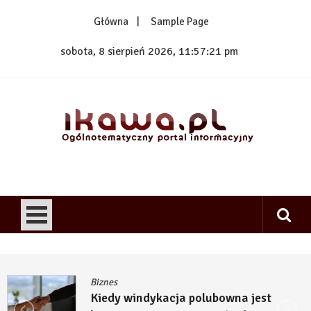
Skip
Główna
Sample Page
to
content
sobota, 8 sierpień 2026, 11:57:21 pm
1kawa.pl
Ogólnotematyczny portal informacyjny
Biznes
Kiedy windykacja polubowna jest