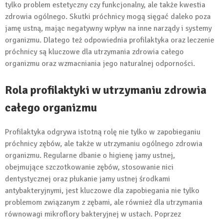
tylko problem estetyczny czy funkcjonalny, ale także kwestia
zdrowia ogólnego. Skutki próchnicy mogą sięgać daleko poza
jamę ustną, mając negatywny wpływ na inne narządy i systemy
organizmu. Dlatego też odpowiednia profilaktyka oraz leczenie
próchnicy są kluczowe dla utrzymania zdrowia całego
organizmu oraz wzmacniania jego naturalnej odporności.
Rola profilaktyki w utrzymaniu zdrowia
całego organizmu
Profilaktyka odgrywa istotną rolę nie tylko w zapobieganiu
próchnicy zębów, ale także w utrzymaniu ogólnego zdrowia
organizmu. Regularne dbanie o higienę jamy ustnej,
obejmujące szczotkowanie zębów, stosowanie nici
dentystycznej oraz płukanie jamy ustnej środkami
antybakteryjnymi, jest kluczowe dla zapobiegania nie tylko
problemom związanym z zębami, ale również dla utrzymania
równowagi mikroflory bakteryjnej w ustach. Poprzez