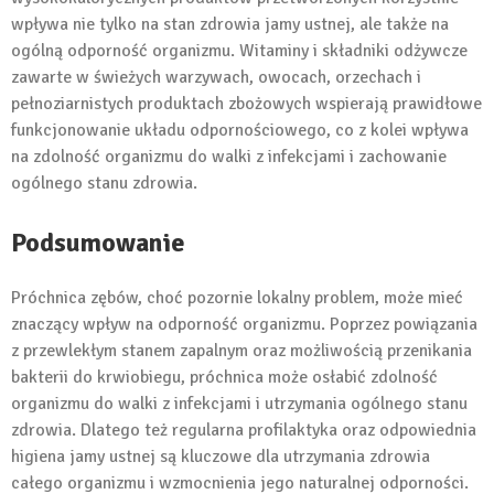
wpływa nie tylko na stan zdrowia jamy ustnej, ale także na
ogólną odporność organizmu. Witaminy i składniki odżywcze
zawarte w świeżych warzywach, owocach, orzechach i
pełnoziarnistych produktach zbożowych wspierają prawidłowe
funkcjonowanie układu odpornościowego, co z kolei wpływa
na zdolność organizmu do walki z infekcjami i zachowanie
ogólnego stanu zdrowia.
Podsumowanie
Próchnica zębów, choć pozornie lokalny problem, może mieć
znaczący wpływ na odporność organizmu. Poprzez powiązania
z przewlekłym stanem zapalnym oraz możliwością przenikania
bakterii do krwiobiegu, próchnica może osłabić zdolność
organizmu do walki z infekcjami i utrzymania ogólnego stanu
zdrowia. Dlatego też regularna profilaktyka oraz odpowiednia
higiena jamy ustnej są kluczowe dla utrzymania zdrowia
całego organizmu i wzmocnienia jego naturalnej odporności.