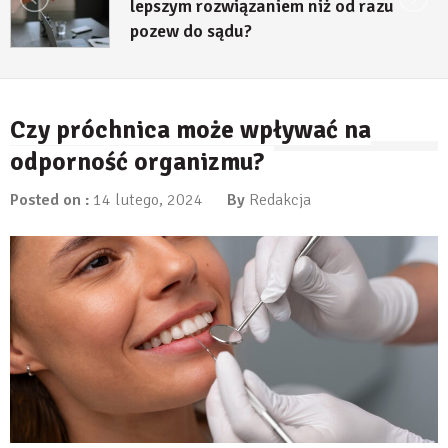
lepszym rozwiązaniem niż od razu
pozew do sądu?
27 lipca, 2026
Czy próchnica może wpływać na
odporność organizmu?
Posted on :
14 lutego, 2024
By
Redakcja