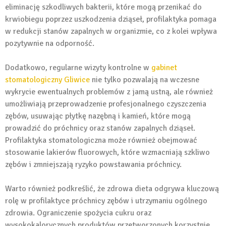
eliminację szkodliwych bakterii, które mogą przenikać do
krwiobiegu poprzez uszkodzenia dziąseł, profilaktyka pomaga
w redukcji stanów zapalnych w organizmie, co z kolei wpływa
pozytywnie na odporność.
Dodatkowo, regularne wizyty kontrolne w
gabinet
stomatologiczny Gliwice
nie tylko pozwalają na wczesne
wykrycie ewentualnych problemów z jamą ustną, ale również
umożliwiają przeprowadzenie profesjonalnego czyszczenia
zębów, usuwając płytkę nazębną i kamień, które mogą
prowadzić do próchnicy oraz stanów zapalnych dziąseł.
Profilaktyka stomatologiczna może również obejmować
stosowanie lakierów fluorowych, które wzmacniają szkliwo
zębów i zmniejszają ryzyko powstawania próchnicy.
Warto również podkreślić, że zdrowa dieta odgrywa kluczową
rolę w profilaktyce próchnicy zębów i utrzymaniu ogólnego
zdrowia. Ograniczenie spożycia cukru oraz
wysokokalorycznych produktów przetworzonych korzystnie