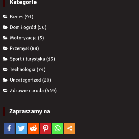
Kategorie
ekspertów,
żeby
Biznes
(91)
zwiększyć
wiarygodność
Dom i ogród
(56)
produktu?
Motoryzacja
(3)
Przemysł
(88)
Sport i turystyka
(13)
Technologia
(74)
Uncategorized
(20)
Zdrowie i uroda
(449)
Zapraszamy na