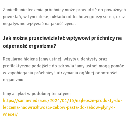
Zaniedbanie leczenia próchnicy może prowadzić do poważnych
powikłań, w tym infekcji układu oddechowego czy serca, oraz
negatywnie wpływać na jakość życia.
Jak można przeciwdziałać wpływowi próchnicy na
odporność organizmu?
Regularna higiena jamy ustnej, wizyty u dentysty oraz
profilaktyczne podejście do zdrowia jamy ustnej mogą pomóc
w zapobieganiu próchnicy i utrzymaniu ogólnej odporności
organizmu.
Inny artykuł w podobnej tematyce:
https://samawiedza.eu/2024/01/15/najlepsze-produkty-do-
leczenia-nadwrazliwosci-zebow-pasta-do-zebow-plyny-i-
wiecej/