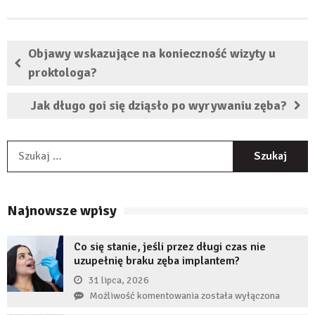
Objawy wskazujące na konieczność wizyty u
proktologa?
Jak długo goi się dziąsło po wyrywaniu zęba?
S
Najnowsze wpisy
Co się stanie, jeśli przez długi czas nie
uzupełnię braku zęba implantem?
31 lipca, 2026
Co
Możliwość komentowania
została wyłączona
się