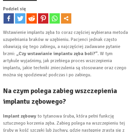
Podziel się
Wstawienie implantu zęba to coraz częściej wybierana metoda
uzupełniania braków w uzębieniu. Pacjenci jednak często
obawiają się tego zabiegu, a najczęściej zadawane pytanie
brzmi:
„Czy wstawianie implantu zęba boli?”
. W tym
artykule wyjaśnimy, jak przebiega proces wszczepienia
implantu, jakie techniki znieczulenia są stosowane oraz czego
można się spodziewać podczas i po zabiegu.
Na czym polega zabieg wszczepienia
implantu zębowego?
Implant zębowy
to tytanowa śruba, która pełni funkcję
sztucznego korzenia zęba. Zabieg polega na wszczepieniu tej
śruby w kość szczęki lub żuchwy, gdzie następnie zrasta się z