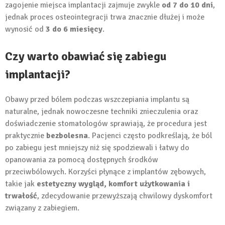
zagojenie miejsca implantacji zajmuje zwykle
od 7 do 10 dni
,
jednak proces osteointegracji trwa znacznie dłużej i może
wynosić od
3 do 6 miesięcy
.
Czy warto obawiać się zabiegu
implantacji?
Obawy przed bólem podczas wszczepiania implantu są
naturalne, jednak nowoczesne techniki znieczulenia oraz
doświadczenie stomatologów sprawiają, że procedura jest
praktycznie
bezbolesna
. Pacjenci często podkreślają, że ból
po zabiegu jest mniejszy niż się spodziewali i łatwy do
opanowania za pomocą dostępnych środków
przeciwbólowych. Korzyści płynące z implantów zębowych,
takie jak
estetyczny wygląd, komfort użytkowania i
trwałość
, zdecydowanie przewyższają chwilowy dyskomfort
związany z zabiegiem.