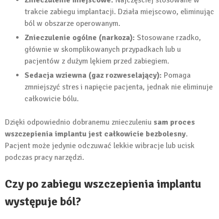
trakcie zabiegu implantacji. Działa miejscowo, eliminując
ból w obszarze operowanym.
Znieczulenie ogólne (narkoza):
Stosowane rzadko,
głównie w skomplikowanych przypadkach lub u
pacjentów z dużym lękiem przed zabiegiem.
Sedacja wziewna (gaz rozweselający):
Pomaga
zmniejszyć stres i napięcie pacjenta, jednak nie eliminuje
całkowicie bólu.
Dzięki odpowiednio dobranemu znieczuleniu
sam proces
wszczepienia implantu jest całkowicie bezbolesny
.
Pacjent może jedynie odczuwać lekkie wibracje lub ucisk
podczas pracy narzędzi.
Czy po zabiegu wszczepienia implantu
występuje ból?