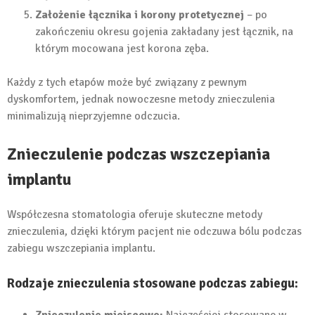
Założenie łącznika i korony protetycznej
– po
zakończeniu okresu gojenia zakładany jest łącznik, na
którym mocowana jest korona zęba.
Każdy z tych etapów może być związany z pewnym
dyskomfortem, jednak nowoczesne metody znieczulenia
minimalizują nieprzyjemne odczucia.
Znieczulenie podczas wszczepiania
implantu
Współczesna stomatologia oferuje skuteczne metody
znieczulenia, dzięki którym pacjent nie odczuwa bólu podczas
zabiegu wszczepiania implantu.
Rodzaje znieczulenia stosowane podczas zabiegu:
Znieczulenie miejscowe:
Najczęściej stosowane w