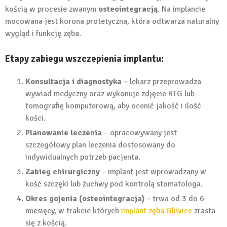
kością w procesie zwanym
osteointegracją
. Na implancie
mocowana jest korona protetyczna, która odtwarza naturalny
wygląd i funkcję zęba.
Etapy zabiegu wszczepienia implantu:
Konsultacja i diagnostyka
– lekarz przeprowadza
wywiad medyczny oraz wykonuje zdjęcie RTG lub
tomografię komputerową, aby ocenić jakość i ilość
kości.
Planowanie leczenia
– opracowywany jest
szczegółowy plan leczenia dostosowany do
indywidualnych potrzeb pacjenta.
Zabieg chirurgiczny
– implant jest wprowadzany w
kość szczęki lub żuchwy pod kontrolą stomatologa.
Okres gojenia (osteointegracja)
– trwa od 3 do 6
miesięcy, w trakcie których
implant zęba Gliwice
zrasta
się z kością.