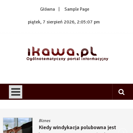
Skip
Główna
Sample Page
to
content
piątek, 7 sierpień 2026, 2:05:07 pm
1kawa.pl
Ogólnotematyczny portal informacyjny
Biznes
Kiedy windykacja polubowna jest