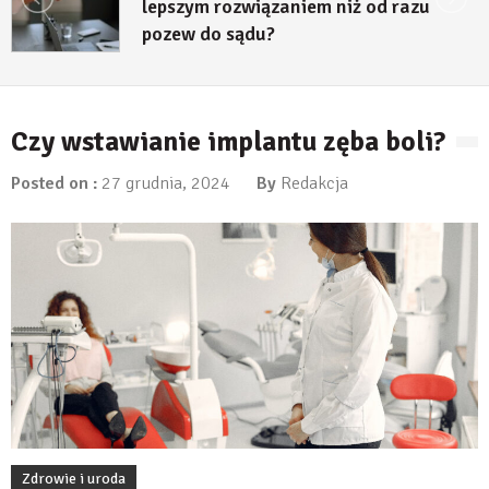
lepszym rozwiązaniem niż od razu
pozew do sądu?
27 lipca, 2026
Czy wstawianie implantu zęba boli?
Posted on :
27 grudnia, 2024
By
Redakcja
Zdrowie i uroda