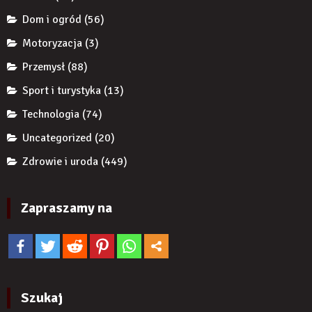
wiarygodność
Dom i ogród
(56)
produktu?
Motoryzacja
(3)
Przemysł
(88)
Sport i turystyka
(13)
Technologia
(74)
Uncategorized
(20)
Zdrowie i uroda
(449)
Zapraszamy na
Szukaj