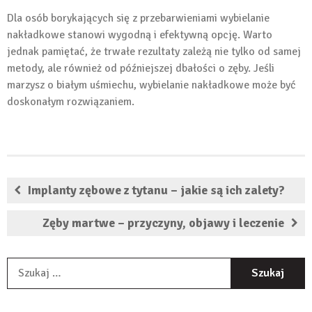
Dla osób borykających się z przebarwieniami wybielanie
nakładkowe stanowi wygodną i efektywną opcję. Warto
jednak pamiętać, że trwałe rezultaty zależą nie tylko od samej
metody, ale również od późniejszej dbałości o zęby. Jeśli
marzysz o białym uśmiechu, wybielanie nakładkowe może być
doskonałym rozwiązaniem.
Implanty zębowe z tytanu – jakie są ich zalety?
Zęby martwe – przyczyny, objawy i leczenie
S