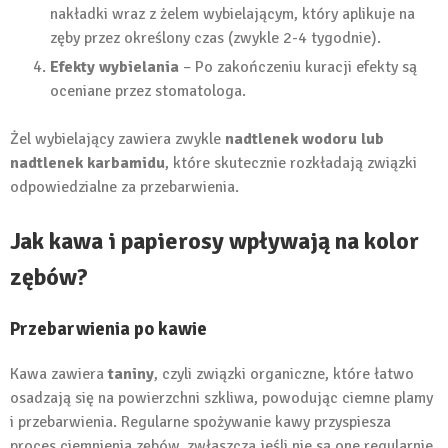
nakładki wraz z żelem wybielającym, który aplikuje na
zęby przez określony czas (zwykle 2-4 tygodnie).
Efekty wybielania
– Po zakończeniu kuracji efekty są
oceniane przez stomatologa.
Żel wybielający zawiera zwykle
nadtlenek wodoru lub
nadtlenek karbamidu
, które skutecznie rozkładają związki
odpowiedzialne za przebarwienia.
Jak kawa i papierosy wpływają na kolor
zębów?
Przebarwienia po kawie
Kawa zawiera
taniny
, czyli związki organiczne, które łatwo
osadzają się na powierzchni szkliwa, powodując ciemne plamy
i przebarwienia. Regularne spożywanie kawy przyspiesza
proces ciemnienia zębów, zwłaszcza jeśli nie są one regularnie