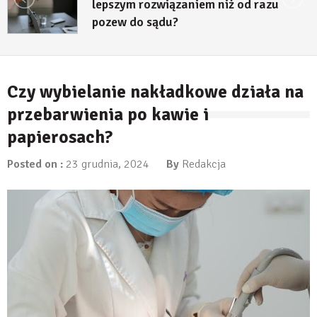
lepszym rozwiązaniem niż od razu
pozew do sądu?
27 lipca, 2026
Czy wybielanie nakładkowe działa na
przebarwienia po kawie i
papierosach?
Posted on :
23 grudnia, 2024
By
Redakcja