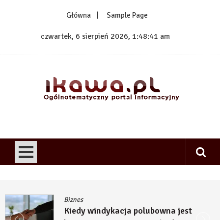
Skip
Główna
Sample Page
to
content
czwartek, 6 sierpień 2026, 1:48:41 am
1kawa.pl
Ogólnotematyczny portal informacyjny
Biznes
Kiedy windykacja polubowna jest