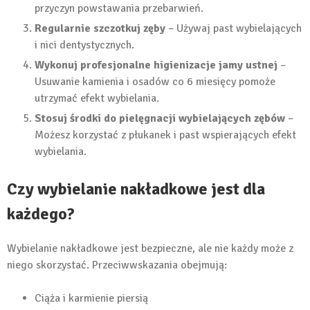
przyczyn powstawania przebarwień.
Regularnie szczotkuj zęby
– Używaj past wybielających
i nici dentystycznych.
Wykonuj profesjonalne higienizacje jamy ustnej
–
Usuwanie kamienia i osadów co 6 miesięcy pomoże
utrzymać efekt wybielania.
Stosuj środki do pielęgnacji wybielających zębów
–
Możesz korzystać z płukanek i past wspierających efekt
wybielania.
Czy wybielanie nakładkowe jest dla
każdego?
Wybielanie nakładkowe jest bezpieczne, ale nie każdy może z
niego skorzystać. Przeciwwskazania obejmują:
Ciąża i karmienie piersią