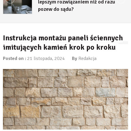
lepszym rozwiązaniem niż od razu
pozew do sądu?
27 lipca, 2026
Instrukcja montażu paneli ściennych
imitujących kamień krok po kroku
Posted on :
21 listopada, 2024
By
Redakcja