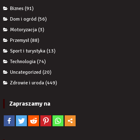
żeby
Biznes
(91)
zwiększyć
wiarygodność
Dom i ogród
(56)
produktu?
Motoryzacja
(3)
Przemysł
(88)
Sport i turystyka
(13)
Technologia
(74)
Uncategorized
(20)
Zdrowie i uroda
(449)
Zapraszamy na