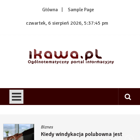
Skip
Główna
Sample Page
to
content
czwartek, 6 sierpień 2026, 5:37:45 pm
1kawa.pl
Ogólnotematyczny portal informacyjny
Biznes
Kiedy windykacja polubowna jest