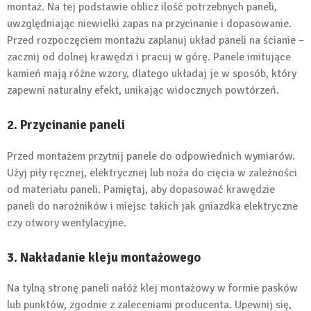
montaż. Na tej podstawie oblicz ilość potrzebnych paneli,
uwzględniając niewielki zapas na przycinanie i dopasowanie.
Przed rozpoczęciem montażu zaplanuj układ paneli na ścianie –
zacznij od dolnej krawędzi i pracuj w górę. Panele imitujące
kamień mają różne wzory, dlatego układaj je w sposób, który
zapewni naturalny efekt, unikając widocznych powtórzeń.
2. Przycinanie paneli
Przed montażem przytnij panele do odpowiednich wymiarów.
Użyj piły ręcznej, elektrycznej lub noża do cięcia w zależności
od materiału paneli. Pamiętaj, aby dopasować krawędzie
paneli do narożników i miejsc takich jak gniazdka elektryczne
czy otwory wentylacyjne.
3. Nakładanie kleju montażowego
Na tylną stronę paneli nałóż klej montażowy w formie pasków
lub punktów, zgodnie z zaleceniami producenta. Upewnij się,