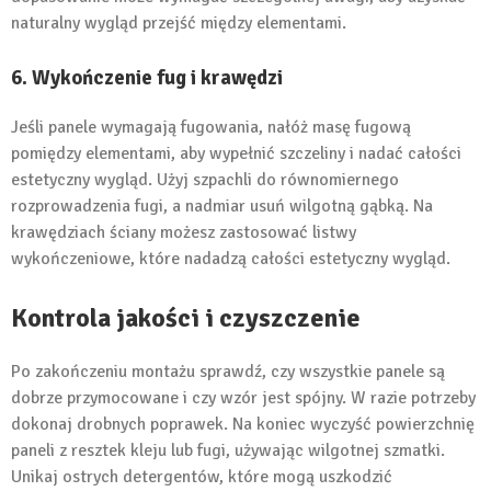
naturalny wygląd przejść między elementami.
6. Wykończenie fug i krawędzi
Jeśli panele wymagają fugowania, nałóż masę fugową
pomiędzy elementami, aby wypełnić szczeliny i nadać całości
estetyczny wygląd. Użyj szpachli do równomiernego
rozprowadzenia fugi, a nadmiar usuń wilgotną gąbką. Na
krawędziach ściany możesz zastosować listwy
wykończeniowe, które nadadzą całości estetyczny wygląd.
Kontrola jakości i czyszczenie
Po zakończeniu montażu sprawdź, czy wszystkie panele są
dobrze przymocowane i czy wzór jest spójny. W razie potrzeby
dokonaj drobnych poprawek. Na koniec wyczyść powierzchnię
paneli z resztek kleju lub fugi, używając wilgotnej szmatki.
Unikaj ostrych detergentów, które mogą uszkodzić