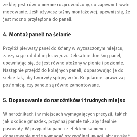
że klej jest równomiernie rozprowadzony, co zapewni trwałe
mocowanie. Jeśli używasz taśmy montażowej, upewnij się, że
jest mocno przylepiona do paneli.
4. Montaż paneli na ścianie
Przyłóż pierwszy panel do ściany w wyznaczonym miejscu,
zaczynając od dolnej krawędzi. Delikatnie dociśnij panel,
upewniając się, że jest równo ułożony w pionie i poziomie.
Następnie przejdź do kolejnych paneli, dopasowując je do
siebie tak, aby tworzyły spójny wzór. Regularnie sprawdzaj
poziomicą, czy panele są równo zamontowane.
5. Dopasowanie do narożników i trudnych miejsc
W narożnikach i w miejscach wymagających precyzji, takich
jak okolice gniazdek, przycinaj panele tak, aby idealnie
pasowały. W przypadku paneli z efektem kamienia
dopasowanie może wymagać szczególnej uwagi, aby uzyskać