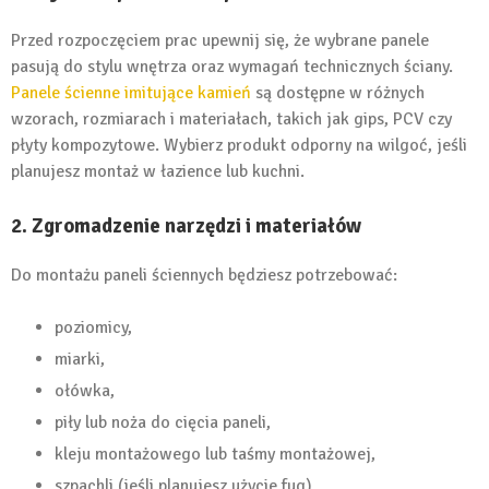
Przed rozpoczęciem prac upewnij się, że wybrane panele
pasują do stylu wnętrza oraz wymagań technicznych ściany.
Panele ścienne imitujące kamień
są dostępne w różnych
wzorach, rozmiarach i materiałach, takich jak gips, PCV czy
płyty kompozytowe. Wybierz produkt odporny na wilgoć, jeśli
planujesz montaż w łazience lub kuchni.
2. Zgromadzenie narzędzi i materiałów
Do montażu paneli ściennych będziesz potrzebować:
poziomicy,
miarki,
ołówka,
piły lub noża do cięcia paneli,
kleju montażowego lub taśmy montażowej,
szpachli (jeśli planujesz użycie fug).