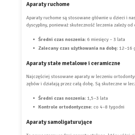
Aparaty ruchome
Aparaty ruchome są stosowane głównie u dzieci i na
dyscypliny, ponieważ skuteczność leczenia zależy od
Średni czas noszenia
: 6 miesięcy – 3 lata
Zalecany czas użytkowania na dobę
: 12–16 
Aparaty stałe metalowe i ceramiczne
Najczęściej stosowane aparaty w leczeniu ortodontyc
zębów i działają przez całą dobę. Są skuteczne w le
Średni czas noszenia
: 1,5–3 lata
Kontrole ortodontyczne
: co 4–8 tygodni
Aparaty samoligaturujące