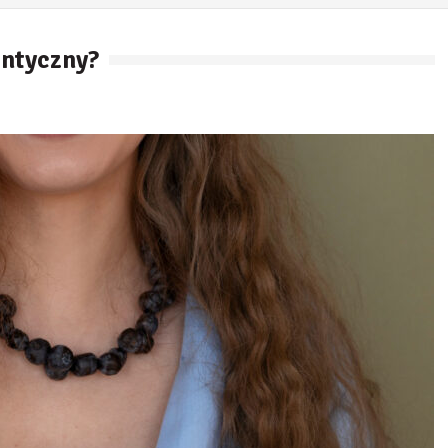
ontyczny?