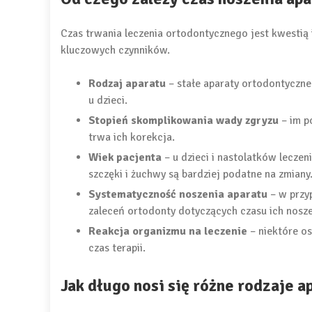
Czas trwania leczenia ortodontycznego jest kwestią i
kluczowych czynników.
Rodzaj aparatu
– stałe aparaty ortodontyczn
u dzieci.
Stopień skomplikowania wady zgryzu
– im p
trwa ich korekcja.
Wiek pacjenta
– u dzieci i nastolatków leczen
szczęki i żuchwy są bardziej podatne na zmiany
Systematyczność noszenia aparatu
– w przy
zaleceń ortodonty dotyczących czasu ich nosze
Reakcja organizmu na leczenie
– niektóre os
czas terapii.
Jak długo nosi się różne rodzaje 