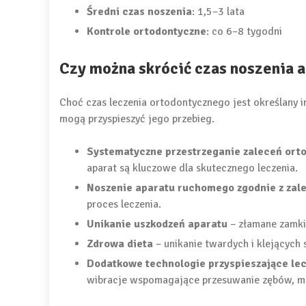
Średni czas noszenia
: 1,5–3 lata
Kontrole ortodontyczne
: co 6–8 tygodni
Czy można skrócić czas noszenia 
Choć czas leczenia ortodontycznego jest określany in
mogą przyspieszyć jego przebieg.
Systematyczne przestrzeganie zaleceń ort
aparat są kluczowe dla skutecznego leczenia.
Noszenie aparatu ruchomego zgodnie z zal
proces leczenia.
Unikanie uszkodzeń aparatu
– złamane zamki
Zdrowa dieta
– unikanie twardych i klejących
Dodatkowe technologie przyspieszające le
wibracje wspomagające przesuwanie zębów, mog