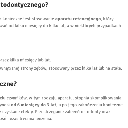
ortodontycznego?
o konieczne jest stosowanie
aparatu retencyjnego
, który
ć od kilku miesięcy do kilku lat, a w niektórych przypadkach
zez kilka miesięcy lub lat.
wnętrznej strony zębów, stosowany przez kilka lat lub na stałe.
yczne?
elu czynników, w tym rodzaju aparatu, stopnia skomplikowania
wynosi
od 6 miesięcy do 3 lat
, a po jego zakończeniu konieczne
 uzyskane efekty. Przestrzeganie zaleceń ortodonty oraz
ć i czas trwania leczenia.