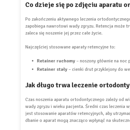
Co dzieje się po zdjęciu aparatu 
Po zakończeniu aktywnego leczenia ortodontyczneg
zapobiega nawrotowi wady zgryzu. Retencja może trwa
zaleca się noszenie jej przez całe życie.
Najczęściej stosowane aparaty retencyjne to:
Retainer ruchomy
– noszony głównie na noc pr
Retainer stały
– cienki drut przyklejony do we
Jak długo trwa leczenie ortodont
Czas noszenia aparatu ortodontycznego zależy od wi
wady zgryzu i wieku pacjenta. Średni czas leczenia 
jest stosowanie aparatów retencyjnych, aby utrzymać
dbanie o aparat mogą znacząco wpłynąć na skutecznoś