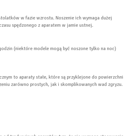
stolatków w fazie wzrostu. Noszenie ich wymaga dużej
 czasu spędzonego z aparatem w jamie ustnej.
godzin (niektóre modele mogą być noszone tylko na noc)
znym to aparaty stałe, które są przyklejone do powierzchni
czeniu zarówno prostych, jak i skomplikowanych wad zgryzu.