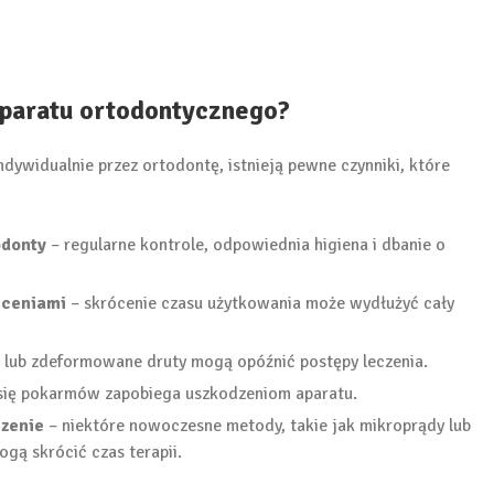
aparatu ortodontycznego?
dywidualnie przez ortodontę, istnieją pewne czynniki, które
odonty
– regularne kontrole, odpowiednia higiena i dbanie o
eceniami
– skrócenie czasu użytkowania może wydłużyć cały
 lub zdeformowane druty mogą opóźnić postępy leczenia.
 się pokarmów zapobiega uszkodzeniom aparatu.
czenie
– niektóre nowoczesne metody, takie jak mikroprądy lub
ą skrócić czas terapii.