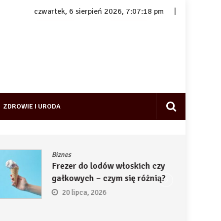
czwartek, 6 sierpień 2026, 7:07:19 pm
ZDROWIE I URODA
Biznes
Frezer do lodów włoskich czy
gałkowych – czym się różnią?
20 lipca, 2026