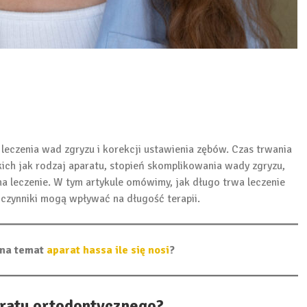
leczenia wad zgryzu i korekcji ustawienia zębów. Czas trwania
kich jak rodzaj aparatu, stopień skomplikowania wady zgryzu,
a leczenie. W tym artykule omówimy, jak długo trwa leczenie
 czynniki mogą wpływać na długość terapii.
ł na temat
aparat hassa ile się nosi
?
aratu ortodontycznego?