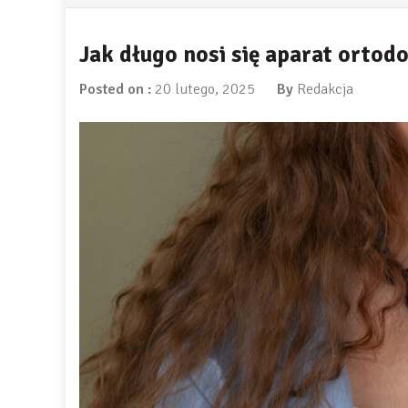
Jak długo nosi się aparat ortod
Posted on :
20 lutego, 2025
By
Redakcja