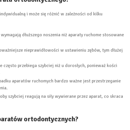
ndywidualną i może się różnić w zależności od kilku
e wymagają dłuższego noszenia niż aparaty ruchome stosowane
oważniejsze nieprawidłowości w ustawieniu zębów, tym dłużej
ie często przebiega szybciej niż u dorosłych, ponieważ kości
.
padku aparatów ruchomych bardzo ważne jest przestrzeganie
nia.
oby szybciej reagują na siły wywierane przez aparat, co skraca
aparatów ortodontycznych?