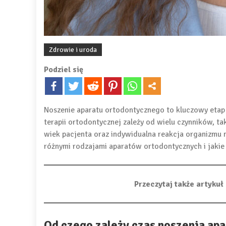
Zdrowie i uroda
Podziel się
Noszenie aparatu ortodontycznego to kluczowy etap 
terapii ortodontycznej zależy od wielu czynników, ta
wiek pacjenta oraz indywidualna reakcja organizmu n
różnymi rodzajami aparatów ortodontycznych i jakie
Przeczytaj także artyku
Od czego zależy czas noszenia ap