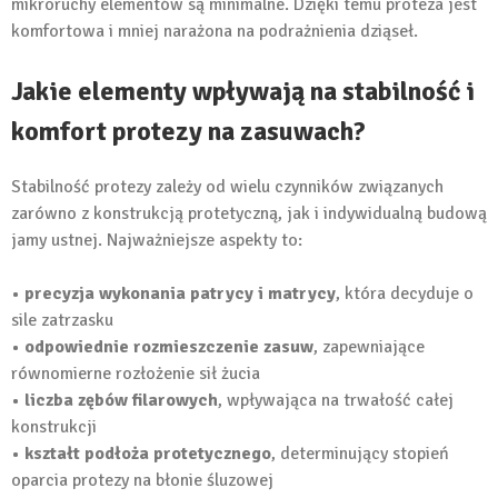
mikroruchy elementów są minimalne. Dzięki temu proteza jest
komfortowa i mniej narażona na podrażnienia dziąseł.
Jakie elementy wpływają na stabilność i
komfort protezy na zasuwach?
Stabilność protezy zależy od wielu czynników związanych
zarówno z konstrukcją protetyczną, jak i indywidualną budową
jamy ustnej. Najważniejsze aspekty to:
• precyzja wykonania patrycy i matrycy
, która decyduje o
sile zatrzasku
• odpowiednie rozmieszczenie zasuw
, zapewniające
równomierne rozłożenie sił żucia
• liczba zębów filarowych
, wpływająca na trwałość całej
konstrukcji
• kształt podłoża protetycznego
, determinujący stopień
oparcia protezy na błonie śluzowej