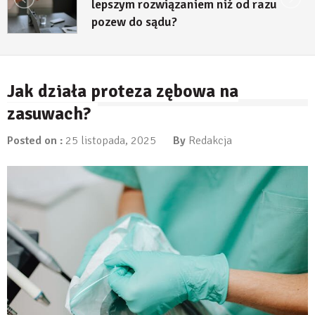
lepszym rozwiązaniem niż od razu
pozew do sądu?
27 lipca, 2026
Jak działa proteza zębowa na
zasuwach?
Posted on :
25 listopada, 2025
By
Redakcja