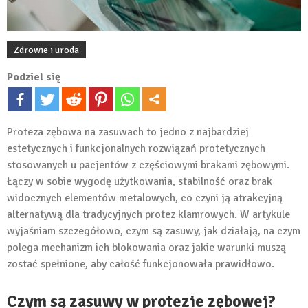
Zdrowie i uroda
Podziel się
Proteza zębowa na zasuwach to jedno z najbardziej
estetycznych i funkcjonalnych rozwiązań protetycznych
stosowanych u pacjentów z częściowymi brakami zębowymi.
Łączy w sobie wygodę użytkowania, stabilność oraz brak
widocznych elementów metalowych, co czyni ją atrakcyjną
alternatywą dla tradycyjnych protez klamrowych. W artykule
wyjaśniam szczegółowo, czym są zasuwy, jak działają, na czym
polega mechanizm ich blokowania oraz jakie warunki muszą
zostać spełnione, aby całość funkcjonowała prawidłowo.
Czym są zasuwy w protezie zębowej?