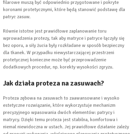
filarowe muszą być odpowiednio przygotowane i pokryte
koronami protetycznymi, które będą stanowić podstawę dla
patryc zasuw.
Równie istotne jest prawidłowe zaplanowanie toru
wprowadzenia protezy, tak aby matryce i patryce łączyły się
bez oporu, a siły żucia były rozkładane w sposób bezpieczny
dla tkanek. W przypadku niewystarczającej przestrzeni
protetycznej konieczne może być przeprowadzenie
dodatkowych procedur, np. korekty wysokości zgryzu.
Jak działa proteza na zasuwach?
Proteza zębowa na zasuwach to zaawansowane i wysoko
estetyczne rozwiązanie, które wykorzystuje mechanizm
precyzyjnego wpasowania dwóch elementów: patrycy i
matrycy. Dzięki temu proteza jest stabilna, komfortowa i
niemal niewidoczna w ustach. Jej prawidłowe działanie zależy
od precyzji wykonania, właściwego planowania protetycznego