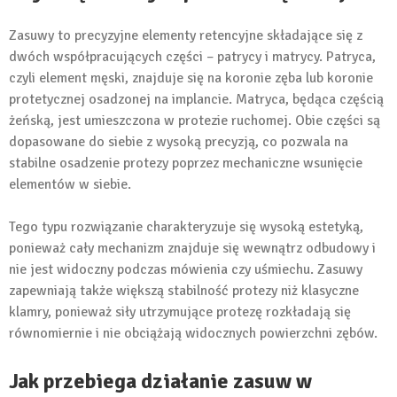
Zasuwy to precyzyjne elementy retencyjne składające się z
dwóch współpracujących części – patrycy i matrycy. Patryca,
czyli element męski, znajduje się na koronie zęba lub koronie
protetycznej osadzonej na implancie. Matryca, będąca częścią
żeńską, jest umieszczona w protezie ruchomej. Obie części są
dopasowane do siebie z wysoką precyzją, co pozwala na
stabilne osadzenie protezy poprzez mechaniczne wsunięcie
elementów w siebie.
Tego typu rozwiązanie charakteryzuje się wysoką estetyką,
ponieważ cały mechanizm znajduje się wewnątrz odbudowy i
nie jest widoczny podczas mówienia czy uśmiechu. Zasuwy
zapewniają także większą stabilność protezy niż klasyczne
klamry, ponieważ siły utrzymujące protezę rozkładają się
równomiernie i nie obciążają widocznych powierzchni zębów.
Jak przebiega działanie zasuw w