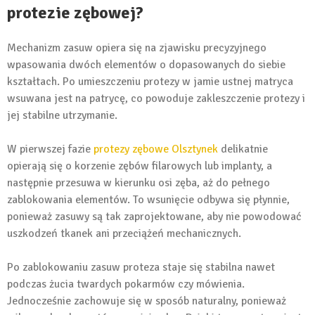
protezie zębowej?
Mechanizm zasuw opiera się na zjawisku precyzyjnego
wpasowania dwóch elementów o dopasowanych do siebie
kształtach. Po umieszczeniu protezy w jamie ustnej matryca
wsuwana jest na patrycę, co powoduje zakleszczenie protezy i
jej stabilne utrzymanie.
W pierwszej fazie
protezy zębowe Olsztynek
delikatnie
opierają się o korzenie zębów filarowych lub implanty, a
następnie przesuwa w kierunku osi zęba, aż do pełnego
zablokowania elementów. To wsunięcie odbywa się płynnie,
ponieważ zasuwy są tak zaprojektowane, aby nie powodować
uszkodzeń tkanek ani przeciążeń mechanicznych.
Po zablokowaniu zasuw proteza staje się stabilna nawet
podczas żucia twardych pokarmów czy mówienia.
Jednocześnie zachowuje się w sposób naturalny, ponieważ