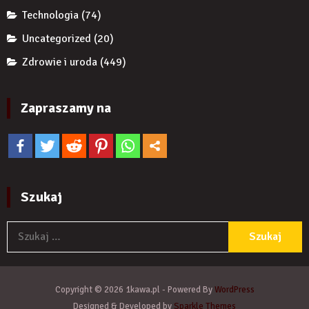
Technologia
(74)
Uncategorized
(20)
Zdrowie i uroda
(449)
Zapraszamy na
Szukaj
S
Copyright © 2026 1kawa.pl - Powered By
WordPress
Designed & Developed by
Sparkle Themes