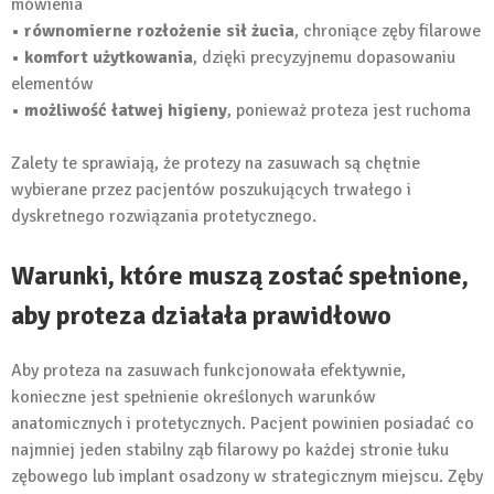
mówienia
• równomierne rozłożenie sił żucia
, chroniące zęby filarowe
• komfort użytkowania
, dzięki precyzyjnemu dopasowaniu
elementów
• możliwość łatwej higieny
, ponieważ proteza jest ruchoma
Zalety te sprawiają, że protezy na zasuwach są chętnie
wybierane przez pacjentów poszukujących trwałego i
dyskretnego rozwiązania protetycznego.
Warunki, które muszą zostać spełnione,
aby proteza działała prawidłowo
Aby proteza na zasuwach funkcjonowała efektywnie,
konieczne jest spełnienie określonych warunków
anatomicznych i protetycznych. Pacjent powinien posiadać co
najmniej jeden stabilny ząb filarowy po każdej stronie łuku
zębowego lub implant osadzony w strategicznym miejscu. Zęby