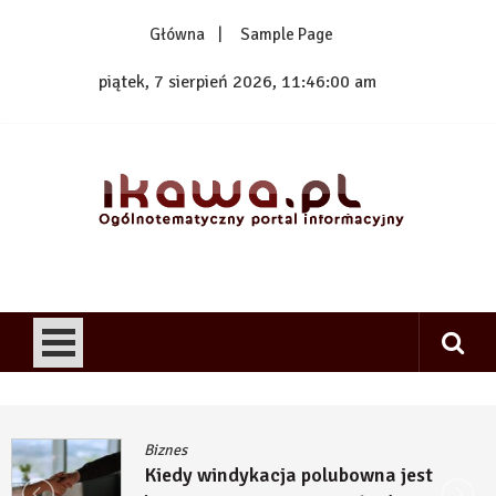
Skip
Główna
Sample Page
to
content
piątek, 7 sierpień 2026, 11:46:00 am
1kawa.pl
Ogólnotematyczny portal informacyjny
Biznes
Kiedy windykacja polubowna jest