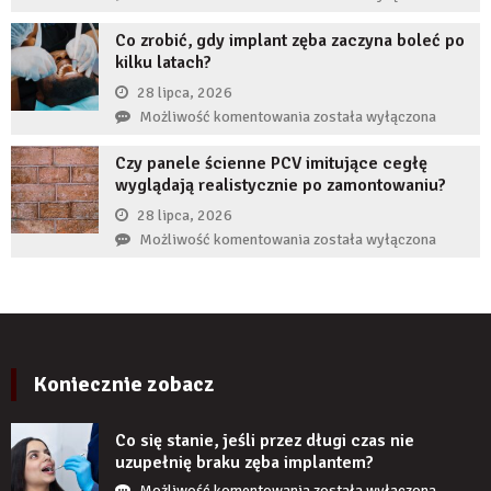
implantem?
komornikiem?
reklamy
Co zrobić, gdy implant zęba zaczyna boleć po
wykorzystują
kilku latach?
autorytet
ekspertów,
28 lipca, 2026
żeby
Co
Możliwość komentowania
została wyłączona
zwiększyć
zrobić,
wiarygodność
Czy panele ścienne PCV imitujące cegłę
gdy
produktu?
wyglądają realistycznie po zamontowaniu?
implant
zęba
28 lipca, 2026
zaczyna
Czy
Możliwość komentowania
została wyłączona
boleć
panele
po
ścienne
kilku
PCV
latach?
imitujące
cegłę
wyglądają
Koniecznie zobacz
realistycznie
po
Co się stanie, jeśli przez długi czas nie
zamontowaniu?
uzupełnię braku zęba implantem?
Co
Możliwość komentowania
została wyłączona