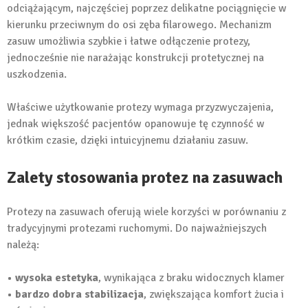
odciążającym, najczęściej poprzez delikatne pociągnięcie w
kierunku przeciwnym do osi zęba filarowego. Mechanizm
zasuw umożliwia szybkie i łatwe odłączenie protezy,
jednocześnie nie narażając konstrukcji protetycznej na
uszkodzenia.
Właściwe użytkowanie protezy wymaga przyzwyczajenia,
jednak większość pacjentów opanowuje tę czynność w
krótkim czasie, dzięki intuicyjnemu działaniu zasuw.
Zalety stosowania protez na zasuwach
Protezy na zasuwach oferują wiele korzyści w porównaniu z
tradycyjnymi protezami ruchomymi. Do najważniejszych
należą:
• wysoka estetyka
, wynikająca z braku widocznych klamer
• bardzo dobra stabilizacja
, zwiększająca komfort żucia i