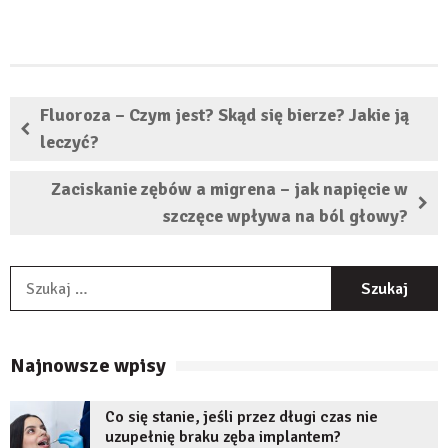
Fluoroza – Czym jest? Skąd się bierze? Jakie ją
leczyć?
Zaciskanie zębów a migrena – jak napięcie w
szczęce wpływa na ból głowy?
S
Najnowsze wpisy
Co się stanie, jeśli przez długi czas nie
uzupełnię braku zęba implantem?