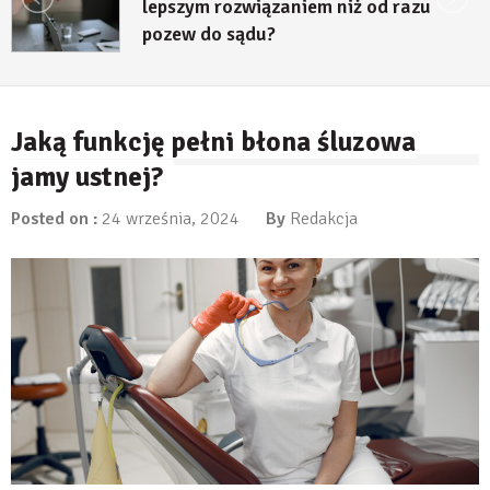
em niż od razu
decyzji środowisk
23 lipca, 2026
Jaką funkcję pełni błona śluzowa
jamy ustnej?
Posted on :
24 września, 2024
By
Redakcja