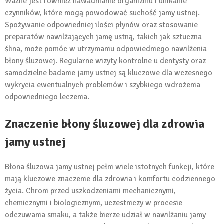
Ważne jest również nawadnianie organizmu i unikanie
czynników, które mogą powodować suchość jamy ustnej.
Spożywanie odpowiedniej ilości płynów oraz stosowanie
preparatów nawilżających jamę ustną, takich jak sztuczna
ślina, może pomóc w utrzymaniu odpowiedniego nawilżenia
błony śluzowej. Regularne wizyty kontrolne u dentysty oraz
samodzielne badanie jamy ustnej są kluczowe dla wczesnego
wykrycia ewentualnych problemów i szybkiego wdrożenia
odpowiedniego leczenia.
Znaczenie błony śluzowej dla zdrowia
jamy ustnej
Błona śluzowa jamy ustnej pełni wiele istotnych funkcji, które
mają kluczowe znaczenie dla zdrowia i komfortu codziennego
życia. Chroni przed uszkodzeniami mechanicznymi,
chemicznymi i biologicznymi, uczestniczy w procesie
odczuwania smaku, a także bierze udział w nawilżaniu jamy