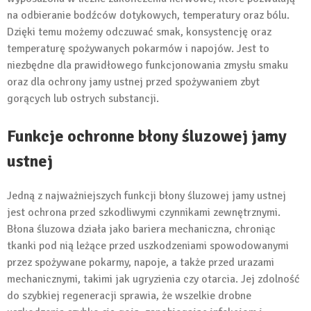
na odbieranie bodźców dotykowych, temperatury oraz bólu.
Dzięki temu możemy odczuwać smak, konsystencję oraz
temperaturę spożywanych pokarmów i napojów. Jest to
niezbędne dla prawidłowego funkcjonowania zmysłu smaku
oraz dla ochrony jamy ustnej przed spożywaniem zbyt
gorących lub ostrych substancji.
Funkcje ochronne błony śluzowej jamy
ustnej
Jedną z najważniejszych funkcji błony śluzowej jamy ustnej
jest ochrona przed szkodliwymi czynnikami zewnętrznymi.
Błona śluzowa działa jako bariera mechaniczna, chroniąc
tkanki pod nią leżące przed uszkodzeniami spowodowanymi
przez spożywane pokarmy, napoje, a także przed urazami
mechanicznymi, takimi jak ugryzienia czy otarcia. Jej zdolność
do szybkiej regeneracji sprawia, że wszelkie drobne