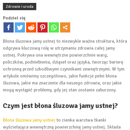
Zdrowie i uroda
Podziel się
Błona śluzowa jamy ustnej to niezwykle ważna struktura, która
odgrywa kluczową rolę w utrzymaniu zdrowia całej jamy
ustnej. Pokrywa ona wewnętrzne powierzchnie warg,
policzków, podniebienia, dziąseł oraz języka, tworząc barierę
ochronną przed szkodliwymi czynnikami zewnętrznymi. W tym
artykule omówimy szczegółowo, jakie funkcje pełni błona
śluzowa, jakie ma znaczenie dla naszego zdrowia, oraz jakie
mogą wystąpić problemy, gdy jej stan zostanie zaburzony.
Czym jest błona śluzowa jamy ustnej?
Błona śluzowa jamy ustnej
to cienka warstwa tkanki
wyściełająca wewnętrzną powierzchnię jamy ustnej. Składa