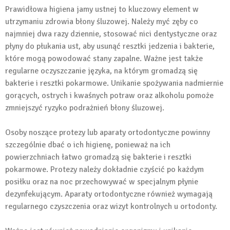
Prawidłowa higiena jamy ustnej to kluczowy element w
utrzymaniu zdrowia błony śluzowej. Należy myć zęby co
najmniej dwa razy dziennie, stosować nici dentystyczne oraz
płyny do płukania ust, aby usunąć resztki jedzenia i bakterie,
które mogą powodować stany zapalne. Ważne jest także
regularne oczyszczanie języka, na którym gromadzą się
bakterie i resztki pokarmowe. Unikanie spożywania nadmiernie
gorących, ostrych i kwaśnych potraw oraz alkoholu pomoże
zmniejszyć ryzyko podrażnień błony śluzowej.
Osoby noszące protezy lub aparaty ortodontyczne powinny
szczególnie dbać o ich higienę, ponieważ na ich
powierzchniach łatwo gromadzą się bakterie i resztki
pokarmowe. Protezy należy dokładnie czyścić po każdym
posiłku oraz na noc przechowywać w specjalnym płynie
dezynfekującym. Aparaty ortodontyczne również wymagają
regularnego czyszczenia oraz wizyt kontrolnych u ortodonty.