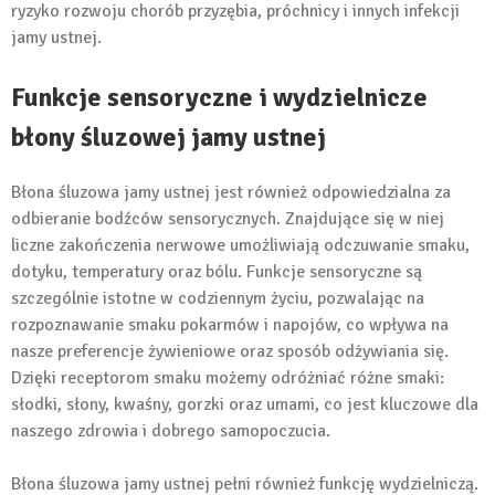
ryzyko rozwoju chorób przyzębia, próchnicy i innych infekcji
jamy ustnej.
Funkcje sensoryczne i wydzielnicze
błony śluzowej jamy ustnej
Błona śluzowa jamy ustnej jest również odpowiedzialna za
odbieranie bodźców sensorycznych. Znajdujące się w niej
liczne zakończenia nerwowe umożliwiają odczuwanie smaku,
dotyku, temperatury oraz bólu. Funkcje sensoryczne są
szczególnie istotne w codziennym życiu, pozwalając na
rozpoznawanie smaku pokarmów i napojów, co wpływa na
nasze preferencje żywieniowe oraz sposób odżywiania się.
Dzięki receptorom smaku możemy odróżniać różne smaki:
słodki, słony, kwaśny, gorzki oraz umami, co jest kluczowe dla
naszego zdrowia i dobrego samopoczucia.
Błona śluzowa jamy ustnej pełni również funkcję wydzielniczą.