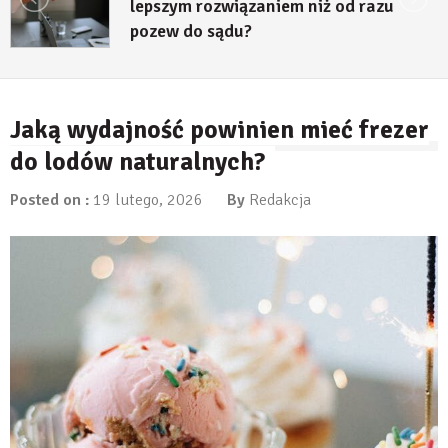
lepszym rozwiązaniem niż od razu
pozew do sądu?
27 lipca, 2026
Jaką wydajność powinien mieć frezer
do lodów naturalnych?
Posted on :
19 lutego, 2026
By
Redakcja