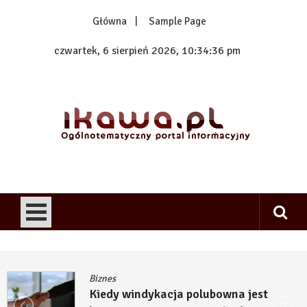
Skip
Główna
Sample Page
to
content
czwartek, 6 sierpień 2026, 10:34:36 pm
1kawa.pl
Ogólnotematyczny portal informacyjny
Biznes
Kiedy windykacja polubowna jest