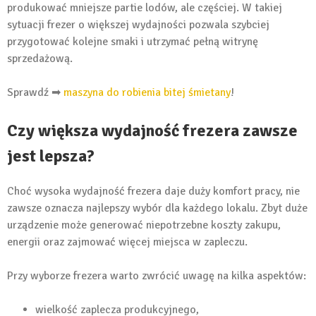
produkować mniejsze partie lodów, ale częściej. W takiej
sytuacji frezer o większej wydajności pozwala szybciej
przygotować kolejne smaki i utrzymać pełną witrynę
sprzedażową.
Sprawdź ➡
maszyna do robienia bitej śmietany
!
Czy większa wydajność frezera zawsze
jest lepsza?
Choć wysoka wydajność frezera daje duży komfort pracy, nie
zawsze oznacza najlepszy wybór dla każdego lokalu. Zbyt duże
urządzenie może generować niepotrzebne koszty zakupu,
energii oraz zajmować więcej miejsca w zapleczu.
Przy wyborze frezera warto zwrócić uwagę na kilka aspektów:
wielkość zaplecza produkcyjnego,