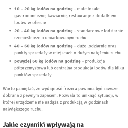
10 – 20 kg lodów na godzinę
– małe lokale
gastronomiczne, kawiarnie, restauracje z dodatkiem
lodów w ofercie
20 – 40 kg lodów na godzinę
– standardowe lodziarnie
rzemieślnicze o umiarkowanym ruchu
40 – 60 kg lodów na godzinę
– duże lodziarnie oraz
punkty sprzedaży w miejscach o dużym natężeniu ruchu
powyżej 60 kg lodów na godzinę
– produkcja
półprzemysłowa lub centralna produkcja lodów dla kilku
punktów sprzedaży
Warto pamiętać, że wydajność frezera powinna być zawsze
dobrana z pewnym zapasem. Pozwala to uniknąć sytuacji, w
której urządzenie nie nadąża z produkcją w godzinach
największego ruchu.
Jakie czynniki wpływają na