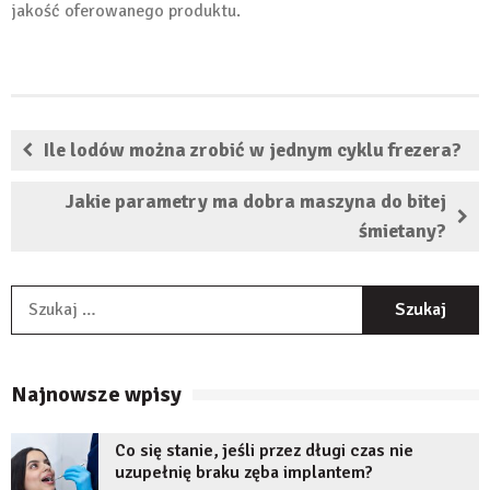
jakość oferowanego produktu.
Ile lodów można zrobić w jednym cyklu frezera?
Jakie parametry ma dobra maszyna do bitej
śmietany?
S
Najnowsze wpisy
Co się stanie, jeśli przez długi czas nie
uzupełnię braku zęba implantem?