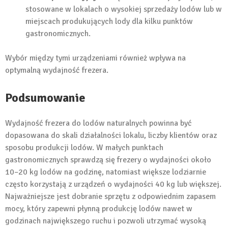
stosowane w lokalach o wysokiej sprzedaży lodów lub w
miejscach produkujących lody dla kilku punktów
gastronomicznych.
Wybór między tymi urządzeniami również wpływa na
optymalną wydajność frezera.
Podsumowanie
Wydajność frezera do lodów naturalnych powinna być
dopasowana do skali działalności lokalu, liczby klientów oraz
sposobu produkcji lodów. W małych punktach
gastronomicznych sprawdzą się frezery o wydajności około
10–20 kg lodów na godzinę, natomiast większe lodziarnie
często korzystają z urządzeń o wydajności 40 kg lub większej.
Najważniejsze jest dobranie sprzętu z odpowiednim zapasem
mocy, który zapewni płynną produkcję lodów nawet w
godzinach największego ruchu i pozwoli utrzymać wysoką