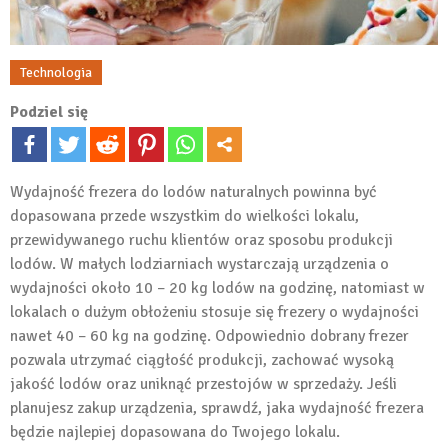
Technologia
Podziel się
Wydajność frezera do lodów naturalnych powinna być
dopasowana przede wszystkim do wielkości lokalu,
przewidywanego ruchu klientów oraz sposobu produkcji
lodów. W małych lodziarniach wystarczają urządzenia o
wydajności około 10 – 20 kg lodów na godzinę, natomiast w
lokalach o dużym obłożeniu stosuje się frezery o wydajności
nawet 40 – 60 kg na godzinę. Odpowiednio dobrany frezer
pozwala utrzymać ciągłość produkcji, zachować wysoką
jakość lodów oraz uniknąć przestojów w sprzedaży. Jeśli
planujesz zakup urządzenia, sprawdź, jaka wydajność frezera
będzie najlepiej dopasowana do Twojego lokalu.