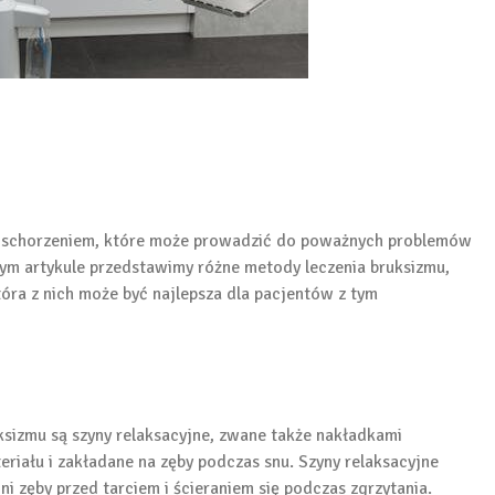
est schorzeniem, które może prowadzić do poważnych problemów
tym artykule przedstawimy różne metody leczenia bruksizmu,
tóra z nich może być najlepsza dla pacjentów z tym
ksizmu są szyny relaksacyjne, zwane także nakładkami
riału i zakładane na zęby podczas snu. Szyny relaksacyjne
ni zęby przed tarciem i ścieraniem się podczas zgrzytania.