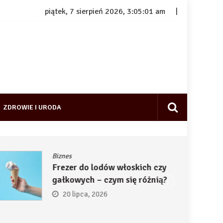
piątek, 7 sierpień 2026, 3:05:02 am
ZDROWIE I URODA
Biznes
Frezer do lodów włoskich czy
gałkowych – czym się różnią?
20 lipca, 2026