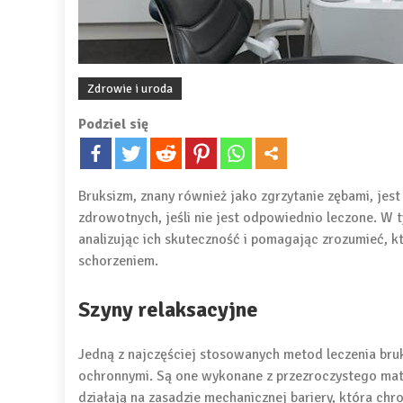
Zdrowie i uroda
Podziel się
Bruksizm, znany również jako zgrzytanie zębami, j
zdrowotnych, jeśli nie jest odpowiednio leczone. W 
analizując ich skuteczność i pomagając zrozumieć, k
schorzeniem.
Szyny relaksacyjne
Jedną z najczęściej stosowanych metod leczenia bru
ochronnymi. Są one wykonane z przezroczystego mate
działają na zasadzie mechanicznej bariery, która chro