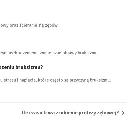
łowy oraz ścieranie się zębów.
lszym uszkodzeniem i zmniejszać objawy bruksizmu.
czeniu bruksizmu?
 stresu i napięcia, które często są przyczyną bruksizmu.
Ile czasu trwa zrobienie protezy zębowej?