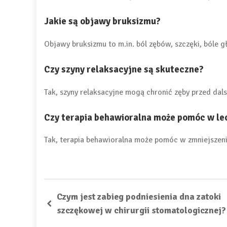
Jakie są objawy bruksizmu?
Objawy bruksizmu to m.in. ból zębów, szczęki, bóle g
Czy szyny relaksacyjne są skuteczne?
Tak, szyny relaksacyjne mogą chronić zęby przed da
Czy terapia behawioralna może pomóc w le
Tak, terapia behawioralna może pomóc w zmniejszeniu
Czym jest zabieg podniesienia dna zatoki
szczękowej w chirurgii stomatologicznej?