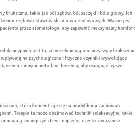
 bruksizmu, takie jak ból zębów, ból szczęki i bóle głowy. Ich
odzeniom zębów i stawów skroniowo-żuchwowych. Ważne jest
 pacjenta przez stomatologa, aby zapewnić maksymalny komfort
laksacyjnych jest to, że nie eliminują one przyczyny bruksizmu.
 wpływają na psychologiczne i fizyczne czynniki wywołujące
łączeniu z innymi metodami leczenia, aby osiągnąć lepsze
ruksizmu, która koncentruje się na modyfikacji zachowań
zębami. Terapia ta może obejmować techniki relaksacyjne, takie
pomagają zmniejszyć stres i napięcie, często związane z