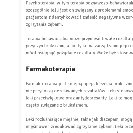
Psychoterapia, w tym terapia poznawczo-behawioraln
szczególnie jeśli jest on związany z problemami emoc
pacjentom zidentyfikować i zmienić negatywne wzorc
zgrzytania zębami.
Terapia behawioralna może przynieść trwałe rezultat
przyczyn bruksizmu, a nie tylko na zarządzaniu jego
mógł osiągnąć pożądane rezultaty. Może być stosowa
Farmakoterapia
Farmakoterapia jest kolejną opcją leczenia bruksiz
nie przynoszą oczekiwanych rezultatów. Leki stosowa
leki przeciwlękowe oraz antydepresanty. Leki te mog
często związane z bruksizmem.
Leki rozluźniające mięśnie, takie jak diazepam, mogą
mięśniowe i zredukować zgrzytanie zębami. Leki pr