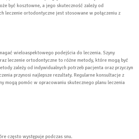
 może być kosztowne, a jego skuteczność zależy od
ch leczenie ortodontyczne jest stosowane w połączeniu z
magać wieloaspektowego podejścia do leczenia. Szyny
oraz leczenie ortodontyczne to różne metody, które mogą być
etody zależy od indywidualnych potrzeb pacjenta oraz przyczyn
zenia przynosi najlepsze rezultaty. Regularne konsultacje z
cyny mogą pomóc w opracowaniu skutecznego planu leczenia
tóre często występuje podczas snu.