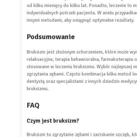
od kilku miesięcy do kilku lat. Ponadto, leczenie to
indywidualnych potrzeb pacjenta. W wielu przypadka
innymi metodami, aby osiągnąć optymalne rezultaty.
Podsumowanie
Bruksizm jest złożonym schorzeniem, które może wy
relaksacyjne, terapia behawioralna, farmakoterapia 
stosowane w leczeniu bruksizmu. Wybór najlepszej m
zgrzytania zębami. Często kombinacja kilku metod lec
dentystą oraz specjalistami z innych dziedzin medy
bruksizmu.
FAQ
Czym jest bruksizm?
Bruksizm to zgrzytanie zębami i zaciskanie szczęk, k