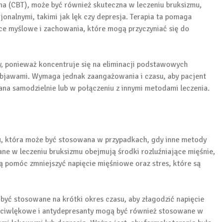
a (CBT), może być również skuteczna w leczeniu bruksizmu,
jonalnymi, takimi jak lęk czy depresja. Terapia ta pomaga
e myślowe i zachowania, które mogą przyczyniać się do
y, ponieważ koncentruje się na eliminacji podstawowych
 objawami. Wymaga jednak zaangażowania i czasu, aby pacjent
na samodzielnie lub w połączeniu z innymi metodami leczenia.
mu, która może być stosowana w przypadkach, gdy inne metody
ne w leczeniu bruksizmu obejmują środki rozluźniające mięśnie,
ą pomóc zmniejszyć napięcie mięśniowe oraz stres, które są
 być stosowane na krótki okres czasu, aby złagodzić napięcie
zeciwlękowe i antydepresanty mogą być również stosowane w