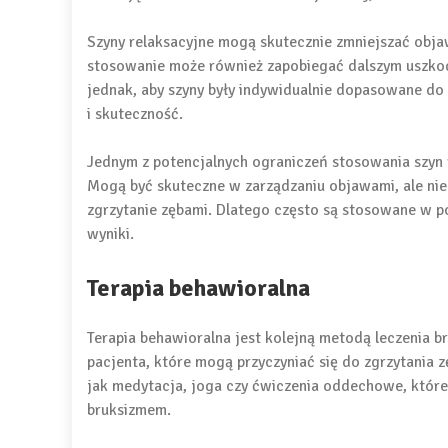
Szyny relaksacyjne mogą skutecznie zmniejszać objawy
stosowanie może również zapobiegać dalszym uszk
jednak, aby szyny były indywidualnie dopasowane do
i skuteczność.
Jednym z potencjalnych ograniczeń stosowania szyn re
Mogą być skuteczne w zarządzaniu objawami, ale nie
zgrzytanie zębami. Dlatego często są stosowane w po
wyniki.
Terapia behawioralna
Terapia behawioralna jest kolejną metodą leczenia b
pacjenta, które mogą przyczyniać się do zgrzytania 
jak medytacja, joga czy ćwiczenia oddechowe, które 
bruksizmem.