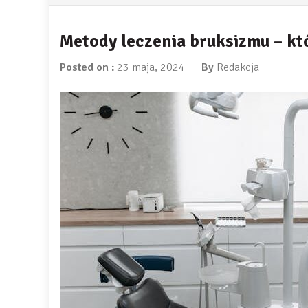
Metody leczenia bruksizmu – któ
Posted on :
23 maja, 2024
By
Redakcja