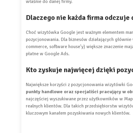
właśnie do danej firmy.
Dlaczego nie każda firma odczuje 
Choć wizytówka Google jest ważnym elementem market
pozycjonowania. Dla biznesów działających głównie
commerce, software house’y) większe znaczenie mają
płatne w Google Ads.
Kto zyskuje najwięcej dzięki poz
Największe korzyści z pozycjonowania wizytówki Go
punkty handlowe oraz specjaliści pracujący w ob
najczęściej wyszukiwane przez użytkowników w Mapa
realnych klientów. Dla takich przedsiębiorstw wizytó
kluczowym kanałem pozyskiwania nowych klientów.