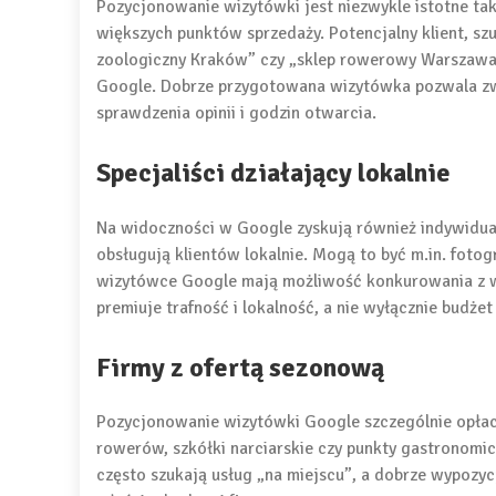
Pozycjonowanie wizytówki jest niezwykle istotne tak
większych punktów sprzedaży. Potencjalny klient, sz
zoologiczny Kraków” czy „sklep rowerowy Warszawa
Google. Dobrze przygotowana wizytówka pozwala zwi
sprawdzenia opinii i godzin otwarcia.
Specjaliści działający lokalnie
Na widoczności w Google zyskują również indywidual
obsługują klientów lokalnie. Mogą to być m.in. fotogr
wizytówce Google mają możliwość konkurowania z w
premiuje trafność i lokalność, a nie wyłącznie budże
Firmy z ofertą sezonową
Pozycjonowanie wizytówki Google szczególnie opłac
rowerów, szkółki narciarskie czy punkty gastronomic
często szukają usług „na miejscu”, a dobrze wypoz