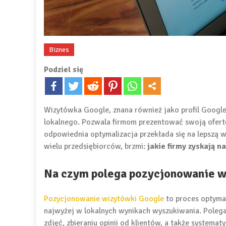
Biznes
Podziel się
Wizytówka Google, znana również jako profil Google 
lokalnego. Pozwala firmom prezentować swoją ofert
odpowiednia optymalizacja przekłada się na lepszą wi
wielu przedsiębiorców, brzmi:
jakie firmy zyskają 
Na czym polega pozycjonowanie w
Pozycjonowanie wizytówki Google
to proces optymali
najwyżej w lokalnych wynikach wyszukiwania. Polega
zdjęć, zbieraniu opinii od klientów, a także systematy