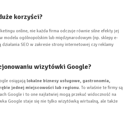
duże korzyści?
ingu online, nie każda firma odczuje równie silne efekty jej
 w modelu ogólnopolskim lub międzynarodowym (np. sklepy e-
 działania SEO w zakresie strony internetowej czy reklamy
ycjonowaniu wizytówki Google?
ogle osiągają
lokalne biznesy usługowe, gastronomia,
rębie jednej miejscowości lub regionu
. To właśnie te firmy są
ch Google i to one najłatwiej mogą przekuć widoczność na
wka Google staje się nie tylko wizytówką wirtualną, ale także