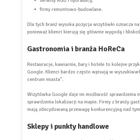
serwisy AGD i hydraulicy,
firmy remontowo-budowlane.
Dla tych branż wysoka pozycja wizytówki oznacza nat
ponieważ klienci kierują się głównie wygodą i bliskoś
Gastronomia i branża HoReCa
Restauracje, kawiarnie, bary i hotele to kolejne przy
Google. Klienci bardzo często wpisują w wyszukiwark
centrum miasta”.
Wizytówka Google daje im możliwość sprawdzenia men
sprawdzenia lokalizacji na mapie. Firmy z branży gas
mają zdecydowaną przewagę konkurencyjną nad tymi,
Sklepy i punkty handlowe