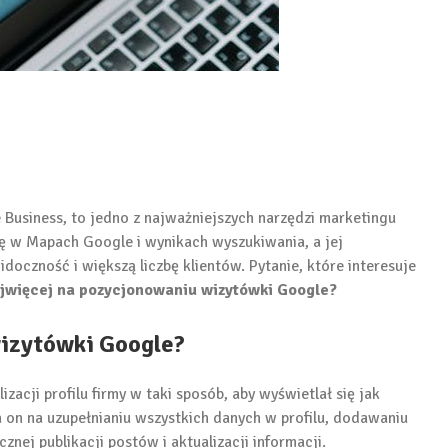
Business, to jedno z najważniejszych narzędzi marketingu
ę w Mapach Google i wynikach wyszukiwania, a jej
doczność i większą liczbę klientów. Pytanie, które interesuje
najwięcej na pozycjonowaniu wizytówki Google?
izytówki Google?
zacji profilu firmy w taki sposób, aby wyświetlał się jak
 on na uzupełnianiu wszystkich danych w profilu, dodawaniu
cznej publikacji postów i aktualizacji informacji.