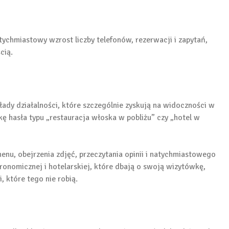
ychmiastowy wzrost liczby telefonów, rezerwacji i zapytań,
cią.
kłady działalności, które szczególnie zyskują na widoczności w
ę hasła typu „restauracja włoska w pobliżu” czy „hotel w
u, obejrzenia zdjęć, przeczytania opinii i natychmiastowego
tronomicznej i hotelarskiej, które dbają o swoją wizytówkę,
 które tego nie robią.