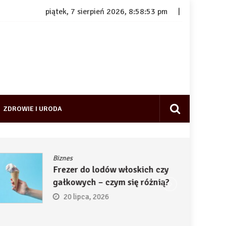
piątek, 7 sierpień 2026, 8:58:54 pm
ZDROWIE I URODA
Biznes
Frezer do lodów włoskich czy
gałkowych – czym się różnią?
20 lipca, 2026