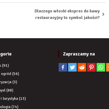
Dlaczego włoski ekspres do kawy
restauracyjny to symbol jakości?
gorie
Zapraszamy na
s
(91)
 ogród
(56)
ryzacja
(3)
ysł
(88)
 i turystyka
(13)
ologia
(74)