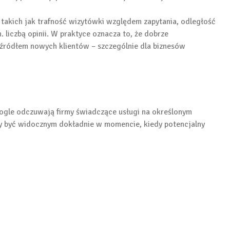
takich jak trafność wizytówki względem zapytania, odległość
 liczbą opinii. W praktyce oznacza to, że dobrze
ródłem nowych klientów – szczególnie dla biznesów
ogle odczuwają firmy świadczące usługi na określonym
 by być widocznym dokładnie w momencie, kiedy potencjalny