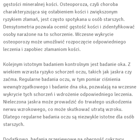
gęstości mineralnej kości. Osteoporoza, czyli choroba
charakteryzująca się osłabieniem kości i zwiększonym
ryzykiem złamań, jest często spotykana u osób starszych.
Densytometria pozwala ocenić gęstość kości i zidentyfikować
osoby narażone na to schorzenie. Wczesne wykrycie
osteoporozy może umożliwić rozpoczęcie odpowiedniego
leczenia i zapobiec złamaniom kości.
Kolejnym istotnym badaniem kontrolnym jest badanie oka. Z
wiekiem wzrasta ryzyko schorzeń oczu, takich jak jaskra czy
zaćma. Regularne badania oczu, w tym pomiar ciśnienia
wewnątrzgałkowego i badanie dna oka, pozwalają na wczesne
wykrycie tych schorzeń i wdrożenie odpowiedniego leczenia.
Nieleczona jaskra może prowadzić do trwałego uszkodzenia
nerwu wzrokowego, co może skutkować utratą wzroku.
Dlatego regularne badania oczu są niezwykle istotne dla osób
starszych.
Dodatkowo, badania przesiewowe na obecność cukrzycy