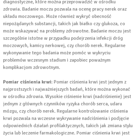
diagnostyczne, które można przeprowadzić w ośrodku
zdrowia. Badanie moczu pozwala na ocenę pracy nerek oraz
układu moczowego. Może również wykryć obecność
niepożądanych substancji, takich jak białko czy glukoza, co
może wskazywać na problemy zdrowotne. Badanie moczu jest
szczególnie istotne w przypadku podejrzenia infekcji dróg
moczowych, kamicy nerkowej, czy chorób nerek. Regularne
wykonywanie tego badania może pomóc w wykryciu
problemów wczesnym stadium i zapobiec poważnym
komplikacjom zdrowotnym.
Pomiar ciśnienia krwi
: Pomiar ciśnienia krwi jest jednym z
najprostszych i najważniejszych badań, które można wykonać
w ośrodku zdrowia. Wysokie ciśnienie krwi (nadciśnienie) jest
jednym z głównych czynników ryzyka chorób serca, udaru
mózgu, czy chorób nerek. Regularne kontrolowanie ciśnienia
krwi pozwala na wczesne wykrywanie nadciśnienia i podjęcie
odpowiednich działań profilaktycznych, takich jak zmiana stylu
życia lub leczenie farmakologiczne. Pomiar ciśnienia krwi jest