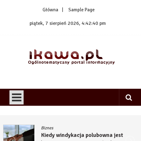
Skip
Główna
Sample Page
to
content
piątek, 7 sierpień 2026, 4:42:41 pm
1kawa.pl
Ogólnotematyczny portal informacyjny
Biznes
Kiedy windykacja polubowna jest