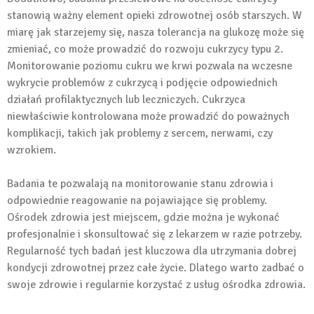
stanowią ważny element opieki zdrowotnej osób starszych. W
miarę jak starzejemy się, nasza tolerancja na glukozę może się
zmieniać, co może prowadzić do rozwoju cukrzycy typu 2.
Monitorowanie poziomu cukru we krwi pozwala na wczesne
wykrycie problemów z cukrzycą i podjęcie odpowiednich
działań profilaktycznych lub leczniczych. Cukrzyca
niewłaściwie kontrolowana może prowadzić do poważnych
komplikacji, takich jak problemy z sercem, nerwami, czy
wzrokiem.
Badania te pozwalają na monitorowanie stanu zdrowia i
odpowiednie reagowanie na pojawiające się problemy.
Ośrodek zdrowia jest miejscem, gdzie można je wykonać
profesjonalnie i skonsultować się z lekarzem w razie potrzeby.
Regularność tych badań jest kluczowa dla utrzymania dobrej
kondycji zdrowotnej przez całe życie. Dlatego warto zadbać o
swoje zdrowie i regularnie korzystać z usług ośrodka zdrowia.