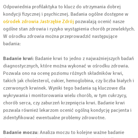
Odpowiednia profilaktyka to klucz do utrzymania dobrej
kondycji fizycznej i psychicznej. Badania ogólne dostępne w
ośrodek zdrowia Jastrzębie Zdrój
pozwalają ocenić nasze
ogólne stan zdrowia i ryzyko wystąpienia chorób przewlekłych.
W ośrodku zdrowia można przeprowadzić następujące
badania:
Badanie krwi
: Badanie krwi to jedno z najważniejszych badań
diagnostycznych, które można wykonać w ośrodku zdrowia.
Pozwala ono na ocenę poziomu różnych składników krwi,
takich jak cholesterol, cukier, hemoglobina, czy liczba białych i
czerwonych krwinek. Wyniki tego badania są kluczowe dla
wykrywania i monitorowania wielu chorób, w tym cukrzycy,
chorób serca, czy zaburzeń krzepnięcia krwi. Badanie krwi
pozwala również lekarzom ocenić ogólną kondycję pacjenta i
zidentyfikować ewentualne problemy zdrowotne.
Badanie moczu
: Analiza moczu to kolejne ważne badanie