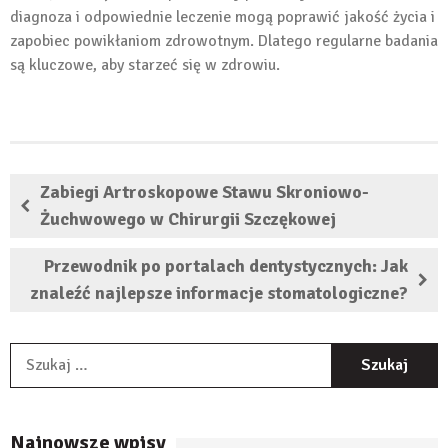
diagnoza i odpowiednie leczenie mogą poprawić jakość życia i
zapobiec powikłaniom zdrowotnym. Dlatego regularne badania
są kluczowe, aby starzeć się w zdrowiu.
Zabiegi Artroskopowe Stawu Skroniowo-
Żuchwowego w Chirurgii Szczękowej
Przewodnik po portalach dentystycznych: Jak
znaleźć najlepsze informacje stomatologiczne?
S
Najnowsze wpisy