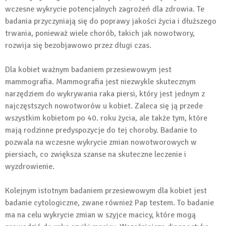
wczesne wykrycie potencjalnych zagrożeń dla zdrowia. Te
badania przyczyniają się do poprawy jakości życia i dłuższego
trwania, ponieważ wiele chorób, takich jak nowotwory,
rozwija się bezobjawowo przez długi czas.
Dla kobiet ważnym badaniem przesiewowym jest
mammografia. Mammografia jest niezwykle skutecznym
narzędziem do wykrywania raka piersi, który jest jednym z
najczęstszych nowotworów u kobiet. Zaleca się ją przede
wszystkim kobietom po 40. roku życia, ale także tym, które
mają rodzinne predyspozycje do tej choroby. Badanie to
pozwala na wczesne wykrycie zmian nowotworowych w
piersiach, co zwiększa szanse na skuteczne leczenie i
wyzdrowienie.
Kolejnym istotnym badaniem przesiewowym dla kobiet jest
badanie cytologiczne, zwane również Pap testem. To badanie
ma na celu wykrycie zmian w szyjce macicy, które mogą