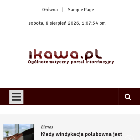
Skip
Główna
Sample Page
to
content
sobota, 8 sierpień 2026, 1:07:55 pm
1kawa.pl
Ogólnotematyczny portal informacyjny
Biznes
Kiedy windykacja polubowna jest