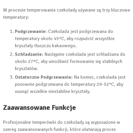
W procesie temperowania czekolady używane są trzy kluczowe
temperatury:
Podgrzewanie:
Czekolada jest podgrzewana do
temperatury około 45°C, aby rozpuścić wszystkie
kryształy tłuszczu kakaowego.
Schładzanie:
Następnie czekolada jest schładzana do
około 27°C, aby umożliwić formowanie się stabilnych
kryształów.
Ostateczne Podgrzewanie:
Na koniec, czekolada jest
ponownie podgrzewana do temperatury 29-32°C, aby
usunąć wszelkie niestabilne kryształy.
Zaawansowane Funkcje
Profesjonalne temperówki do czekolady są wyposażone w
szereg zaawansowanych funkcji, które ułatwiają proces