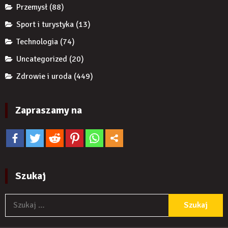
Przemysł
(88)
Sport i turystyka
(13)
Technologia
(74)
Uncategorized
(20)
Zdrowie i uroda
(449)
Zapraszamy na
Szukaj
S