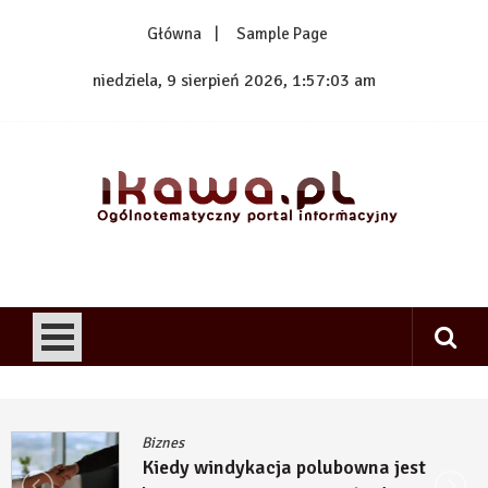
Skip
Główna
Sample Page
to
content
niedziela, 9 sierpień 2026, 1:57:03 am
1kawa.pl
Ogólnotematyczny portal informacyjny
Biznes
Kiedy windykacja polubowna jest