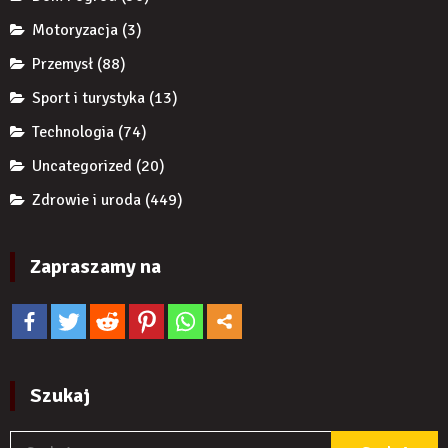
produktu?
Motoryzacja
(3)
Przemysł
(88)
Sport i turystyka
(13)
Technologia
(74)
Uncategorized
(20)
Zdrowie i uroda
(449)
Zapraszamy na
Szukaj
S