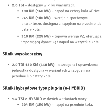
2.0 TSI
– dostępny w kilku wariantach:
190 KM (140 kW)
– napęd na cztery koła 4Drive.
245 KM (180 kW)
– wersja o sportowym
charakterze, dostępna z napędem na przednie lub
cztery koła.
310 KM (228 kW)
– topowa wersja VZ, oferująca
imponującą dynamikę i napęd na wszystkie koła.
Silnik wysokoprężny
2.0 TDI 150 KM (110 kW)
– oszczędna i sprawdzona
jednostka dostępna w wariantach z napędem na
przednie lub cztery koła.
Silniki hybrydowe typu plug-in (e-HYBRID)
1.4 TSI e-HYBRID
w dwóch wariantach mocy:
204 KM (150 kW)
– napęd na przednie koła.