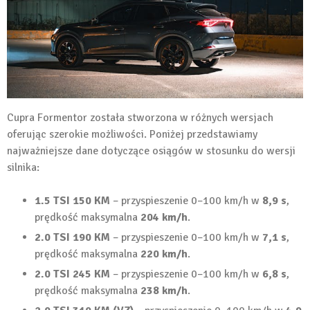
Cupra Formentor została stworzona w różnych wersjach
oferując szerokie możliwości. Poniżej przedstawiamy
najważniejsze dane dotyczące osiągów w stosunku do wersji
silnika:
1.5 TSI 150 KM
– przyspieszenie 0–100 km/h w
8,9 s
,
prędkość maksymalna
204 km/h
.
2.0 TSI 190 KM
– przyspieszenie 0–100 km/h w
7,1 s
,
prędkość maksymalna
220 km/h
.
2.0 TSI 245 KM
– przyspieszenie 0–100 km/h w
6,8 s
,
prędkość maksymalna
238 km/h
.