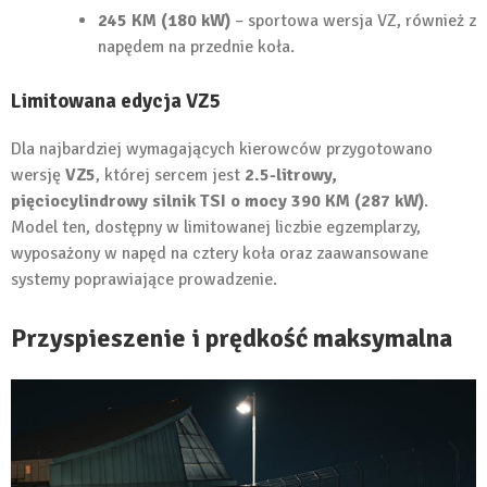
245 KM (180 kW)
– sportowa wersja VZ, również z
napędem na przednie koła.
Limitowana edycja VZ5
Dla najbardziej wymagających kierowców przygotowano
wersję
VZ5
, której sercem jest
2.5-litrowy,
pięciocylindrowy silnik TSI o mocy 390 KM (287 kW)
.
Model ten, dostępny w limitowanej liczbie egzemplarzy,
wyposażony w napęd na cztery koła oraz zaawansowane
systemy poprawiające prowadzenie.
Przyspieszenie i prędkość maksymalna