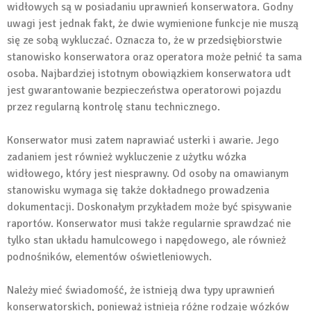
widłowych są w posiadaniu uprawnień konserwatora. Godny
uwagi jest jednak fakt, że dwie wymienione funkcje nie muszą
się ze sobą wykluczać. Oznacza to, że w przedsiębiorstwie
stanowisko konserwatora oraz operatora może pełnić ta sama
osoba. Najbardziej istotnym obowiązkiem konserwatora udt
jest gwarantowanie bezpieczeństwa operatorowi pojazdu
przez regularną kontrolę stanu technicznego.
Konserwator musi zatem naprawiać usterki i awarie. Jego
zadaniem jest również wykluczenie z użytku wózka
widłowego, który jest niesprawny. Od osoby na omawianym
stanowisku wymaga się także dokładnego prowadzenia
dokumentacji. Doskonałym przykładem może być spisywanie
raportów. Konserwator musi także regularnie sprawdzać nie
tylko stan układu hamulcowego i napędowego, ale również
podnośników, elementów oświetleniowych.
Należy mieć świadomość, że istnieją dwa typy uprawnień
konserwatorskich, ponieważ istnieją różne rodzaje wózków