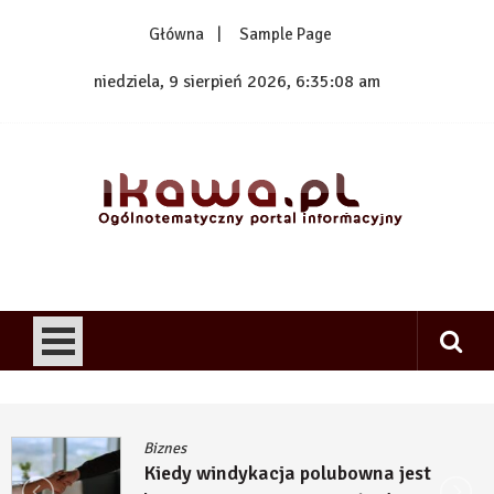
Skip
Główna
Sample Page
to
content
niedziela, 9 sierpień 2026, 6:35:09 am
1kawa.pl
Ogólnotematyczny portal informacyjny
Biznes
Kiedy windykacja polubowna jest