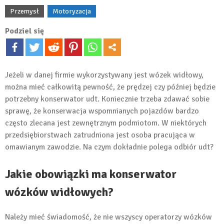
Przemysł
Motoryzacja
Podziel się
Jeżeli w danej firmie wykorzystywany jest wózek widłowy,
można mieć całkowitą pewność, że prędzej czy później będzie
potrzebny konserwator udt. Koniecznie trzeba zdawać sobie
sprawę, że konserwacja wspomnianych pojazdów bardzo
często zlecana jest zewnętrznym podmiotom. W niektórych
przedsiębiorstwach zatrudniona jest osoba pracująca w
omawianym zawodzie. Na czym dokładnie polega odbiór udt?
Jakie obowiązki ma konserwator
wózków widłowych?
Należy mieć świadomość, że nie wszyscy operatorzy wózków