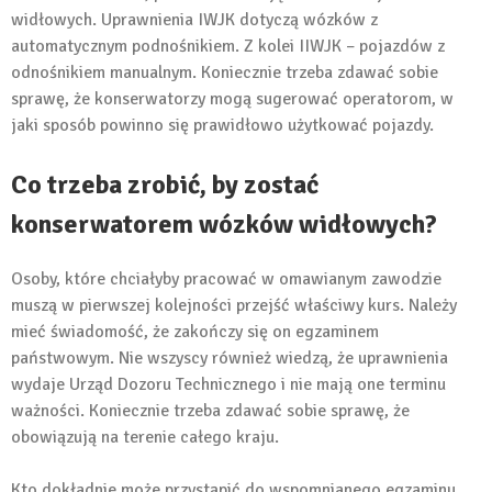
widłowych. Uprawnienia IWJK dotyczą wózków z
automatycznym podnośnikiem. Z kolei IIWJK – pojazdów z
odnośnikiem manualnym. Koniecznie trzeba zdawać sobie
sprawę, że konserwatorzy mogą sugerować operatorom, w
jaki sposób powinno się prawidłowo użytkować pojazdy.
Co trzeba zrobić, by zostać
konserwatorem wózków widłowych?
Osoby, które chciałyby pracować w omawianym zawodzie
muszą w pierwszej kolejności przejść właściwy kurs. Należy
mieć świadomość, że zakończy się on egzaminem
państwowym. Nie wszyscy również wiedzą, że uprawnienia
wydaje Urząd Dozoru Technicznego i nie mają one terminu
ważności. Koniecznie trzeba zdawać sobie sprawę, że
obowiązują na terenie całego kraju.
Kto dokładnie może przystąpić do wspomnianego egzaminu