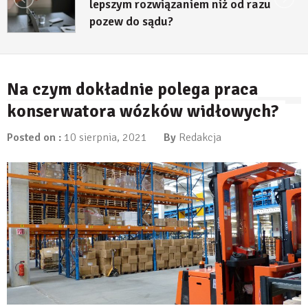
lepszym rozwiązaniem niż od razu
pozew do sądu?
27 lipca, 2026
Na czym dokładnie polega praca
konserwatora wózków widłowych?
Posted on :
10 sierpnia, 2021
By
Redakcja