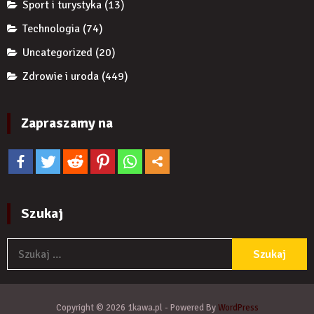
Sport i turystyka
(13)
Technologia
(74)
Uncategorized
(20)
Zdrowie i uroda
(449)
Zapraszamy na
Szukaj
S
Copyright © 2026 1kawa.pl - Powered By
WordPress