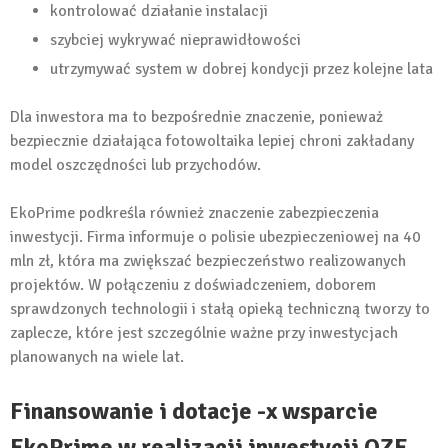
kontrolować działanie instalacji
szybciej wykrywać nieprawidłowości
utrzymywać system w dobrej kondycji przez kolejne lata
Dla inwestora ma to bezpośrednie znaczenie, ponieważ
bezpiecznie działająca fotowoltaika lepiej chroni zakładany
model oszczędności lub przychodów.
EkoPrime podkreśla również znaczenie zabezpieczenia
inwestycji. Firma informuje o polisie ubezpieczeniowej na 40
mln zł, która ma zwiększać bezpieczeństwo realizowanych
projektów. W połączeniu z doświadczeniem, doborem
sprawdzonych technologii i stałą opieką techniczną tworzy to
zaplecze, które jest szczególnie ważne przy inwestycjach
planowanych na wiele lat.
Finansowanie i dotacje -x wsparcie
EkoPrime w realizacji inwestycji OZE