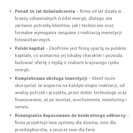
Ponad 14 lat doświadczenia
– firma od lat działa w
branży odnawialnych źródeł energii, dlatego zna
zarówno potrzeby klientów, jak i techniczne oraz
formalne wymagania związane z realizacją inwestycji
fotowoltaicznych.
Polski kapitał
– EkoPrime jest firmą opartą na polskim
kapitale, co wzmacnia jej lokalny charakter i pozwala
budować ofertę z myślą o realiach krajowego rynku
energii.
Kompleksowa obsługa inwestycji
– klient może
skorzystać ze wsparcia na każdym etapie realizacji, od
analizy potrzeb i projektu, przez dobór technologii oraz
finansowanie, aż po montaż, uruchomienie, monitoring i
serwis.
Rozwiązania dopasowane do konkretnego odbiorcy
–
firma projektuje inne systemy dla domów, inne dla
przedsiębiorstw, a jeszcze inne dla farm