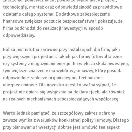
znaczenie, ponieważ klient powierza wykonawcy projekt,
technologię, montaż oraz odpowiedzialność za prawidłowe
działanie całego systemu. Dodatkowe zabezpieczenie
finansowe zwiększa poczucie bezpieczeństwa i pokazuje, że
firma podchodzi do realizacji inwestycji w sposób
odpowiedzialny.
Polisa jest istotna zarówno przy instalacjach dla firm, jak i
przy większych projektach, takich jak farmy fotowoltaiczne
czy systemy z magazynami energii. Im większa skala inwestycji,
tym większe znaczenie ma wybór wykonawcy, który posiada
odpowiednie zaplecze organizacyjne, techniczne i
ubezpieczeniowe. Dla inwestora jest to ważny sygnał, że
projekt nie opiera się wyłącznie na deklaracjach, ale również
na realnych mechanizmach zabezpieczających współpracę.
Warto jednak pamiętać, że szczegółowy zakres ochrony
zawsze wynika z warunków konkretnej polisy i umowy. Dlatego
przy planowaniu inwestycji dobrze jest omówić ten aspekt