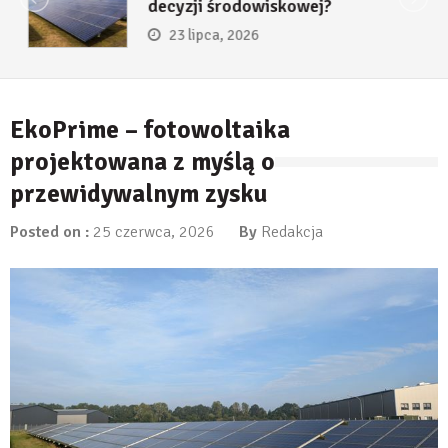
decyzji środowiskowej?
23 lipca, 2026
EkoPrime – fotowoltaika
projektowana z myślą o
przewidywalnym zysku
Posted on :
25 czerwca, 2026
By
Redakcja