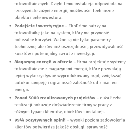
fotowoltaicznych. Dzięki temu instalacja odpowiada na
rzeczywiste zużycie energii, możliwości techniczne
obiektu i cele inwestora.
Podejście inwestycyjne
– EkoPrime patrzy na
fotowoltaikę jako na system, który ma przynosić
policzalne korzyści. Ważne są nie tylko parametry
techniczne, ale również oszczędności, przewidywalność
kosztów i potencjalny zwrot z inwestycji.
Magazyny energii w ofercie
– firma projektuje systemy
fotowoltaiczne z magazynami energii, które pozwalają
lepiej wykorzystywać wyprodukowany prąd, zwiększać
autokonsumpcję i ograniczać zależność od zmian cen
energii.
Ponad 5000 zrealizowanych projektów
– duża liczba
realizacji pokazuje doświadczenie firmy w pracy z
różnymi typami klientów, obiektów i instalacji.
99% pozytywnych opinii
– wysoki poziom zadowolenia
klientów potwierdza jakość obsługi, sprawność