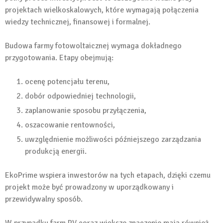
projektach wielkoskalowych, które wymagają połączenia
wiedzy technicznej, finansowej i formalnej.
Budowa farmy fotowoltaicznej wymaga dokładnego
przygotowania. Etapy obejmują:
ocenę potencjału terenu,
dobór odpowiedniej technologii,
zaplanowanie sposobu przyłączenia,
oszacowanie rentowności,
uwzględnienie możliwości późniejszego zarządzania
produkcją energii.
EkoPrime wspiera inwestorów na tych etapach, dzięki czemu
projekt może być prowadzony w uporządkowany i
przewidywalny sposób.
W przypadku farm PV coraz większe znaczenie mają również