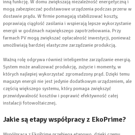
inną funkcję. W domu zwiększają niezależność energetyczną i
mogą zabezpieczać podstawowe urządzenia podczas przerw w
dostawie prądu. W firmie pomagają stabilizować koszty,
poprawiają ciągłość zasilania i wspierają lepsze wykorzystanie
energii w godzinach największego zapotrzebowania. Przy
farmach PV mogą zwiększać opłacalność inwestycji, ponieważ
umożliwiają bardziej elastyczne zarządzanie produkcją.
Ważną rolę odgrywa również inteligentne zarządzanie energią.
System może analizować produkcję, zużycie i momenty, w
których najlepiej wykorzystać zgromadzony prąd. Dzięki temu
magazyn energii nie jest jedynie dodatkowym urządzeniem, ale
częścią większego systemu, który pomaga zwiększyć
przewidywalność kosztów i poprawić efektywność całej
instalacji fotowoltaicznej.
Jakie są etapy współpracy z EkoPrime?
Współpraca z EkoPrime przebiega etapowo, dzięki czemu