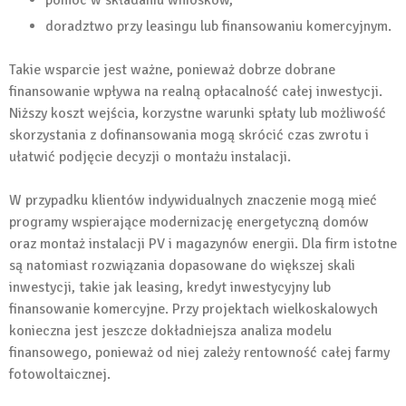
doradztwo przy leasingu lub finansowaniu komercyjnym.
Takie wsparcie jest ważne, ponieważ dobrze dobrane
finansowanie wpływa na realną opłacalność całej inwestycji.
Niższy koszt wejścia, korzystne warunki spłaty lub możliwość
skorzystania z dofinansowania mogą skrócić czas zwrotu i
ułatwić podjęcie decyzji o montażu instalacji.
W przypadku klientów indywidualnych znaczenie mogą mieć
programy wspierające modernizację energetyczną domów
oraz montaż instalacji PV i magazynów energii. Dla firm istotne
są natomiast rozwiązania dopasowane do większej skali
inwestycji, takie jak leasing, kredyt inwestycyjny lub
finansowanie komercyjne. Przy projektach wielkoskalowych
konieczna jest jeszcze dokładniejsza analiza modelu
finansowego, ponieważ od niej zależy rentowność całej farmy
fotowoltaicznej.