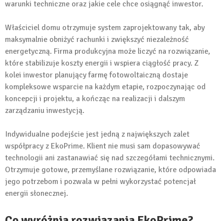
warunki techniczne oraz jakie cele chce osiągnąć inwestor.
Właściciel domu otrzymuje system zaprojektowany tak, aby
maksymalnie obniżyć rachunki i zwiększyć niezależność
energetyczną. Firma produkcyjna może liczyć na rozwiązanie,
które stabilizuje koszty energii i wspiera ciągłość pracy. Z
kolei inwestor planujący farmę fotowoltaiczną dostaje
kompleksowe wsparcie na każdym etapie, rozpoczynając od
koncepcji i projektu, a kończąc na realizacji i dalszym
zarządzaniu inwestycją.
Indywidualne podejście jest jedną z największych zalet
współpracy z EkoPrime. Klient nie musi sam dopasowywać
technologii ani zastanawiać się nad szczegółami technicznymi.
Otrzymuje gotowe, przemyślane rozwiązanie, które odpowiada
jego potrzebom i pozwala w pełni wykorzystać potencjał
energii słonecznej.
Co wyróżnia rozwiązania EkoPrime?