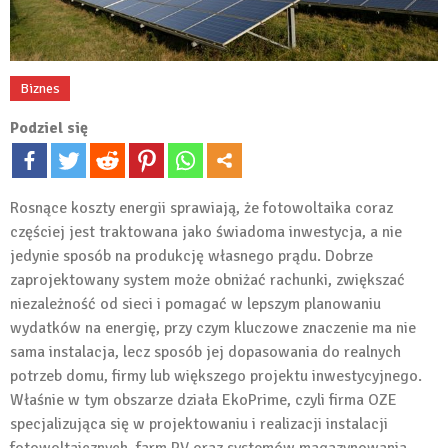
Biznes
Podziel się
Rosnące koszty energii sprawiają, że fotowoltaika coraz
częściej jest traktowana jako świadoma inwestycja, a nie
jedynie sposób na produkcję własnego prądu. Dobrze
zaprojektowany system może obniżać rachunki, zwiększać
niezależność od sieci i pomagać w lepszym planowaniu
wydatków na energię, przy czym kluczowe znaczenie ma nie
sama instalacja, lecz sposób jej dopasowania do realnych
potrzeb domu, firmy lub większego projektu inwestycyjnego.
Właśnie w tym obszarze działa EkoPrime, czyli firma OZE
specjalizująca się w projektowaniu i realizacji instalacji
fotowoltaicznych, farm PV oraz systemów magazynowania