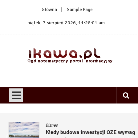
Skip
Główna
Sample Page
to
content
piątek, 7 sierpień 2026, 11:28:02 am
1kawa.pl
Ogólnotematyczny portal informacyjny
Biznes
Kiedy budowa inwestycji OZE wymaga