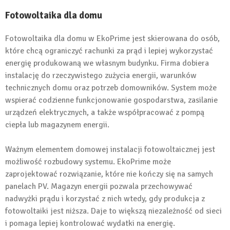
Fotowoltaika dla domu
Fotowoltaika dla domu w EkoPrime jest skierowana do osób,
które chcą ograniczyć rachunki za prąd i lepiej wykorzystać
energię produkowaną we własnym budynku. Firma dobiera
instalację do rzeczywistego zużycia energii, warunków
technicznych domu oraz potrzeb domowników. System może
wspierać codzienne funkcjonowanie gospodarstwa, zasilanie
urządzeń elektrycznych, a także współpracować z pompą
ciepła lub magazynem energii.
Ważnym elementem domowej instalacji fotowoltaicznej jest
możliwość rozbudowy systemu. EkoPrime może
zaprojektować rozwiązanie, które nie kończy się na samych
panelach PV. Magazyn energii pozwala przechowywać
nadwyżki prądu i korzystać z nich wtedy, gdy produkcja z
fotowoltaiki jest niższa. Daje to większą niezależność od sieci
i pomaga lepiej kontrolować wydatki na energię.