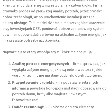
klient wie, co dzieje się z inwestycją na każdym kroku. Firma
prowadzi proces od pierwszej analizy potrzeb, przez projekt i
dobór technologii, aż po uruchomienie instalacji oraz jej
dalszą obsługę. Taki model działania ma szczególne znaczenie
przy inwestycjach OZE, ponieważ dobrze zaplanowany system
powinien odpowiadać zarówno na aktualne zużycie energii, jak
i na przyszłe potrzeby użytkownika.
Najważniejsze etapy współpracy z EkoPrime obejmują:
Analizę potrzeb energetycznych
– firma sprawdza, jak
wygląda zużycie energii, jakie są cele inwestora i jakie
warunki techniczne ma dany budynek, obiekt lub teren.
Przygotowanie projektu
– na podstawie zebranych
informacji powstaje koncepcja instalacji dopasowana do
potrzeb domu, firmy albo większej inwestycji
fotowoltaicznej.
Dobór technologii
– EkoPrime dobiera elementy