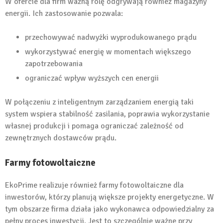
W ofercie dla firm ważną rolę odgrywają również magazyny
energii. Ich zastosowanie pozwala:
przechowywać nadwyżki wyprodukowanego prądu
wykorzystywać energię w momentach większego
zapotrzebowania
ograniczać wpływ wyższych cen energii
W połączeniu z inteligentnym zarządzaniem energią taki
system wspiera stabilność zasilania, poprawia wykorzystanie
własnej produkcji i pomaga ograniczać zależność od
zewnętrznych dostawców prądu.
Farmy fotowoltaiczne
EkoPrime realizuje również farmy fotowoltaiczne dla
inwestorów, którzy planują większe projekty energetyczne. W
tym obszarze firma działa jako wykonawca odpowiedzialny za
pełny proces inwestycji. Jest to szczególnie ważne przy