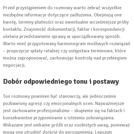
Przed przystąpieniem do rozmowy warto zebrać wszystkie
niezbędne informacje dotyczące zadłużenia. Obejmują one
kwotę, terminy płatności oraz ewentualne wcześniejsze próby
kontaktu. Znajomość dokumentacji, faktur i korespondencji
ułatwia przedstawienie sprawy w uporządkowany sposób.
Warto mieć przygotowany harmonogram możliwych rozwiązań
– propozycje spłaty ratalnej czy ustępstwa terminowe, które
można zaproponować, zachowując kontrolę nad przebiegiem
negocjacji.
Dobór odpowiedniego tonu i postawy
Ton rozmowy powinien być stanowczy, ale jednocześnie
pozbawiony agresji czy emocjonalnych ocen. Najważniejsze
jest zachowanie profesjonalizmu – skupienie się na faktach i
konsekwentne przypominanie o istnieniu zobowiązania.
Wskazane jest unikanie gróźb oraz osobistych uwag, ponieważ
mogą one utrudnić dojście do porozumienia. Lepszym