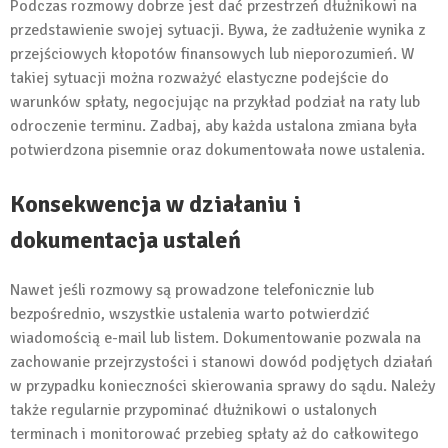
Podczas rozmowy dobrze jest dać przestrzeń dłużnikowi na
przedstawienie swojej sytuacji. Bywa, że zadłużenie wynika z
przejściowych kłopotów finansowych lub nieporozumień. W
takiej sytuacji można rozważyć elastyczne podejście do
warunków spłaty, negocjując na przykład podział na raty lub
odroczenie terminu. Zadbaj, aby każda ustalona zmiana była
potwierdzona pisemnie oraz dokumentowała nowe ustalenia.
Konsekwencja w działaniu i
dokumentacja ustaleń
Nawet jeśli rozmowy są prowadzone telefonicznie lub
bezpośrednio, wszystkie ustalenia warto potwierdzić
wiadomością e-mail lub listem. Dokumentowanie pozwala na
zachowanie przejrzystości i stanowi dowód podjętych działań
w przypadku konieczności skierowania sprawy do sądu. Należy
także regularnie przypominać dłużnikowi o ustalonych
terminach i monitorować przebieg spłaty aż do całkowitego