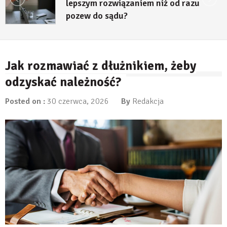
lepszym rozwiązaniem niż od razu
pozew do sądu?
27 lipca, 2026
Jak rozmawiać z dłużnikiem, żeby
odzyskać należność?
Posted on :
30 czerwca, 2026
By
Redakcja