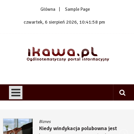
Skip
Główna
Sample Page
to
content
czwartek, 6 sierpień 2026, 10:41:59 pm
1kawa.pl
Ogólnotematyczny portal informacyjny
Biznes
Kiedy windykacja polubowna jest