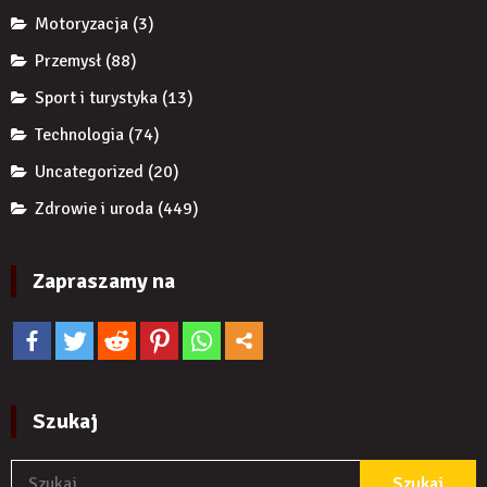
produktu?
Motoryzacja
(3)
Przemysł
(88)
Sport i turystyka
(13)
Technologia
(74)
Uncategorized
(20)
Zdrowie i uroda
(449)
Zapraszamy na
Szukaj
S