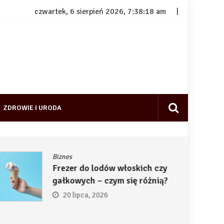
czwartek, 6 sierpień 2026, 7:38:19 am
ZDROWIE I URODA
Biznes
Frezer do lodów włoskich czy
gałkowych – czym się różnią?
20 lipca, 2026