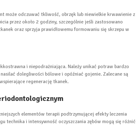
nt może odczuwać tkliwość, obrzęk lub niewielkie krwawienie z
 picia przez około 2 godziny, szczególnie jeśli zastosowano
 tkanek oraz sprzyja prawidłowemu formowaniu się skrzepu w
ekkostrawna i niepodrażniająca. Należy unikać potraw bardzo
nasilać dolegliwości bólowe i opóźniać gojenie. Zalecane są
 wspierające regenerację tkanek.
periodontologicznym
niejszych elementów terapii podtrzymującej efekty leczenia
gu technika i intensywność oczyszczania zębów mogą się różnić