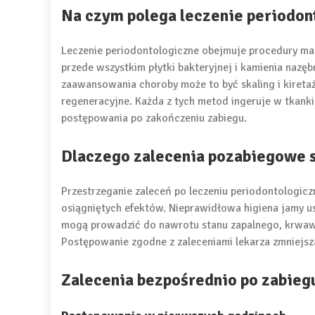
Na czym polega leczenie periodon
Leczenie periodontologiczne obejmuje procedury mają
przede wszystkim płytki bakteryjnej i kamienia nazę
zaawansowania choroby może to być skaling i kiretaż 
regeneracyjne. Każda z tych metod ingeruje w tkan
postępowania po zakończeniu zabiegu.
Dlaczego zalecenia pozabiegowe s
Przestrzeganie zaleceń po leczeniu periodontologicz
osiągniętych efektów. Nieprawidłowa higiena jamy us
mogą prowadzić do nawrotu stanu zapalnego, krwawi
Postępowanie zgodne z zaleceniami lekarza zmniejsza
Zalecenia bezpośrednio po zabieg