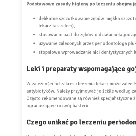
Podstawowe zasady higieny po leczeniu obejmują
delikatne szczotkowanie zębów miękką szczote
lekarz tak zaleci),
stosowanie past do zębów o działaniu łagodzą
używanie zaleconych przez periodontologa płu
stopniowe wprowadzanie nici dentystycznych l
Leki i preparaty wspomagające go
W zależności od zakresu leczenia lekarz może zalec
antybiotyków. Należy przyjmować je ściśle według zal
Często rekomendowane są również specjalistyczne że
ograniczające rozwój bakterii.
Czego unikać po leczeniu periodo