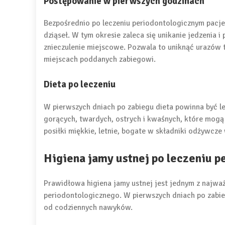
Postępowanie w pierwszych godzinach
Bezpośrednio po leczeniu periodontologicznym pacje
dziąseł. W tym okresie zaleca się unikanie jedzenia i
znieczulenie miejscowe. Pozwala to uniknąć urazów
miejscach poddanych zabiegowi.
Dieta po leczeniu
W pierwszych dniach po zabiegu dieta powinna być l
gorących, twardych, ostrych i kwaśnych, które mogą 
posiłki miękkie, letnie, bogate w składniki odżywcze
Higiena jamy ustnej po leczeniu 
Prawidłowa higiena jamy ustnej jest jednym z najważ
periodontologicznego. W pierwszych dniach po zabie
od codziennych nawyków.