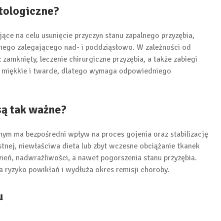
tologiczne?
ce na celu usunięcie przyczyn stanu zapalnego przyzębia,
bnego zalegającego nad- i poddziąsłowo. W zależności od
zamknięty, leczenie chirurgiczne przyzębia, a także zabiegi
ki miękkie i twarde, dlatego wymaga odpowiedniego
ą tak ważne?
nym ma bezpośredni wpływ na proces gojenia oraz stabilizację
tnej, niewłaściwa dieta lub zbyt wczesne obciążanie tkanek
eń, nadwrażliwości, a nawet pogorszenia stanu przyzębia.
 ryzyko powikłań i wydłuża okres remisji choroby.
u