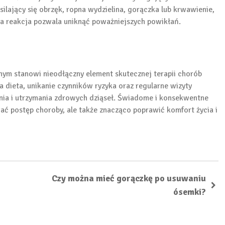
silający się obrzęk, ropna wydzielina, gorączka lub krwawienie,
a reakcja pozwala uniknąć poważniejszych powikłań.
nym stanowi nieodłączny element skutecznej terapii chorób
a dieta, unikanie czynników ryzyka oraz regularne wizyty
nia i utrzymania zdrowych dziąseł. Świadome i konsekwentne
ć postęp choroby, ale także znacząco poprawić komfort życia i
Czy można mieć gorączkę po usuwaniu
ósemki?