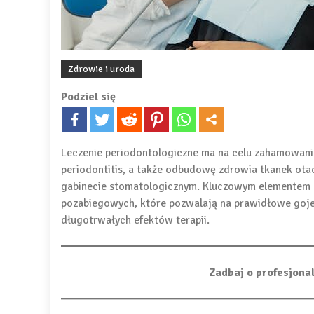
Zdrowie i uroda
Podziel się
Leczenie periodontologiczne ma na celu zahamowanie 
periodontitis, a także odbudowę zdrowia tkanek otac
gabinecie stomatologicznym. Kluczowym elementem p
pozabiegowych, które pozwalają na prawidłowe gojen
długotrwałych efektów terapii.
Zadbaj o profesjona