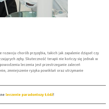
rozwoju chorób przyzębia, takich jak zapalenie dziąseł czy
zających zęby. Skuteczność terapii nie kończy się jednak w
owodzenia leczenia jest przestrzeganie zaleceń
ie, zmniejszenie ryzyka powikłań oraz utrzymanie
lne
leczenie paradontozy Łódź
!