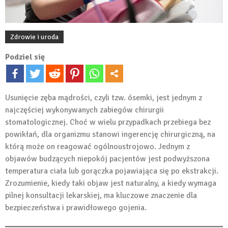
Zdrowie i uroda
Podziel się
Usunięcie zęba mądrości, czyli tzw. ósemki, jest jednym z
najczęściej wykonywanych zabiegów chirurgii
stomatologicznej. Choć w wielu przypadkach przebiega bez
powikłań, dla organizmu stanowi ingerencję chirurgiczną, na
którą może on reagować ogólnoustrojowo. Jednym z
objawów budzących niepokój pacjentów jest podwyższona
temperatura ciała lub gorączka pojawiająca się po ekstrakcji.
Zrozumienie, kiedy taki objaw jest naturalny, a kiedy wymaga
pilnej konsultacji lekarskiej, ma kluczowe znaczenie dla
bezpieczeństwa i prawidłowego gojenia.