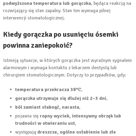
podwyższona temperatura lub gorączka
, będąca reakcją na
rozwijający się stan zapalny. Stan ten wymaga pilnej
interwencji stomatologicznej.
Kiedy gorączka po usunięciu ósemki
powinna zaniepokoić?
Istnieją sytuacje, w których gorączka jest wyraźnym sygnałem
alarmowym i wymaga kontaktu z lekarzem dentystą lub
chirurgiem stomatologicznym. Dotyczy to przypadków, gdy:
temperatura przekracza 38°C
,
gorączka utrzymuje się dłużej niż 2–3 dni
,
ból zamiast słabnąć, narasta
,
pojawia się
ropny wyciek, intensywny obrzęk lub
trudności w otwieraniu ust
,
występują
dreszcze, ogólne osłabienie lub złe