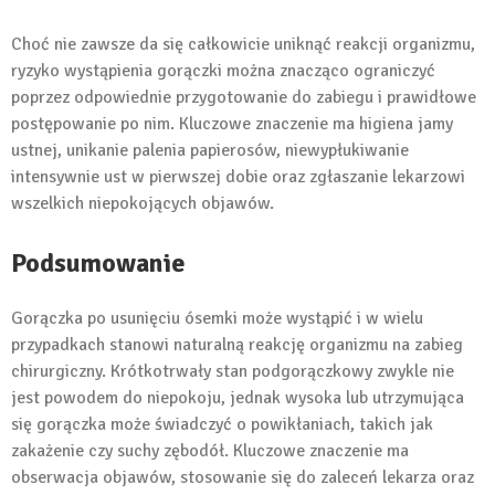
Choć nie zawsze da się całkowicie uniknąć reakcji organizmu,
ryzyko wystąpienia gorączki można znacząco ograniczyć
poprzez odpowiednie przygotowanie do zabiegu i prawidłowe
postępowanie po nim. Kluczowe znaczenie ma higiena jamy
ustnej, unikanie palenia papierosów, niewypłukiwanie
intensywnie ust w pierwszej dobie oraz zgłaszanie lekarzowi
wszelkich niepokojących objawów.
Podsumowanie
Gorączka po usunięciu ósemki może wystąpić i w wielu
przypadkach stanowi naturalną reakcję organizmu na zabieg
chirurgiczny. Krótkotrwały stan podgorączkowy zwykle nie
jest powodem do niepokoju, jednak wysoka lub utrzymująca
się gorączka może świadczyć o powikłaniach, takich jak
zakażenie czy suchy zębodół. Kluczowe znaczenie ma
obserwacja objawów, stosowanie się do zaleceń lekarza oraz