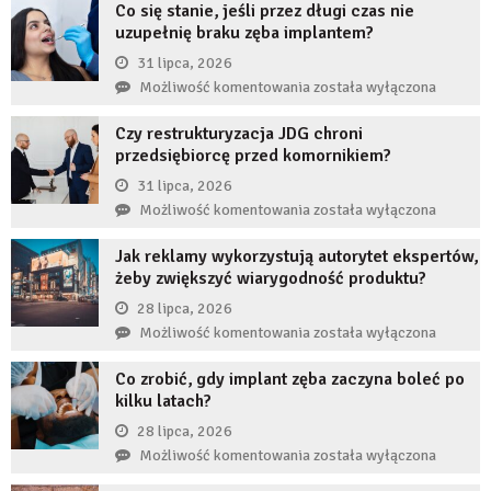
Co się stanie, jeśli przez długi czas nie
uzupełnię braku zęba implantem?
31 lipca, 2026
Co
Możliwość komentowania
została wyłączona
się
Czy restrukturyzacja JDG chroni
stanie,
przedsiębiorcę przed komornikiem?
jeśli
przez
31 lipca, 2026
długi
Czy
Możliwość komentowania
została wyłączona
czas
restrukturyzacja
nie
Jak reklamy wykorzystują autorytet ekspertów,
JDG
uzupełnię
żeby zwiększyć wiarygodność produktu?
chroni
braku
przedsiębiorcę
28 lipca, 2026
zęba
przed
Jak
Możliwość komentowania
została wyłączona
implantem?
komornikiem?
reklamy
Co zrobić, gdy implant zęba zaczyna boleć po
wykorzystują
kilku latach?
autorytet
ekspertów,
28 lipca, 2026
żeby
Co
Możliwość komentowania
została wyłączona
zwiększyć
zrobić,