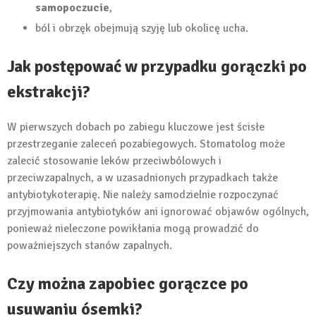
samopoczucie
,
ból i obrzęk obejmują szyję lub okolicę ucha.
Jak postępować w przypadku gorączki po
ekstrakcji?
W pierwszych dobach po zabiegu kluczowe jest ścisłe
przestrzeganie zaleceń pozabiegowych. Stomatolog może
zalecić stosowanie leków przeciwbólowych i
przeciwzapalnych, a w uzasadnionych przypadkach także
antybiotykoterapię. Nie należy samodzielnie rozpoczynać
przyjmowania antybiotyków ani ignorować objawów ogólnych,
ponieważ nieleczone powikłania mogą prowadzić do
poważniejszych stanów zapalnych.
Czy można zapobiec gorączce po
usuwaniu ósemki?