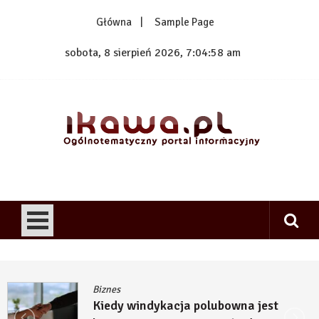
Skip
Główna
Sample Page
to
content
sobota, 8 sierpień 2026, 7:04:58 am
1kawa.pl
Ogólnotematyczny portal informacyjny
Biznes
Kiedy windykacja polubowna jest