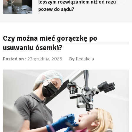
lepszym rozwiązaniem niż od razu
pozew do sądu?
27 lipca, 2026
Czy można mieć gorączkę po
usuwaniu ósemki?
Posted on :
23 grudnia, 2025
By
Redakcja