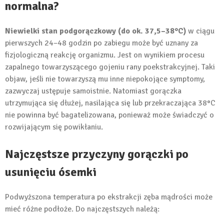
normalna?
Niewielki stan podgorączkowy (do ok. 37,5–38°C)
w ciągu
pierwszych 24–48 godzin po zabiegu może być uznany za
fizjologiczną reakcję organizmu. Jest on wynikiem procesu
zapalnego towarzyszącego gojeniu rany poekstrakcyjnej. Taki
objaw, jeśli nie towarzyszą mu inne niepokojące symptomy,
zazwyczaj ustępuje samoistnie. Natomiast gorączka
utrzymująca się dłużej, nasilająca się lub przekraczająca 38°C
nie powinna być bagatelizowana, ponieważ może świadczyć o
rozwijającym się powikłaniu.
Najczęstsze przyczyny gorączki po
usunięciu ósemki
Podwyższona temperatura po ekstrakcji zęba mądrości może
mieć różne podłoże. Do najczęstszych należą: