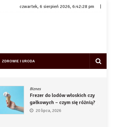
czwartek, 6 sierpień 2026, 6:42:29 pm
ZDROWIE I URODA
Biznes
Frezer do lodów włoskich czy
gałkowych – czym się różnią?
20 lipca, 2026