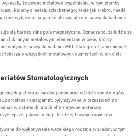
a wykazały, że pewne metalowe wypełnienia, w tym plomby
azu. Plomby z metalu szlachetnego, takie jak srebro, miedź,
wają one wyłącznie na jakość obrazu, ale nie na wyniki badania.
uje się bardzo silne pole magnetyczne. Oznacza to, że ludzie ze
ami lub innymi metalowymi elementami w ciele, którzy
ne wpływać na wyniki badania MRI. Dlatego też, aby uniknąć
ć lekarza o wszystkich metalowych elementach w ich ciele
eriałów Stomatologicznych
icznych jest coraz bardziej popularne wśród stomatologów.
l, porcelana i amalgamat, były używane w przeszłości do
ednak w ostatnich latach alternatywne materiały
zyć lepszej jakości usług i bardziej trwałych wyników.
używane do wykonywania wszelkiego rodzaju procedur, w tym