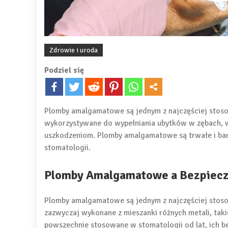
Zdrowie i uroda
Podziel się
Plomby amalgamatowe są jednym z najczęściej stos
wykorzystywane do wypełniania ubytków w zębach, w 
uszkodzeniom. Plomby amalgamatowe są trwałe i bar
stomatologii.
Plomby Amalgamatowe a Bezpiec
Plomby amalgamatowe są jednym z najczęściej stos
zazwyczaj wykonane z mieszanki różnych metali, tak
powszechnie stosowane w stomatologii od lat, ich be