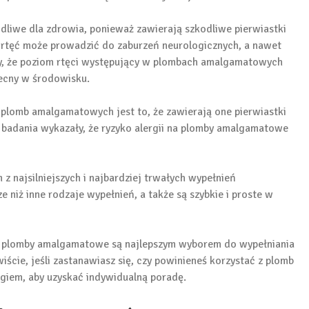
liwe dla zdrowia, ponieważ zawierają szkodliwe pierwiastki
na rtęć może prowadzić do zaburzeń neurologicznych, a nawet
ały, że poziom rtęci występujący w plombach amalgamatowych
obecny w środowisku.
lomb amalgamatowych jest to, że zawierają one pierwiastki
badania wykazały, że ryzyko alergii na plomby amalgamatowe
 najsilniejszych i najbardziej trwałych wypełnień
 niż inne rodzaje wypełnień, a także są szybkie i proste w
 plomby amalgamatowe są najlepszym wyborem do wypełniania
ście, jeśli zastanawiasz się, czy powinieneś korzystać z plomb
giem, aby uzyskać indywidualną poradę.