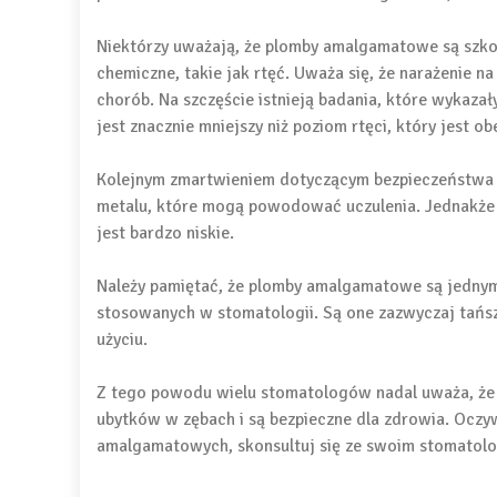
Niektórzy uważają, że plomby amalgamatowe są szkod
chemiczne, takie jak rtęć. Uważa się, że narażenie 
chorób. Na szczęście istnieją badania, które wykaz
jest znacznie mniejszy niż poziom rtęci, który jest 
Kolejnym zmartwieniem dotyczącym bezpieczeństwa p
metalu, które mogą powodować uczulenia. Jednakże 
jest bardzo niskie.
Należy pamiętać, że plomby amalgamatowe są jednym z
stosowanych w stomatologii. Są one zazwyczaj tańsze
użyciu.
Z tego powodu wielu stomatologów nadal uważa, że
ubytków w zębach i są bezpieczne dla zdrowia. Oczywi
amalgamatowych, skonsultuj się ze swoim stomatolo