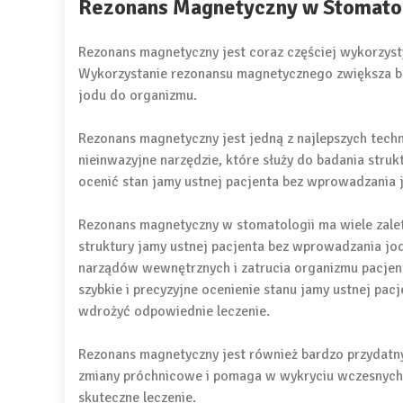
Rezonans Magnetyczny w Stomatol
Rezonans magnetyczny jest coraz częściej wykorzys
Wykorzystanie rezonansu magnetycznego zwiększa 
jodu do organizmu.
Rezonans magnetyczny jest jedną z najlepszych techn
nieinwazyjne narzędzie, które służy do badania struk
ocenić stan jamy ustnej pacjenta bez wprowadzania 
Rezonans magnetyczny w stomatologii ma wiele zalet
struktury jamy ustnej pacjenta bez wprowadzania jo
narządów wewnętrznych i zatrucia organizmu pacjen
szybkie i precyzyjne ocenienie stanu jamy ustnej pa
wdrożyć odpowiednie leczenie.
Rezonans magnetyczny jest również bardzo przydatny
zmiany próchnicowe i pomaga w wykryciu wczesnych s
skuteczne leczenie.