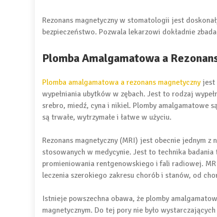
Rezonans magnetyczny w stomatologii jest doskona
bezpieczeństwo. Pozwala lekarzowi dokładnie zbadać
Plomba Amalgamatowa a Rezonan
Plomba amalgamatowa a rezonans magnetyczny
jest
wypełniania ubytków w zębach. Jest to rodzaj wypełni
srebro, miedź, cyna i nikiel. Plomby amalgamatowe 
są trwałe, wytrzymałe i łatwe w użyciu.
Rezonans magnetyczny (MRI) jest obecnie jednym z 
stosowanych w medycynie. Jest to technika badania
promieniowania rentgenowskiego i fali radiowej. MR
leczenia szerokiego zakresu chorób i stanów, od cho
Istnieje powszechna obawa, że ​​plomby amalgamat
magnetycznym. Do tej pory nie było wystarczającyc