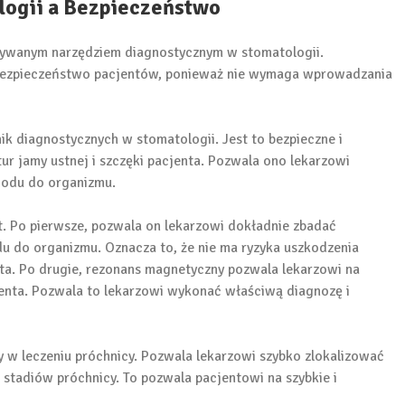
ogii a Bezpieczeństwo
tywanym narzędziem diagnostycznym w stomatologii.
bezpieczeństwo pacjentów, ponieważ nie wymaga wprowadzania
ik diagnostycznych w stomatologii. Jest to bezpieczne i
tur jamy ustnej i szczęki pacjenta. Pozwala ono lekarzowi
jodu do organizmu.
. Po pierwsze, pozwala on lekarzowi dokładnie zbadać
du do organizmu. Oznacza to, że nie ma ryzyka uszkodzenia
ta. Po drugie, rezonans magnetyczny pozwala lekarzowi na
cjenta. Pozwala to lekarzowi wykonać właściwą diagnozę i
 w leczeniu próchnicy. Pozwala lekarzowi szybko zlokalizować
tadiów próchnicy. To pozwala pacjentowi na szybkie i