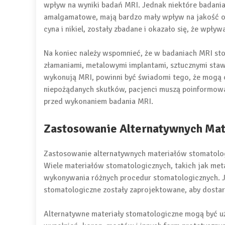
wpływ na wyniki badań MRI. Jednak niektóre badani
amalgamatowe, mają bardzo mały wpływ na jakość obr
cyna i nikiel, zostały zbadane i okazało się, że wpły
Na koniec należy wspomnieć, że w badaniach MRI stos
złamaniami, metalowymi implantami, sztucznymi staw
wykonują MRI, powinni być świadomi tego, że mogą o
niepożądanych skutków, pacjenci muszą poinformowa
przed wykonaniem badania MRI.
Zastosowanie Alternatywnych Mat
Zastosowanie alternatywnych materiałów stomatolog
Wiele materiałów stomatologicznych, takich jak meta
wykonywania różnych procedur stomatologicznych. J
stomatologiczne zostały zaprojektowane, aby dostarc
Alternatywne materiały stomatologiczne mogą być 