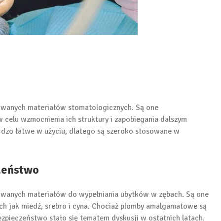
owanych materiałów stomatologicznych. Są one
celu wzmocnienia ich struktury i zapobiegania dalszym
dzo łatwe w użyciu, dlatego są szeroko stosowane w
zeństwo
owanych materiałów do wypełniania ubytków w zębach. Są one
ich jak miedź, srebro i cyna. Chociaż plomby amalgamatowe są
zpieczeństwo stało się tematem dyskusji w ostatnich latach.