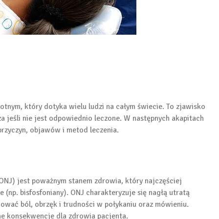
tnym, który dotyka wielu ludzi na całym świecie. To zjawisko
a jeśli nie jest odpowiednio leczone. W następnych akapitach
przyczyn, objawów i metod leczenia.
 ONJ) jest poważnym stanem zdrowia, który najczęściej
(np. bisfosfoniany). ONJ charakteryzuje się nagłą utratą
ować ból, obrzęk i trudności w połykaniu oraz mówieniu.
e konsekwencje dla zdrowia pacjenta.