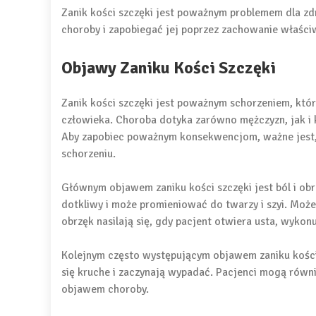
Zanik kości szczęki jest poważnym problemem dla zdr
choroby i zapobiegać jej poprzez zachowanie właściwe
Objawy Zaniku Kości Szczęki
Zanik kości szczęki jest poważnym schorzeniem, kt
człowieka. Choroba dotyka zarówno mężczyzn, jak i k
Aby zapobiec poważnym konsekwencjom, ważne jest,
schorzeniu.
Głównym objawem zaniku kości szczęki jest ból i obr
dotkliwy i może promieniować do twarzy i szyi. Może 
obrzęk nasilają się, gdy pacjent otwiera usta, wykon
Kolejnym często występującym objawem zaniku kości s
się kruche i zaczynają wypadać. Pacjenci mogą równ
objawem choroby.