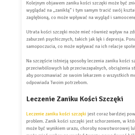
Kolejnym objawem zaniku kości szczęki może być zni
wyglądać na „zanikłą” i tym samym tracić swój kszt
zagłębioną, co może wpływać na wygląd i samoocenę
Utrata kości szczęki może mieć również wpływ na zd
zaburzeń psychicznych, takich jak lęk i depresja. 
samopoczucia, co może wpływać na ich relacje społe
Na szczęście istnieją sposoby leczenia zaniku kości
przeciwbólowych lub przeciwzapalnych, obciążenia sto
aby porozmawiać ze swoim lekarzem o wszystkich możl
odpowiada Twoim potrzebom.
Leczenie Zaniku Kości Szczęki
Leczenie zaniku kości szczęki
jest coraz bardziej pow
problem. Zanik kości szczęki jest schorzeniem, w kt
może być wynikiem urazu, choroby nowotworowej lub