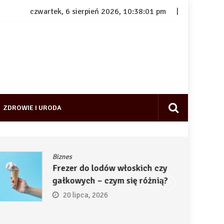
czwartek, 6 sierpień 2026, 10:38:02 pm
ZDROWIE I URODA
Biznes
Frezer do lodów włoskich czy
gałkowych – czym się różnią?
20 lipca, 2026