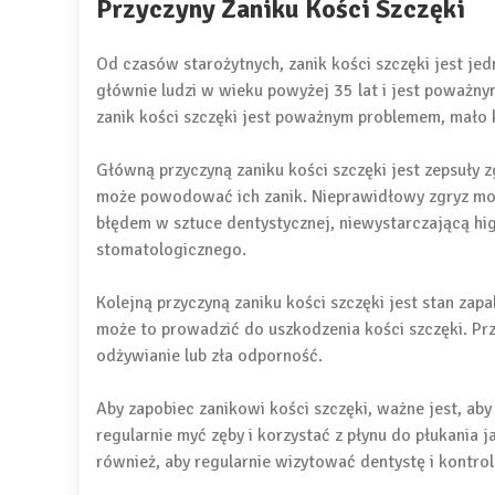
Przyczyny Zaniku Kości Szczęki
Od czasów starożytnych, zanik kości szczęki jest je
głównie ludzi w wieku powyżej 35 lat i jest poważny
zanik kości szczęki jest poważnym problemem, mało kt
Główną przyczyną zaniku kości szczęki jest zepsuły zg
może powodować ich zanik. Nieprawidłowy zgryz mo
błędem w sztuce dentystycznej, niewystarczającą hi
stomatologicznego.
Kolejną przyczyną zaniku kości szczęki jest stan zapa
może to prowadzić do uszkodzenia kości szczęki. Prz
odżywianie lub zła odporność.
Aby zapobiec zanikowi kości szczęki, ważne jest, aby
regularnie myć zęby i korzystać z płynu do płukania j
również, aby regularnie wizytować dentystę i kontr