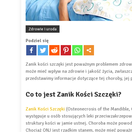
Zdrowie i uroda
Podziel się
Zanik kości szczęki jest poważnym problemem zdrowo
może mieć wpływ na zdrowie i jakość życia, zwłaszcz
przedstawimy informacje dotyczące tej choroby, jej 
Co to jest Zanik Kości Szczęki?
Zanik Kości Szczęki
(Osteonecrosis of the Mandible,
występuje u osób stosujących leki przeciwzakrzepowe 
struktury kości w jamie ustnej. Choroba może powod
Chociaż ONJ jest rzadkim stanem, może mieć poważn