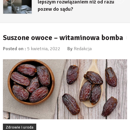
lepszym rozwiązaniem niż od razu
pozew do sądu?
27 lipca, 2026
Suszone owoce – witaminowa bomba
Posted on :
5 kwietnia, 2022
By
Redakcja
Zdrowie i uroda