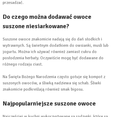
przesadzać.
Do czego można dodawać owoce
suszone niesiarkowane?
Suszone owoce znakomicie nadają się do dań słodkich i
wytrawnych. Są świetnym dodatkiem do owsianki, musli lub
jogurtu. Można ich używać również zamiast cukru do
posłodzenia herbaty. Oczywiście mogę być dodawane do
różnego rodzaju ciast.
Na Święta Bożego Narodzenia często gotuje się kompot z
suszonych owoców, a śliwką nadziewa się schab. Śliwki
znakomicie podkreślają również smak bigosu.
Najpopularniejsze suszone owoce
Najczęściej w kuchni wykorzystywane są rodzynki, które są