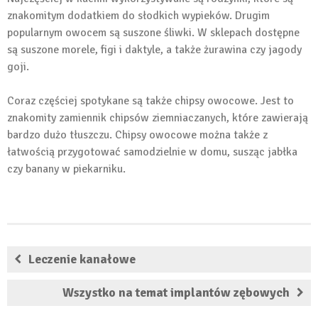
znakomitym dodatkiem do słodkich wypieków. Drugim
popularnym owocem są suszone śliwki. W sklepach dostępne
są suszone morele, figi i daktyle, a także żurawina czy jagody
goji.
Coraz częściej spotykane są także chipsy owocowe. Jest to
znakomity zamiennik chipsów ziemniaczanych, które zawierają
bardzo dużo tłuszczu. Chipsy owocowe można także z
łatwością przygotować samodzielnie w domu, susząc jabłka
czy banany w piekarniku.
Leczenie kanałowe
Wszystko na temat implantów zębowych