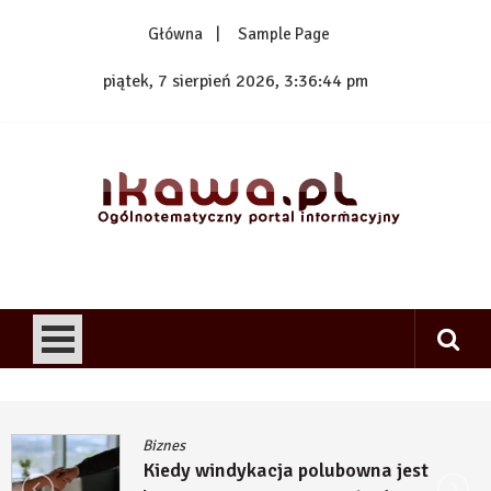
Skip
Główna
Sample Page
to
content
piątek, 7 sierpień 2026, 3:36:45 pm
1kawa.pl
Ogólnotematyczny portal informacyjny
Biznes
Kiedy windykacja polubowna jest