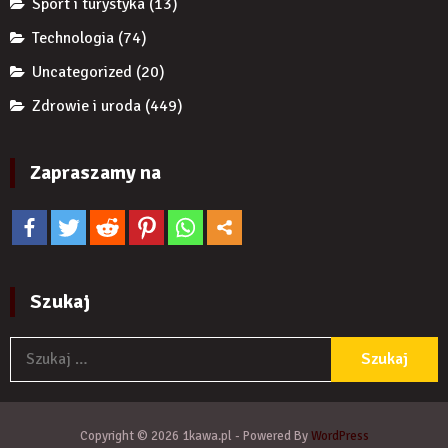
Sport i turystyka
(13)
Technologia
(74)
Uncategorized
(20)
Zdrowie i uroda
(449)
Zapraszamy na
Szukaj
S
Copyright © 2026 1kawa.pl - Powered By
WordPress