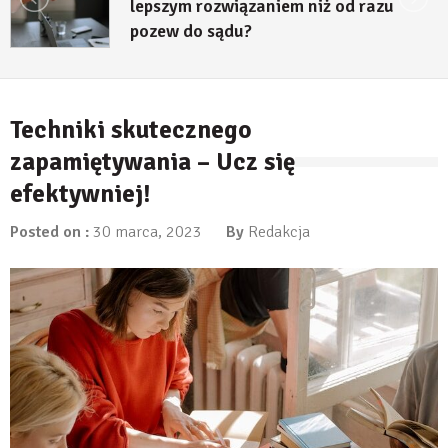
 od razu
decyzji środowiskowej?
23 lipca, 2026
Techniki skutecznego
zapamiętywania – Ucz się
efektywniej!
Posted on :
30 marca, 2023
By
Redakcja