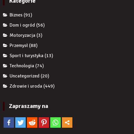
Kategorie
ekspertów,
żeby
Biznes
(91)
zwiększyć
wiarygodność
Dom i ogród
(56)
produktu?
Motoryzacja
(3)
Przemysł
(88)
Sport i turystyka
(13)
Technologia
(74)
Uncategorized
(20)
Zdrowie i uroda
(449)
Zapraszamy na