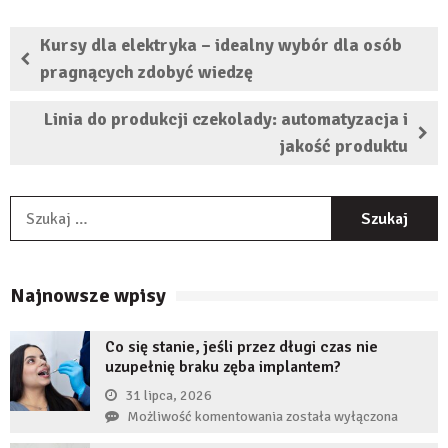
Kursy dla elektryka – idealny wybór dla osób
pragnących zdobyć wiedzę
Linia do produkcji czekolady: automatyzacja i
jakość produktu
S
Najnowsze wpisy
Co się stanie, jeśli przez długi czas nie
uzupełnię braku zęba implantem?
31 lipca, 2026
Co
Możliwość komentowania
została wyłączona
się