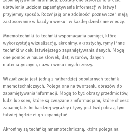
zapamiętywania informacji. Zostały one stworzone w celu
ułatwienia ludziom zapamiętywania informacji w łatwy i
przyjemny sposób. Rozwijają one zdolności poznawcze i mają
zastosowanie w każdym wieku i w każdej dziedzinie wiedzy.
Mnemotechniki to techniki wspomagania pamięci, które
wykorzystują wizualizację, akronimy, akrostychy, rymy i inne
techniki w celu łatwiejszego zapamiętywania danych. Mogą
one pomóc w nauce słówek, dat, wzorów, danych
matematycznych, nazw i wielu innych rzeczy.
Wizualizacja jest jedną z najbardziej popularnych technik
mnemotechnicznych. Polega ona na tworzeniu obrazów do
zapamiętywania informacji. Mogą to być obrazy przedmiotów,
ludzi lub scen, które są związane z informacjami, które chcesz
zapamiętać. Im bardziej wyraźny i żywy jest twój obraz, tym
łatwiej będzie ci go zapamiętać.
Akronimy są techniką mnemotechniczną, która polega na