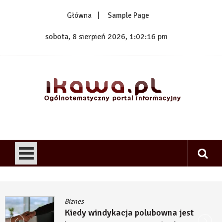
Skip
Główna
Sample Page
to
content
sobota, 8 sierpień 2026, 1:02:16 pm
1kawa.pl
Ogólnotematyczny portal informacyjny
Biznes
Kiedy windykacja polubowna jest