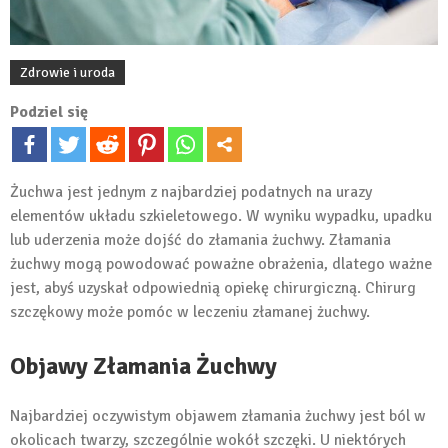
Zdrowie i uroda
Podziel się
Żuchwa jest jednym z najbardziej podatnych na urazy
elementów układu szkieletowego. W wyniku wypadku, upadku
lub uderzenia może dojść do złamania żuchwy. Złamania
żuchwy mogą powodować poważne obrażenia, dlatego ważne
jest, abyś uzyskał odpowiednią opiekę chirurgiczną. Chirurg
szczękowy może pomóc w leczeniu złamanej żuchwy.
Objawy Złamania Żuchwy
Najbardziej oczywistym objawem złamania żuchwy jest ból w
okolicach twarzy, szczególnie wokół szczęki. U niektórych