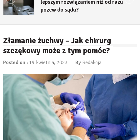
lepszym rozwiązaniem niż od razu
pozew do sądu?
27 lipca, 2026
Złamanie żuchwy – Jak chirurg
szczękowy może z tym pomóc?
Posted on :
19 kwietnia, 2023
By
Redakcja