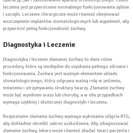
operację, jak i zastosowanie aparatu ortodontycznego. Celem
leczenia jest przywrócenie normalnego funkcjonowania zębów
i szczęki. Leczenie chirurgiczne może również obejmować
wszczepienie implantów stomatologicznych lub wypełnień, aby
przywrócić pełną funkcjonalność żuchwy.
Diagnostyka i Leczenie
Diagnostyka i leczenie złamanej żuchwy to dwie różne
procedury, które są niezbędne do uzyskania pełnego zdrowia i
funkcjonowania. Żuchwa jest ważnym elementem układu
stomatologicznego, który odgrywa ważną rolę w jedzeniu,
mówieniu i utrzymywaniu struktury twarzy. Złamanie żuchwy
może być wynikiem urazu lub choroby, a w obu przypadkach
wymaga szybkiej i skutecznej diagnostyki i leczenia.
Rozpoznanie złamania żuchwy wymaga wykonania zdjęcia RTG,
aby dokładnie określić zakres uszkodzenia. Aby zdiagnozować
złamanie żuchwy, lekarz może również zbadać twarz pacjenta i