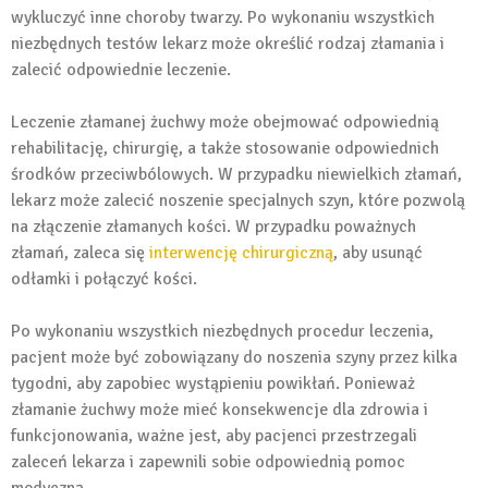
wykluczyć inne choroby twarzy. Po wykonaniu wszystkich
niezbędnych testów lekarz może określić rodzaj złamania i
zalecić odpowiednie leczenie.
Leczenie złamanej żuchwy może obejmować odpowiednią
rehabilitację, chirurgię, a także stosowanie odpowiednich
środków przeciwbólowych. W przypadku niewielkich złamań,
lekarz może zalecić noszenie specjalnych szyn, które pozwolą
na złączenie złamanych kości. W przypadku poważnych
złamań, zaleca się
interwencję chirurgiczną
, aby usunąć
odłamki i połączyć kości.
Po wykonaniu wszystkich niezbędnych procedur leczenia,
pacjent może być zobowiązany do noszenia szyny przez kilka
tygodni, aby zapobiec wystąpieniu powikłań. Ponieważ
złamanie żuchwy może mieć konsekwencje dla zdrowia i
funkcjonowania, ważne jest, aby pacjenci przestrzegali
zaleceń lekarza i zapewnili sobie odpowiednią pomoc