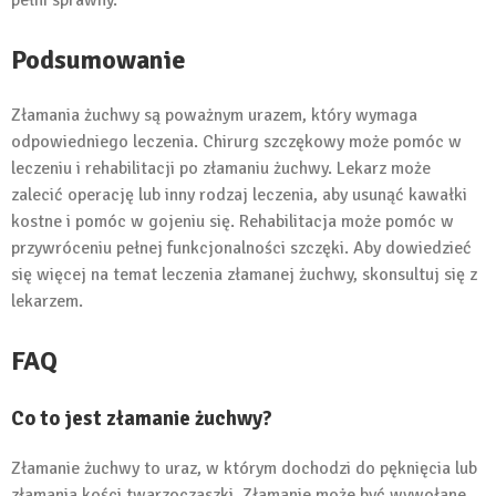
pełni sprawny.
Podsumowanie
Złamania żuchwy są poważnym urazem, który wymaga
odpowiedniego leczenia. Chirurg szczękowy może pomóc w
leczeniu i rehabilitacji po złamaniu żuchwy. Lekarz może
zalecić operację lub inny rodzaj leczenia, aby usunąć kawałki
kostne i pomóc w gojeniu się. Rehabilitacja może pomóc w
przywróceniu pełnej funkcjonalności szczęki. Aby dowiedzieć
się więcej na temat leczenia złamanej żuchwy, skonsultuj się z
lekarzem.
FAQ
Co to jest złamanie żuchwy?
Złamanie żuchwy to uraz, w którym dochodzi do pęknięcia lub
złamania kości twarzoczaszki. Złamanie może być wywołane