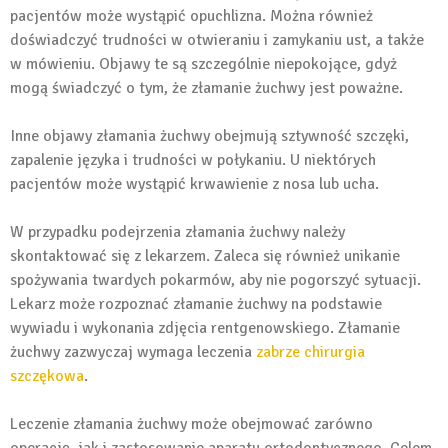
pacjentów może wystąpić opuchlizna. Można również
doświadczyć trudności w otwieraniu i zamykaniu ust, a także
w mówieniu. Objawy te są szczególnie niepokojące, gdyż
mogą świadczyć o tym, że złamanie żuchwy jest poważne.
Inne objawy złamania żuchwy obejmują sztywność szczęki,
zapalenie języka i trudności w połykaniu. U niektórych
pacjentów może wystąpić krwawienie z nosa lub ucha.
W przypadku podejrzenia złamania żuchwy należy
skontaktować się z lekarzem. Zaleca się również unikanie
spożywania twardych pokarmów, aby nie pogorszyć sytuacji.
Lekarz może rozpoznać złamanie żuchwy na podstawie
wywiadu i wykonania zdjęcia rentgenowskiego. Złamanie
żuchwy zazwyczaj wymaga leczenia
zabrze chirurgia
szczękowa
.
Leczenie złamania żuchwy może obejmować zarówno