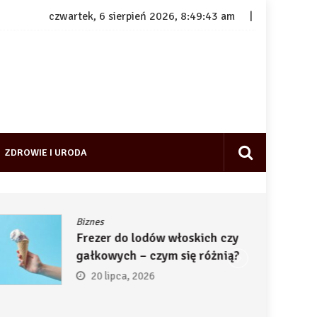
czwartek, 6 sierpień 2026, 8:49:43 am
ZDROWIE I URODA
Biznes
Frezer do lodów włoskich czy
gałkowych – czym się różnią?
20 lipca, 2026