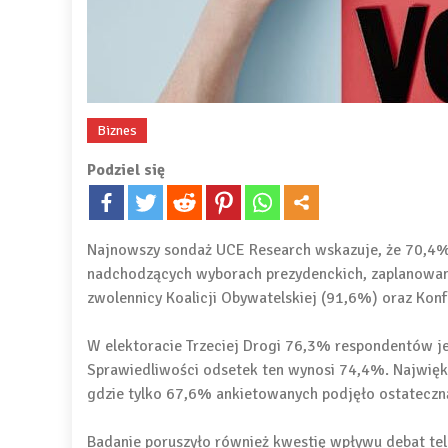
Biznes
Podziel się
Najnowszy sondaż UCE Research wskazuje, że 70,4%
nadchodzących wyborach prezydenckich, zaplanowan
zwolennicy Koalicji Obywatelskiej (91,6%) oraz Konf
W elektoracie Trzeciej Drogi 76,3% respondentów 
Sprawiedliwości odsetek ten wynosi 74,4%. Najwię
gdzie tylko 67,6% ankietowanych podjęło ostateczną
Badanie poruszyło również kwestię wpływu debat t