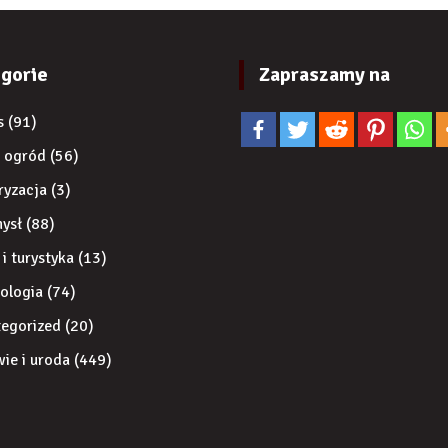
gorie
Zapraszamy na
s
(91)
 ogród
(56)
ryzacja
(3)
ysł
(88)
 i turystyka
(13)
ologia
(74)
egorized
(20)
ie i uroda
(449)