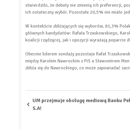
stwierdziło, że debaty nie zmienią ich preferencji,
ich ostateczny wybór. Pozostałe 20,5% nie miało jedn
W kontekście zbliżających się wyborów, 81,3% Polak
głównych kandydatów: Rafała Trzaskowskiego, Karo
koalicji rządzącej, jak i opozycji wyrażają poparcie d
Obecnie liderem sondaży pozostaje Rafał Trzaskowski,
między Karolem Nawrockim z PiS a Sławomirem Mentz
zbliża się do Nawrockiego, co może zapowiadać zac
UM przejmuje obsługę mediową Banku Pe
S.A!