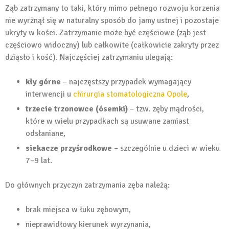
Ząb zatrzymany to taki, który mimo pełnego rozwoju korzenia
nie wyrżnął się w naturalny sposób do jamy ustnej i pozostaje
ukryty w kości. Zatrzymanie może być częściowe (ząb jest
częściowo widoczny) lub całkowite (całkowicie zakryty przez
dziąsło i kość). Najczęściej zatrzymaniu ulegają:
kły górne
– najczęstszy przypadek wymagający
interwencji u
chirurgia stomatologiczna Opole
,
trzecie trzonowce (ósemki)
– tzw. zęby mądrości,
które w wielu przypadkach są usuwane zamiast
odsłaniane,
siekacze przyśrodkowe
– szczególnie u dzieci w wieku
7–9 lat.
Do głównych przyczyn zatrzymania zęba należą:
brak miejsca w łuku zębowym,
nieprawidłowy kierunek wyrzynania,