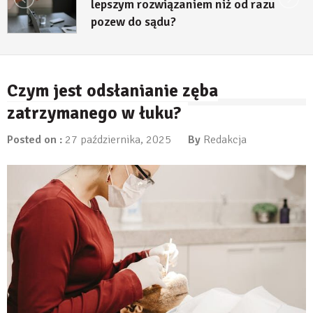
lepszym rozwiązaniem niż od razu
pozew do sądu?
27 lipca, 2026
Czym jest odsłanianie zęba
zatrzymanego w łuku?
Posted on :
27 października, 2025
By
Redakcja