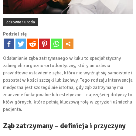
Zdrowie i uroda
Podziel się
Odsłanianie zęba zatrzymanego w łuku to specjalistyczny
zabieg chirurgiczno-ortodontyczny, który umożliwia
prawidłowe ustawienie zęba, który nie wyrżnął się samoistnie i
pozostał w kości szczęki lub żuchwy. Tego rodzaju interwencja
medyczna jest szczególnie istotna, gdy ząb zatrzymany ma
znaczenie funkcjonalne lub estetyczne – najczęściej dotyczy to
kłów górnych, które pełnią kluczową rolę w zgryzie i uśmiechu
pacjenta.
Ząb zatrzymany – definicja i przyczyny