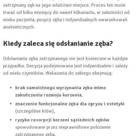
zatrzymany ząb na jego właściwe miejsce. Proces ten może
trwać od kilku miesięcy do nawet kilkunastu, w zależności od
wieku pacjenta, pozycji zęba i indywidualnych uwarunkowań
anatomicznych.
Kiedy zaleca się odsłanianie zęba?
Odsłanianie zęba zatrzymanego nie jest konieczne w każdym
przypadku. Decyzja podejmowana jest indywidualnie i zależy
od wielu czynników. Wskazania do zabiegu obejmują:
brak samoistnego wyrzynania zęba mimo
zakończenia rozwoju korzenia
,
znaczenie funkcjonalne zęba dla zgryzu i estetyki
(szczególnie kłów),
ryzyko resorpcji korzeni sąsiednich zębów
spowodowane przez nieprawidłowe położenie
zatrzymanego zęba,