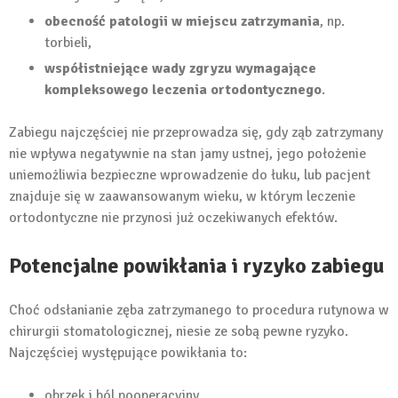
obecność patologii w miejscu zatrzymania
, np.
torbieli,
współistniejące wady zgryzu wymagające
kompleksowego leczenia ortodontycznego
.
Zabiegu najczęściej nie przeprowadza się, gdy ząb zatrzymany
nie wpływa negatywnie na stan jamy ustnej, jego położenie
uniemożliwia bezpieczne wprowadzenie do łuku, lub pacjent
znajduje się w zaawansowanym wieku, w którym leczenie
ortodontyczne nie przynosi już oczekiwanych efektów.
Potencjalne powikłania i ryzyko zabiegu
Choć odsłanianie zęba zatrzymanego to procedura rutynowa w
chirurgii stomatologicznej, niesie ze sobą pewne ryzyko.
Najczęściej występujące powikłania to:
obrzęk i ból pooperacyjny,