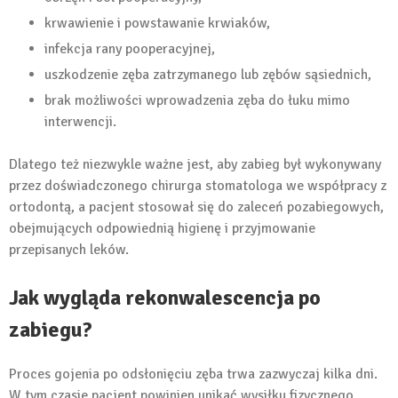
krwawienie i powstawanie krwiaków,
infekcja rany pooperacyjnej,
uszkodzenie zęba zatrzymanego lub zębów sąsiednich,
brak możliwości wprowadzenia zęba do łuku mimo
interwencji.
Dlatego też niezwykle ważne jest, aby zabieg był wykonywany
przez doświadczonego chirurga stomatologa we współpracy z
ortodontą, a pacjent stosował się do zaleceń pozabiegowych,
obejmujących odpowiednią higienę i przyjmowanie
przepisanych leków.
Jak wygląda rekonwalescencja po
zabiegu?
Proces gojenia po odsłonięciu zęba trwa zazwyczaj kilka dni.
W tym czasie pacjent powinien unikać wysiłku fizycznego,