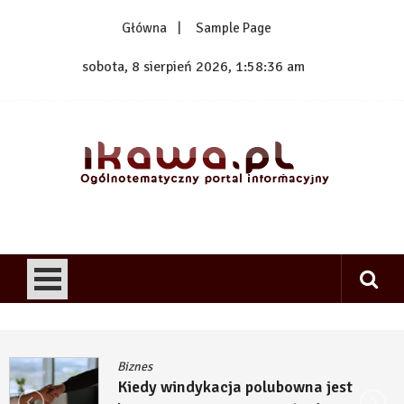
Skip
Główna
Sample Page
to
content
sobota, 8 sierpień 2026, 1:58:36 am
1kawa.pl
Ogólnotematyczny portal informacyjny
Biznes
Kiedy windykacja polubowna jest