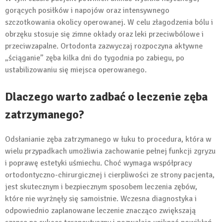
gorących posiłków i napojów oraz intensywnego
szczotkowania okolicy operowanej. W celu złagodzenia bólu i
obrzęku stosuje się zimne okłady oraz leki przeciwbólowe i
przeciwzapalne. Ortodonta zazwyczaj rozpoczyna aktywne
„ściąganie” zęba kilka dni do tygodnia po zabiegu, po
ustabilizowaniu się miejsca operowanego.
Dlaczego warto zadbać o leczenie zęba
zatrzymanego?
Odsłanianie zęba zatrzymanego w łuku to procedura, która w
wielu przypadkach umożliwia zachowanie pełnej funkcji zgryzu
i poprawę estetyki uśmiechu. Choć wymaga współpracy
ortodontyczno-chirurgicznej i cierpliwości ze strony pacjenta,
jest skutecznym i bezpiecznym sposobem leczenia zębów,
które nie wyrżnęły się samoistnie. Wczesna diagnostyka i
odpowiednio zaplanowane leczenie znacząco zwiększają