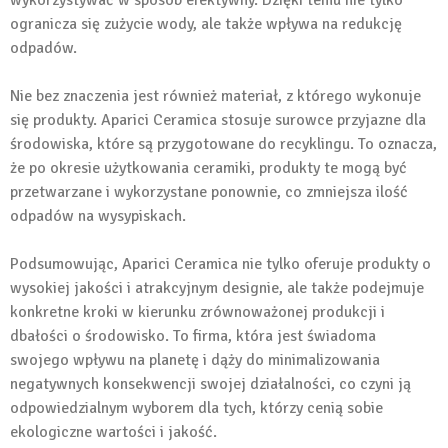
wykorzystywać w sposób efektywny. Dzięki temu nie tylko
ogranicza się zużycie wody, ale także wpływa na redukcję
odpadów.
Nie bez znaczenia jest również materiał, z którego wykonuje
się produkty. Aparici Ceramica stosuje surowce przyjazne dla
środowiska, które są przygotowane do recyklingu. To oznacza,
że po okresie użytkowania ceramiki, produkty te mogą być
przetwarzane i wykorzystane ponownie, co zmniejsza ilość
odpadów na wysypiskach.
Podsumowując, Aparici Ceramica nie tylko oferuje produkty o
wysokiej jakości i atrakcyjnym designie, ale także podejmuje
konkretne kroki w kierunku zrównoważonej produkcji i
dbałości o środowisko. To firma, która jest świadoma
swojego wpływu na planetę i dąży do minimalizowania
negatywnych konsekwencji swojej działalności, co czyni ją
odpowiedzialnym wyborem dla tych, którzy cenią sobie
ekologiczne wartości i jakość.