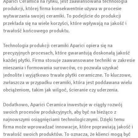
Aparici Ceramica na rynku, jest zaawansowana technologia
produkcji, której firma konsekwentnie używa w procesie
wytwarzania swojej ceramiki. To podejście do produkcji
przekłada się na wiele korzyści, które wpływają na jakość i
trwałość końcowego produktu.
Technologia produkcji ceramiki Aparici opiera się na
precyzyjnych procesach, które gwarantują doskonałą jakość
każdej płytki. Firma stosuje zaawansowane techniki w zakresie
mieszania i formowania surowców, co pozwala uzyskać
jednolite i wyjątkowo trwałe płytki ceramiczne. To kluczowe,
zwłaszcza w przypadku ceramiki, która jest poddawana wielu
obciążeniom, takim jak wilgoć, ścieranie czy uderzenia.
Dodatkowo, Aparici Ceramica inwestuje w ciągły rozwój
swoich procesów produkcyjnych, aby być na bieżąco z
najnowszymi osiągnięciami technologicznymi. Dzięki temu
firma może wprowadzać innowacje, które poprawiają jakość i
trwałość swoich produktów. To oznacza, że klienci mogą być