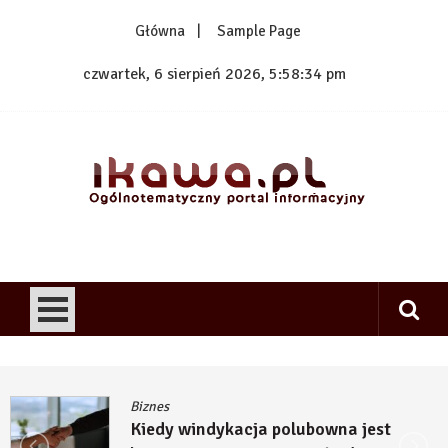
Skip
Główna
Sample Page
to
content
czwartek, 6 sierpień 2026, 5:58:35 pm
1kawa.pl
Ogólnotematyczny portal informacyjny
Biznes
Kiedy windykacja polubowna jest