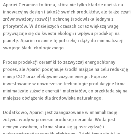
Aparici Ceramica to firma, która nie tylko kładzie nacisk na
innowacyjny design i jakość swoich produktów, ale także czyni
zrównoważony rozwój i ochronę środowiska jednym z
priorytetów. W dzisiejszych czasach coraz większą wagę
przywiązuje się do kwestii ekologii i wpływu produkcji na
planetę. Aparici rozumie tę potrzebę i dąży do minimalizacji
swojego śladu ekologicznego.
Proces produkcji ceramiki to zazwyczaj energochłonny
proces, ale Aparici podejmuje środki mające na celu redukcję
emisji CO2 oraz efektywne zużycie energii. Poprzez
inwestowanie w nowoczesne technologie produkcyjne firma
minimalizuje zużycie energii i materiałów, co przekłada się na
mniejsze obciążenie dla środowiska naturalnego.
Dodatkowo, Aparici jest zaangażowane w minimalizację
zużycia wody w procesie produkcji ceramiki. Woda jest
cennym zasobem, a firma stara się ją oszczędzać i