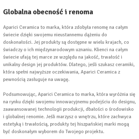
Globalna obecność i renoma
Aparici Ceramica to marka, która zdobyła renomę na całym
świecie dzięki swojemu nieustannemu dążeniu do
doskonałości. Jej produkty są dostępne w wielu krajach, co
świadczy o ich międzynarodowym uznaniu. Klienci na całym
świecie ufają tej marce ze względu na jakość, trwałość i
unikalny design jej produktów. Dlatego, jeśli szukasz ceramiki,
która spełni najwyższe oczekiwania, Aparici Ceramica z
pewnością zasługuje na uwagę.
Podsumowując, Aparici Ceramica to marka, która wyróżnia się
na rynku dzięki swojemu innowacyjnemu podejściu do designu,
zaawansowanej technologii produkcji, dbałości o środowisko
i globalnej renomie. Jeśli marzysz o wnętrzu, które zachwyca
estetyką i trwałością, produkty tej hiszpańskiej marki mogą
być doskonałym wyborem do Twojego projektu.