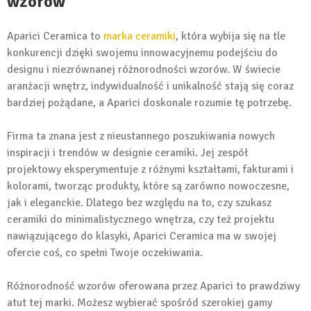
wzorów
Aparici Ceramica to
marka ceramiki
, która wybija się na tle
konkurencji dzięki swojemu innowacyjnemu podejściu do
designu i niezrównanej różnorodności wzorów. W świecie
aranżacji wnętrz, indywidualność i unikalność stają się coraz
bardziej pożądane, a Aparici doskonale rozumie tę potrzebę.
Firma ta znana jest z nieustannego poszukiwania nowych
inspiracji i trendów w designie ceramiki. Jej zespół
projektowy eksperymentuje z różnymi kształtami, fakturami i
kolorami, tworząc produkty, które są zarówno nowoczesne,
jak i eleganckie. Dlatego bez względu na to, czy szukasz
ceramiki do minimalistycznego wnętrza, czy też projektu
nawiązującego do klasyki, Aparici Ceramica ma w swojej
ofercie coś, co spełni Twoje oczekiwania.
Różnorodność wzorów oferowana przez Aparici to prawdziwy
atut tej marki. Możesz wybierać spośród szerokiej gamy