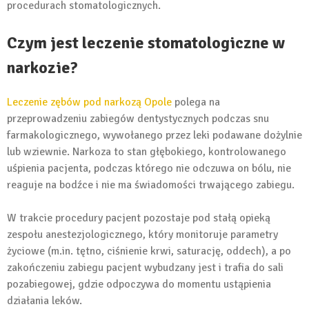
procedurach stomatologicznych.
Czym jest leczenie stomatologiczne w
narkozie?
Leczenie zębów pod narkozą Opole
polega na
przeprowadzeniu zabiegów dentystycznych podczas snu
farmakologicznego, wywołanego przez leki podawane dożylnie
lub wziewnie. Narkoza to stan głębokiego, kontrolowanego
uśpienia pacjenta, podczas którego nie odczuwa on bólu, nie
reaguje na bodźce i nie ma świadomości trwającego zabiegu.
W trakcie procedury pacjent pozostaje pod stałą opieką
zespołu anestezjologicznego, który monitoruje parametry
życiowe (m.in. tętno, ciśnienie krwi, saturację, oddech), a po
zakończeniu zabiegu pacjent wybudzany jest i trafia do sali
pozabiegowej, gdzie odpoczywa do momentu ustąpienia
działania leków.