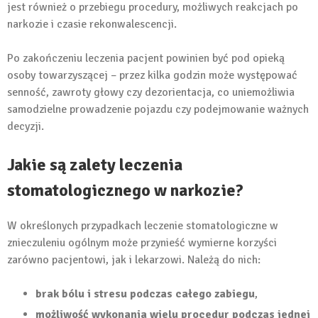
jest również o przebiegu procedury, możliwych reakcjach po
narkozie i czasie rekonwalescencji.
Po zakończeniu leczenia pacjent powinien być pod opieką
osoby towarzyszącej – przez kilka godzin może występować
senność, zawroty głowy czy dezorientacja, co uniemożliwia
samodzielne prowadzenie pojazdu czy podejmowanie ważnych
decyzji.
Jakie są zalety leczenia
stomatologicznego w narkozie?
W określonych przypadkach leczenie stomatologiczne w
znieczuleniu ogólnym może przynieść wymierne korzyści
zarówno pacjentowi, jak i lekarzowi. Należą do nich:
brak bólu i stresu podczas całego zabiegu
,
możliwość wykonania wielu procedur podczas jednej