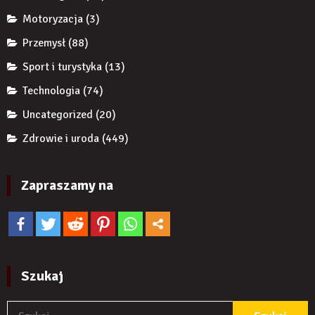
produktu?
Motoryzacja
(3)
Przemysł
(88)
Sport i turystyka
(13)
Technologia
(74)
Uncategorized
(20)
Zdrowie i uroda
(449)
Zapraszamy na
Szukaj
S