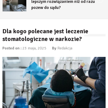
lepszym rozwiązaniem niż od razu
pozew do sądu?
27 lipca, 2026
Dla kogo polecane jest leczenie
stomatologiczne w narkozie?
Posted on :
23 maja, 2025
By
Redakcja