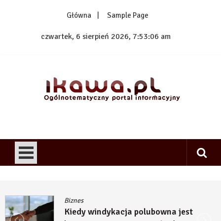
Skip
Główna
Sample Page
to
content
czwartek, 6 sierpień 2026, 7:53:07 am
1kawa.pl
Ogólnotematyczny portal informacyjny
Biznes
Kiedy windykacja polubowna jest