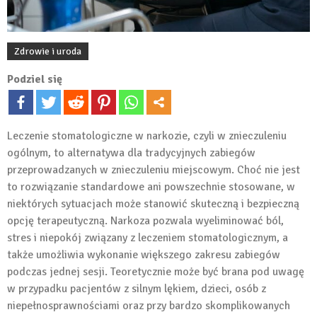
Zdrowie i uroda
Podziel się
Leczenie stomatologiczne w narkozie, czyli w znieczuleniu
ogólnym, to alternatywa dla tradycyjnych zabiegów
przeprowadzanych w znieczuleniu miejscowym. Choć nie jest
to rozwiązanie standardowe ani powszechnie stosowane, w
niektórych sytuacjach może stanowić skuteczną i bezpieczną
opcję terapeutyczną. Narkoza pozwala wyeliminować ból,
stres i niepokój związany z leczeniem stomatologicznym, a
także umożliwia wykonanie większego zakresu zabiegów
podczas jednej sesji. Teoretycznie może być brana pod uwagę
w przypadku pacjentów z silnym lękiem, dzieci, osób z
niepełnosprawnościami oraz przy bardzo skomplikowanych