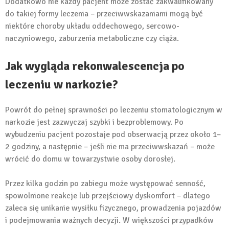
Dodatkowo nie każdy pacjent może zostać zakwalifikowany
do takiej formy leczenia – przeciwwskazaniami mogą być
niektóre choroby układu oddechowego, sercowo-
naczyniowego, zaburzenia metaboliczne czy ciąża.
Jak wygląda rekonwalescencja po
leczeniu w narkozie?
Powrót do pełnej sprawności po leczeniu stomatologicznym w
narkozie jest zazwyczaj szybki i bezproblemowy. Po
wybudzeniu pacjent pozostaje pod obserwacją przez około 1–
2 godziny, a następnie – jeśli nie ma przeciwwskazań – może
wrócić do domu w towarzystwie osoby dorosłej.
Przez kilka godzin po zabiegu może występować senność,
spowolnione reakcje lub przejściowy dyskomfort – dlatego
zaleca się unikanie wysiłku fizycznego, prowadzenia pojazdów
i podejmowania ważnych decyzji. W większości przypadków