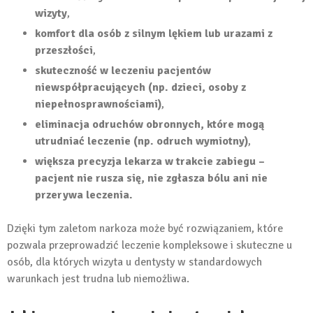
wizyty
,
komfort dla osób z silnym lękiem lub urazami z
przeszłości
,
skuteczność w leczeniu pacjentów
niewspółpracujących (np. dzieci, osoby z
niepełnosprawnościami)
,
eliminacja odruchów obronnych, które mogą
utrudniać leczenie (np. odruch wymiotny)
,
większa precyzja lekarza w trakcie zabiegu –
pacjent nie rusza się, nie zgłasza bólu ani nie
przerywa leczenia.
Dzięki tym zaletom narkoza może być rozwiązaniem, które
pozwala przeprowadzić leczenie kompleksowe i skuteczne u
osób, dla których wizyta u dentysty w standardowych
warunkach jest trudna lub niemożliwa.