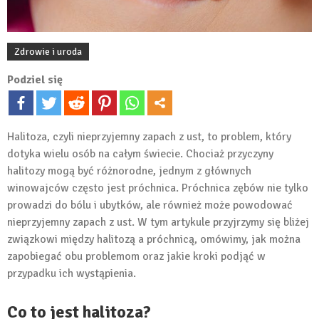
Zdrowie i uroda
Podziel się
Halitoza, czyli nieprzyjemny zapach z ust, to problem, który
dotyka wielu osób na całym świecie. Chociaż przyczyny
halitozy mogą być różnorodne, jednym z głównych
winowajców często jest próchnica. Próchnica zębów nie tylko
prowadzi do bólu i ubytków, ale również może powodować
nieprzyjemny zapach z ust. W tym artykule przyjrzymy się bliżej
związkowi między halitozą a próchnicą, omówimy, jak można
zapobiegać obu problemom oraz jakie kroki podjąć w
przypadku ich wystąpienia.
Co to jest halitoza?