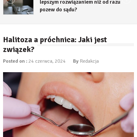
lepszym rozwiązaniem niż od razu
pozew do sądu?
27 lipca, 2026
Halitoza a próchnica: Jaki jest
związek?
Posted on :
24 czerwca, 2024
By
Redakcja