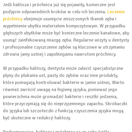
Jeśli halitoza i próchnica już się pojawiły, konieczne jest
podjęcie odpowiednich kroków w celu ich leczenia.
Leczenie
próchnicy
obejmuje usunięcie zniszczonych tkanek zęba i
wypełnienie ubytku materiałem kompozytowym. W przypadku
głębszych ubytków może być konieczne leczenie kanałowe, aby
usunąć zainfekowaną miazgę zęba. Regularne wizyty u dentysty
i profesjonalne czyszczenie zębów są kluczowe w utrzymaniu
zdrowia jamy ustnej i zapobieganiu nawrotom próchnicy.
W przypadku halitozy, dentysta może zalecić specjalistyczne
płyny do płukania ust, pasty do zębów oraz inne produkty,
które pomagają kontrolować bakterie w jamie ustnej. Warto
również zwrócić uwagę na higienę języka, ponieważ jego
powierzchnia może gromadzić bakterie i resztki jedzenia,
które przyczyniają się do nieprzyjemnego zapachu. Skrobaczki
do języka lub szczoteczki z funkcją czyszczenia języka mogą
być skuteczne w redukcji halitozy.