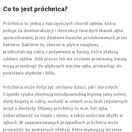
Co to jest próchnica?
Próchnica to jedna z najczęstszych chorób zębów, która
polega na demineralizacji i destrukcji twardych tkanek zęba
spowodowanej przez działanie kwasów produkowanych przez
bakterie. Bakterie te, obecne w płytce nazębnej,
przekształcają cukry z pożywienia w kwasy, które atakują
szkliwo zębów. Jeśli proces ten nie zostanie przerwany, kwasy
mogą przeniknąć do głębszych warstw zęba, prowadząc do
powstania ubytków i bólu.
Próchnica może dotyczyć zarówno dzieci, jak i dorosłych.
Czynniki ryzyka obejmują nieodpowiednią higienę jamy ustnej,
dietę bogatą w cukry, suchość w ustach oraz brak regularnych
wizyt u dentysty. Objawy próchnicy to m.in. ból zęba,
nadwrażliwość na ciepło i zimno, a także widoczne ubytki w
zębach. W zaawansowanych przypadkach próchnica może
prowadzić do poważnych infekcji, które wymagają leczenia