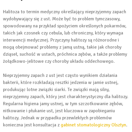
Halitoza to termin medyczny określający nieprzyjemny zapach
wydobywający się z ust. Może być to problem tymczasowy,
spowodowany na przykład spożyciem określonych pokarmów,
takich jak czosnek czy cebula, lub chroniczny, który wymaga
interwencji medycznej. Przyczyny halitozy są różnorodne i
mogą obejmować problemy z jamą ustną, takie jak choroby
dziąseł, suchość w ustach, próchnica zębów, a także problemy
żołądkowo-jelitowe czy choroby układu oddechowego.
Nieprzyjemny zapach z ust jest często wynikiem działania
bakterii, które rozkładają resztki jedzenia w jamie ustnej,
produkując lotne związki siarki. Te związki mają silny,
nieprzyjemny zapach, który jest charakterystyczny dla halitozy.
Regularna higiena jamy ustnej, w tym szczotkowanie zębów,
nitkowanie i płukanie ust, jest kluczowa w zapobieganiu
halitozy. Jednak w przypadku przewlekłych problemów
konieczna jest konsultacja z
gabinet stomatologiczny Olsztyn
.