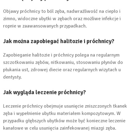
Objawy próchnicy to ból zęba, nadwrażliwość na ciepło i
zimno, widoczne ubytki w zębach oraz możliwe infekcje i
ropnie w zaawansowanych przypadkach.
Jak można zapobiegać halitozie i próchnicy?
Zapobieganie halitozie i próchnicy polega na regularnym
szczotkowaniu zębów, nitkowaniu, stosowaniu płynów do
płukania ust, zdrowej diecie oraz regularnych wizytach u
dentysty.
Jak wygląda leczenie próchnicy?
Leczenie próchnicy obejmuje usunięcie zniszczonych tkanek
zęba i wypełnienie ubytku materiałem kompozytowym. W
przypadku głębszych ubytków może być konieczne leczenie
kanałowe w celu usunięcia zainfekowanej miazgi zęba.