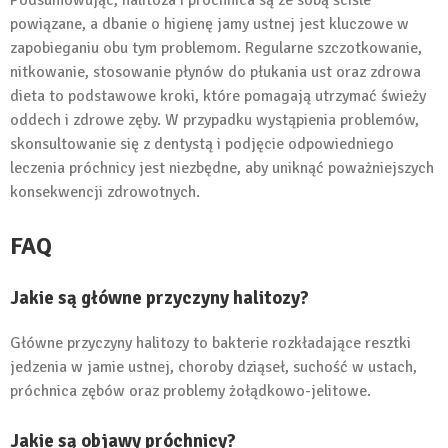
Podsumowując, halitoza i próchnica są ze sobą ściśle
powiązane, a dbanie o higienę jamy ustnej jest kluczowe w
zapobieganiu obu tym problemom. Regularne szczotkowanie,
nitkowanie, stosowanie płynów do płukania ust oraz zdrowa
dieta to podstawowe kroki, które pomagają utrzymać świeży
oddech i zdrowe zęby. W przypadku wystąpienia problemów,
skonsultowanie się z dentystą i podjęcie odpowiedniego
leczenia próchnicy jest niezbędne, aby uniknąć poważniejszych
konsekwencji zdrowotnych.
FAQ
Jakie są główne przyczyny halitozy?
Główne przyczyny halitozy to bakterie rozkładające resztki
jedzenia w jamie ustnej, choroby dziąseł, suchość w ustach,
próchnica zębów oraz problemy żołądkowo-jelitowe.
Jakie są objawy próchnicy?