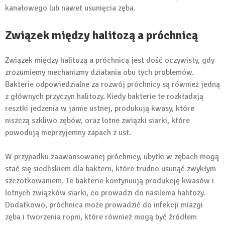
kanałowego lub nawet usunięcia zęba.
Związek między halitozą a próchnicą
Związek między halitozą a próchnicą jest dość oczywisty, gdy
zrozumiemy mechanizmy działania obu tych problemów.
Bakterie odpowiedzialne za rozwój próchnicy są również jedną
z głównych przyczyn halitozy. Kiedy bakterie te rozkładają
resztki jedzenia w jamie ustnej, produkują kwasy, które
niszczą szkliwo zębów, oraz lotne związki siarki, które
powodują nieprzyjemny zapach z ust.
W przypadku zaawansowanej próchnicy, ubytki w zębach mogą
stać się siedliskiem dla bakterii, które trudno usunąć zwykłym
szczotkowaniem. Te bakterie kontynuują produkcję kwasów i
lotnych związków siarki, co prowadzi do nasilenia halitozy.
Dodatkowo, próchnica może prowadzić do infekcji miazgi
zęba i tworzenia ropni, które również mogą być źródłem