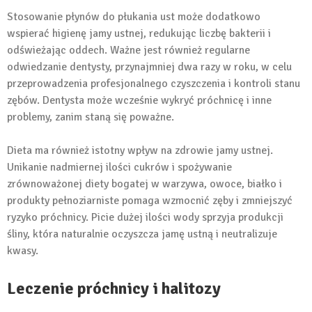
Stosowanie płynów do płukania ust może dodatkowo
wspierać higienę jamy ustnej, redukując liczbę bakterii i
odświeżając oddech. Ważne jest również regularne
odwiedzanie dentysty, przynajmniej dwa razy w roku, w celu
przeprowadzenia profesjonalnego czyszczenia i kontroli stanu
zębów. Dentysta może wcześnie wykryć próchnicę i inne
problemy, zanim staną się poważne.
Dieta ma również istotny wpływ na zdrowie jamy ustnej.
Unikanie nadmiernej ilości cukrów i spożywanie
zrównoważonej diety bogatej w warzywa, owoce, białko i
produkty pełnoziarniste pomaga wzmocnić zęby i zmniejszyć
ryzyko próchnicy. Picie dużej ilości wody sprzyja produkcji
śliny, która naturalnie oczyszcza jamę ustną i neutralizuje
kwasy.
Leczenie próchnicy i halitozy