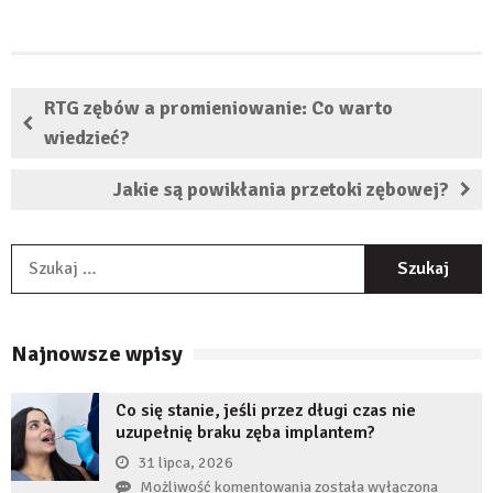
RTG zębów a promieniowanie: Co warto
wiedzieć?
Jakie są powikłania przetoki zębowej?
S
Najnowsze wpisy
Co się stanie, jeśli przez długi czas nie
uzupełnię braku zęba implantem?
31 lipca, 2026
Co
Możliwość komentowania
została wyłączona