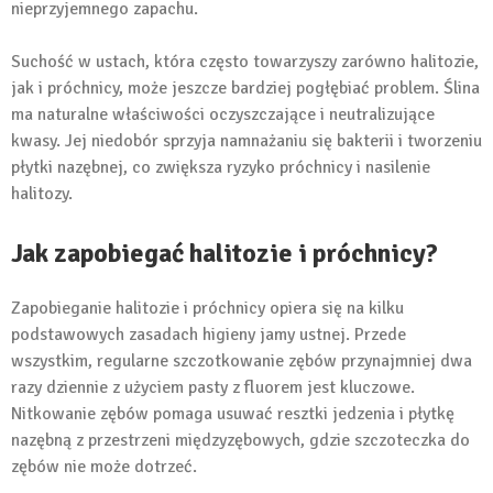
nieprzyjemnego zapachu.
Suchość w ustach, która często towarzyszy zarówno halitozie,
jak i próchnicy, może jeszcze bardziej pogłębiać problem. Ślina
ma naturalne właściwości oczyszczające i neutralizujące
kwasy. Jej niedobór sprzyja namnażaniu się bakterii i tworzeniu
płytki nazębnej, co zwiększa ryzyko próchnicy i nasilenie
halitozy.
Jak zapobiegać halitozie i próchnicy?
Zapobieganie halitozie i próchnicy opiera się na kilku
podstawowych zasadach higieny jamy ustnej. Przede
wszystkim, regularne szczotkowanie zębów przynajmniej dwa
razy dziennie z użyciem pasty z fluorem jest kluczowe.
Nitkowanie zębów pomaga usuwać resztki jedzenia i płytkę
nazębną z przestrzeni międzyzębowych, gdzie szczoteczka do
zębów nie może dotrzeć.