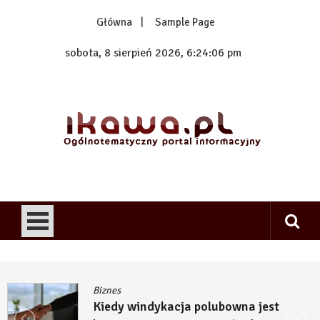
Skip
Główna
Sample Page
to
content
sobota, 8 sierpień 2026, 6:24:07 pm
1kawa.pl
Ogólnotematyczny portal informacyjny
Biznes
Kiedy windykacja polubowna jest