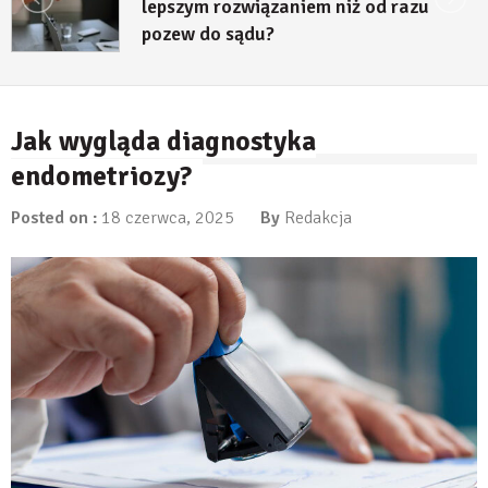
lepszym rozwiązaniem niż od razu
pozew do sądu?
27 lipca, 2026
Jak wygląda diagnostyka
endometriozy?
Posted on :
18 czerwca, 2025
By
Redakcja