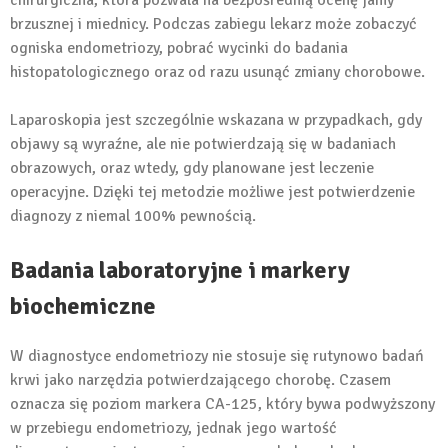
chirurgiczna, która pozwala na bezpośrednią ocenę jamy
brzusznej i miednicy. Podczas zabiegu lekarz może zobaczyć
ogniska endometriozy, pobrać wycinki do badania
histopatologicznego oraz od razu usunąć zmiany chorobowe.
Laparoskopia jest szczególnie wskazana w przypadkach, gdy
objawy są wyraźne, ale nie potwierdzają się w badaniach
obrazowych, oraz wtedy, gdy planowane jest leczenie
operacyjne. Dzięki tej metodzie możliwe jest potwierdzenie
diagnozy z niemal 100% pewnością.
Badania laboratoryjne i markery
biochemiczne
W diagnostyce endometriozy nie stosuje się rutynowo badań
krwi jako narzędzia potwierdzającego chorobę. Czasem
oznacza się poziom markera CA-125, który bywa podwyższony
w przebiegu endometriozy, jednak jego wartość