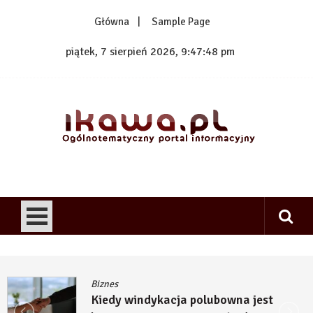
Skip
Główna
Sample Page
to
content
piątek, 7 sierpień 2026, 9:47:48 pm
1kawa.pl
Ogólnotematyczny portal informacyjny
Biznes
Kiedy windykacja polubowna jest