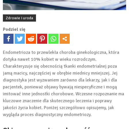
Zdrowie i uroda
Podziel się
Endometrioza to przewlekła choroba ginekologiczna, która
dotyka nawet 10% kobiet w wieku rozrodczym.
Charakteryzuje się obecnością tkanki endometrialnej poza
jamą macicy, najczęściej w obrębie miednicy mniejszej. Jej
diagnostyka jest wyzwaniem zarówno dla lekarzy, jak i dla
pacjentek, ponieważ objawy bywają niespecyficzne i mogą
imitować inne jednostki chorobowe. Wczesne rozpoznanie ma
kluczowe znaczenie dla skutecznego leczenia i poprawy
jakości życia kobiet. Poniżej szczegółowo opisujemy, jak
wygląda proces diagnostyczny endometriozy.