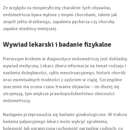
Ze względu na niespecyficzny charakter tych objawów,
endometrioza bywa mylona z innymi chorobami, takimi jak
zespół jelita drażliwego, zapalenia pęcherza czy choroby
zapalne miednicy mniejszej.
Wywiad lekarski i badanie fizykalne
Pierwszym krokiem w diagnostyce endometriozy jest dokładny
wywiad medyczny. Lekarz zbiera informacje na temat rodzaju i
nasilenia dolegliwości, cyklu menstruacyjnego, historii chorób
oraz ewentualnych trudności z zajściem w ciążę. Szczególne
znaczenie ma ocena czasu trwania objawów – im dłużej się
utrzymują, tym większe prawdopodobieństwo obecności
endometriozy.
Następnie przeprowadza się badanie ginekologiczne. W trakcie
badania palpacyjnego lekarz może wykryć zgrubienia,
bolesność lub ograniczoną ruchomość narządów rodnych, co