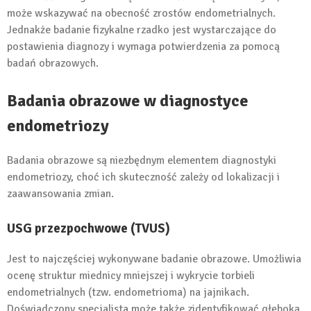
może wskazywać na obecność zrostów endometrialnych.
Jednakże badanie fizykalne rzadko jest wystarczające do
postawienia diagnozy i wymaga potwierdzenia za pomocą
badań obrazowych.
Badania obrazowe w diagnostyce
endometriozy
Badania obrazowe są niezbędnym elementem diagnostyki
endometriozy, choć ich skuteczność zależy od lokalizacji i
zaawansowania zmian.
USG przezpochwowe (TVUS)
Jest to najczęściej wykonywane badanie obrazowe. Umożliwia
ocenę struktur miednicy mniejszej i wykrycie torbieli
endometrialnych (tzw. endometrioma) na jajnikach.
Doświadczony specjalista może także zidentyfikować głęboką