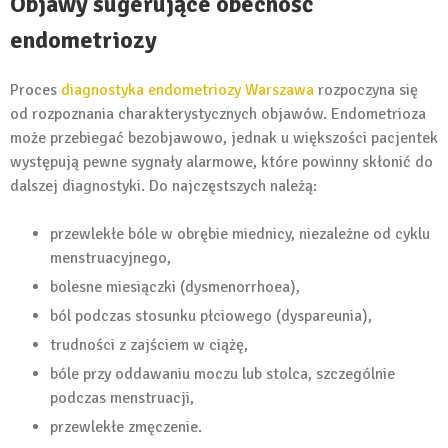
Objawy sugerujące obecność
endometriozy
Proces
diagnostyka endometriozy Warszawa
rozpoczyna się
od rozpoznania charakterystycznych objawów. Endometrioza
może przebiegać bezobjawowo, jednak u większości pacjentek
występują pewne sygnały alarmowe, które powinny skłonić do
dalszej diagnostyki. Do najczęstszych należą:
przewlekłe bóle w obrębie miednicy, niezależne od cyklu
menstruacyjnego,
bolesne miesiączki (dysmenorrhoea),
ból podczas stosunku płciowego (dyspareunia),
trudności z zajściem w ciążę,
bóle przy oddawaniu moczu lub stolca, szczególnie
podczas menstruacji,
przewlekłe zmęczenie.