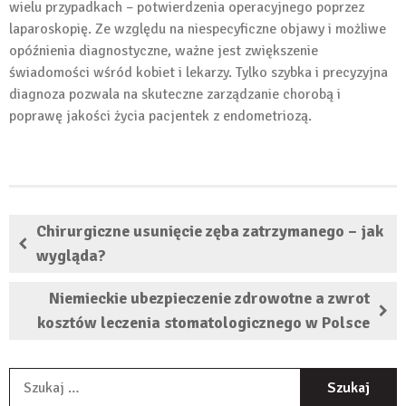
wielu przypadkach – potwierdzenia operacyjnego poprzez
laparoskopię. Ze względu na niespecyficzne objawy i możliwe
opóźnienia diagnostyczne, ważne jest zwiększenie
świadomości wśród kobiet i lekarzy. Tylko szybka i precyzyjna
diagnoza pozwala na skuteczne zarządzanie chorobą i
poprawę jakości życia pacjentek z endometriozą.
Chirurgiczne usunięcie zęba zatrzymanego – jak
wygląda?
Niemieckie ubezpieczenie zdrowotne a zwrot
kosztów leczenia stomatologicznego w Polsce
S