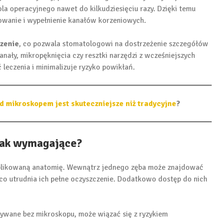
la operacyjnego nawet do kilkudziesięciu razy. Dzięki temu
owanie i wypełnienie kanałów korzeniowych.
szenie
, co pozwala stomatologowi na dostrzeżenie szczegółów
ały, mikropęknięcia czy resztki narzędzi z wcześniejszych
leczenia i minimalizuje ryzyko powikłań.
d mikroskopem jest skuteczniejsze niż tradycyjne
?
tak wymagające?
mplikowaną anatomię. Wewnątrz jednego zęba może znajdować
 co utrudnia ich pełne oczyszczenie. Dodatkowo dostęp do nich
ywane bez mikroskopu, może wiązać się z ryzykiem