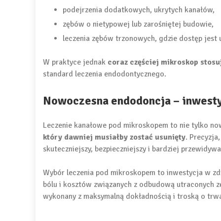
podejrzenia dodatkowych, ukrytych kanałów,
zębów o nietypowej lub zarośniętej budowie,
leczenia zębów trzonowych, gdzie dostęp jest 
W praktyce jednak
coraz częściej mikroskop stosu
standard leczenia endodontycznego.
Nowoczesna endodoncja – inwesty
Leczenie kanałowe pod mikroskopem to nie tylko no
który dawniej musiałby zostać usunięty
. Precyzja
skuteczniejszy, bezpieczniejszy i bardziej przewidywa
Wybór leczenia pod mikroskopem to inwestycja w zdr
bólu i kosztów związanych z odbudową utraconych zę
wykonany z maksymalną dokładnością i troską o trwa