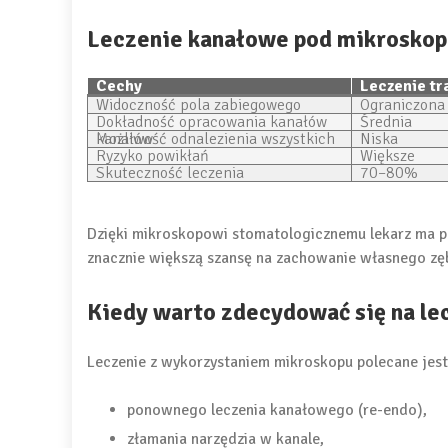
Leczenie kanałowe pod mikroskope
Cechy
Leczenie tr
Widoczność pola zabiegowego
Ograniczona
Dokładność opracowania kanałów
Średnia
Możliwość odnalezienia wszystkich kanałów
Niska
Ryzyko powikłań
Większe
Skuteczność leczenia
70–80%
Dzięki mikroskopowi stomatologicznemu lekarz ma pe
znacznie większą szansę na zachowanie własnego zęba
Kiedy warto zdecydować się na l
Leczenie z wykorzystaniem mikroskopu polecane jest
ponownego leczenia kanałowego (re-endo),
złamania narzędzia w kanale,