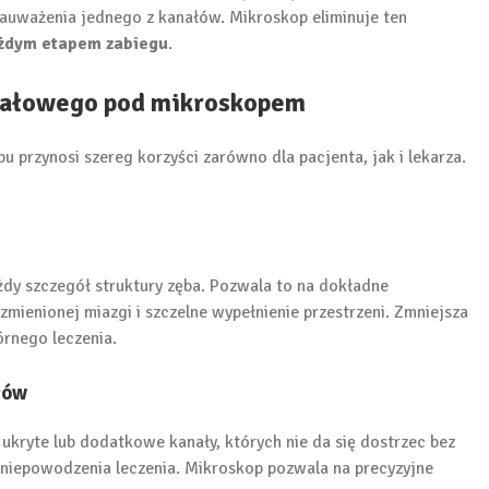
auważenia jednego z kanałów. Mikroskop eliminuje ten
ażdym etapem zabiegu
.
anałowego pod mikroskopem
przynosi szereg korzyści zarówno dla pacjenta, jak i lekarza.
żdy szczegół struktury zęba. Pozwala to na dokładne
mienionej miazgi i szczelne wypełnienie przestrzeni. Zmniejsza
rnego leczenia.
łów
ukryte lub dodatkowe kanały, których nie da się dostrzec bez
a niepowodzenia leczenia. Mikroskop pozwala na precyzyjne