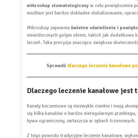
mikroskop stomatologiczny
w celu powiększenia po
możliwe jest bardzo dokładne zlokalizowanie, oprac
Mikroskop zapewnia
świetne oświetlenie i powięk
niewidocznych gołym okiem, takich jak dodatkowe kan
leczeń. Taka precyzja znacząco zwiększa skuteczność 
Sprawdź
dlaczego leczenie kanałowe po
Dlaczego leczenie kanałowe jest 
Kanały korzeniowe są niezwykle cienkie i mają sko
się kilka kanałów o bardzo nieregularnym przebiegu,
bywa ograniczony, zwłaszcza w zębach trzonowych.
Z tego powodu tradycyjne leczenie kanałowe, wykon