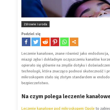
Zdrowie i uroda
Podziel się
Leczenie kanałowe, znane również jako endodoncja, 
miazgi zęba i dokładnym oczyszczeniu kanałów korz
opierało się głównie na zmyśle dotyku i doświadczen
technologii, która znacząco podnosi skuteczność i 
mikroskopem stało się złotym standardem w endodon
bezpieczeństwo.
Na czym polega leczenie kanałow
Leczenie kanałowe pod mikroskopem Opole
to zabie