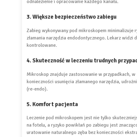
odnalezienie i opracowanie każdego kanału.
3. Większe bezpieczeństwo zabiegu
Zabieg wykonywany pod mikroskopem minimalizuje ryz
złamania narzędzia endodontycznego. Lekarz widzi dok
kontrolowane.
4. Skuteczność w leczeniu trudnych przyp
Mikroskop znajduje zastosowanie w przypadkach, w k
konieczności usunięcia złamanego narzędzia, udrożn
(re-endo).
5. Komfort pacjenta
Leczenie pod mikroskopem jest nie tylko skuteczniej
na fotelu, a ryzyko powikłań po zabiegu jest znaczą
uratowanie naturalnego zęba bez konieczności ekstra