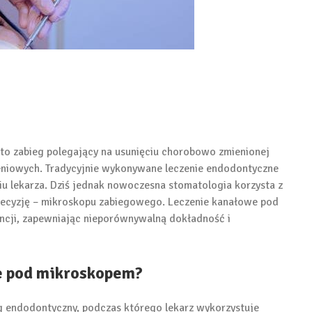
to zabieg polegający na usunięciu chorobowo zmienionej
eniowych. Tradycyjnie wykonywane leczenie endodontyczne
iu lekarza. Dziś jednak nowoczesna stomatologia korzysta z
precyzję – mikroskopu zabiegowego. Leczenie kanałowe pod
cji, zapewniając nieporównywalną dokładność i
e pod mikroskopem?
g endodontyczny, podczas którego lekarz wykorzystuje