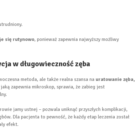
utrudniony.
je się rutynowo
, ponieważ zapewnia najwyższy możliwy
cja w długowieczność zęba
woczesna metoda, ale także realna szansa na
uratowanie zęba,
, jaką zapewnia mikroskop, sprawia, że zabieg jest
lny.
owie jamy ustnej – pozwala uniknąć przyszłych komplikacji,
bów. Dla pacjenta to pewność, że każdy etap leczenia został
ły efekt.