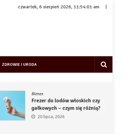
czwartek, 6 sierpień 2026, 11:54:02 am
ZDROWIE I URODA
Biznes
Frezer do lodów włoskich czy
gałkowych – czym się różnią?
20 lipca, 2026