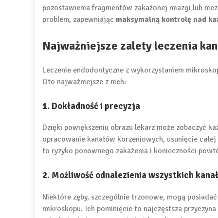
pozostawienia fragmentów zakażonej miazgi lub niez
problem, zapewniając
maksymalną kontrolę nad k
Najważniejsze zalety leczenia k
Leczenie endodontyczne z wykorzystaniem mikroskopu 
Oto najważniejsze z nich:
1. Dokładność i precyzja
Dzięki powiększeniu obrazu lekarz może zobaczyć ka
opracowanie kanałów korzeniowych, usunięcie całej z
to ryzyko ponownego zakażenia i konieczności powtó
2. Możliwość odnalezienia wszystkich kana
Niektóre zęby, szczególnie trzonowe, mogą posiadać 
mikroskopu. Ich pominięcie to najczęstsza przyczyn