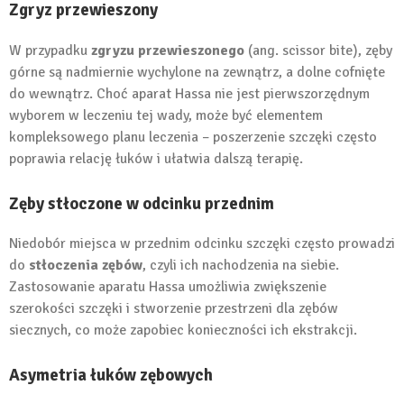
Zgryz przewieszony
W przypadku
zgryzu przewieszonego
(ang. scissor bite), zęby
górne są nadmiernie wychylone na zewnątrz, a dolne cofnięte
do wewnątrz. Choć aparat Hassa nie jest pierwszorzędnym
wyborem w leczeniu tej wady, może być elementem
kompleksowego planu leczenia – poszerzenie szczęki często
poprawia relację łuków i ułatwia dalszą terapię.
Zęby stłoczone w odcinku przednim
Niedobór miejsca w przednim odcinku szczęki często prowadzi
do
stłoczenia zębów
, czyli ich nachodzenia na siebie.
Zastosowanie aparatu Hassa umożliwia zwiększenie
szerokości szczęki i stworzenie przestrzeni dla zębów
siecznych, co może zapobiec konieczności ich ekstrakcji.
Asymetria łuków zębowych