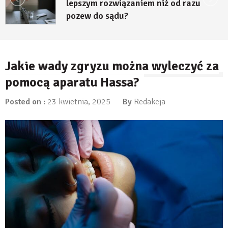
lepszym rozwiązaniem niż od razu
pozew do sądu?
27 lipca, 2026
Jakie wady zgryzu można wyleczyć za
pomocą aparatu Hassa?
Posted on :
23 kwietnia, 2025
By
Redakcja