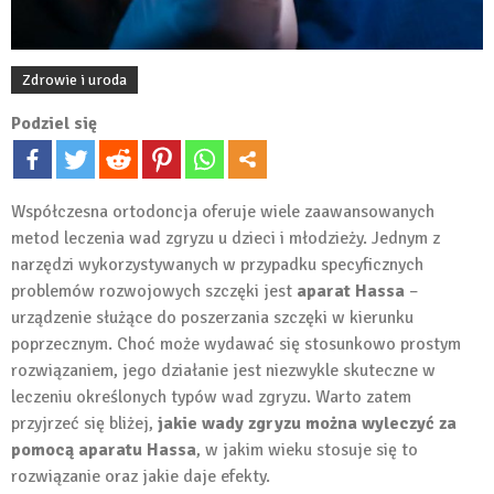
Zdrowie i uroda
Podziel się
Współczesna ortodoncja oferuje wiele zaawansowanych
metod leczenia wad zgryzu u dzieci i młodzieży. Jednym z
narzędzi wykorzystywanych w przypadku specyficznych
problemów rozwojowych szczęki jest
aparat Hassa
–
urządzenie służące do poszerzania szczęki w kierunku
poprzecznym. Choć może wydawać się stosunkowo prostym
rozwiązaniem, jego działanie jest niezwykle skuteczne w
leczeniu określonych typów wad zgryzu. Warto zatem
przyjrzeć się bliżej,
jakie wady zgryzu można wyleczyć za
pomocą aparatu Hassa
, w jakim wieku stosuje się to
rozwiązanie oraz jakie daje efekty.