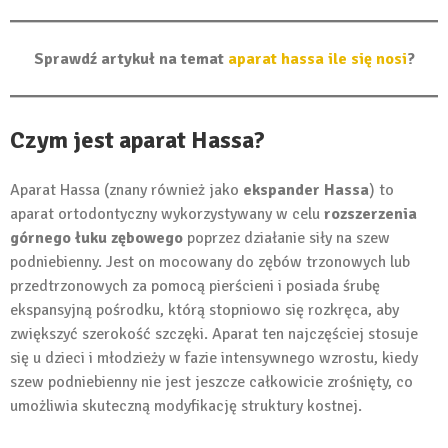
Sprawdź artykuł na temat
aparat hassa ile się nosi
?
Czym jest aparat Hassa?
Aparat Hassa (znany również jako
ekspander Hassa
) to
aparat ortodontyczny wykorzystywany w celu
rozszerzenia
górnego łuku zębowego
poprzez działanie siły na szew
podniebienny. Jest on mocowany do zębów trzonowych lub
przedtrzonowych za pomocą pierścieni i posiada śrubę
ekspansyjną pośrodku, którą stopniowo się rozkręca, aby
zwiększyć szerokość szczęki. Aparat ten najczęściej stosuje
się u dzieci i młodzieży w fazie intensywnego wzrostu, kiedy
szew podniebienny nie jest jeszcze całkowicie zrośnięty, co
umożliwia skuteczną modyfikację struktury kostnej.