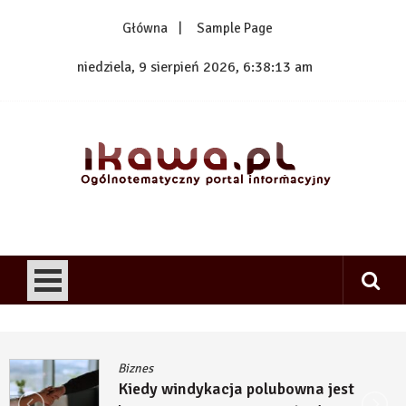
Skip
Główna
Sample Page
to
content
niedziela, 9 sierpień 2026, 6:38:13 am
1kawa.pl
Ogólnotematyczny portal informacyjny
Biznes
Kiedy windykacja polubowna jest