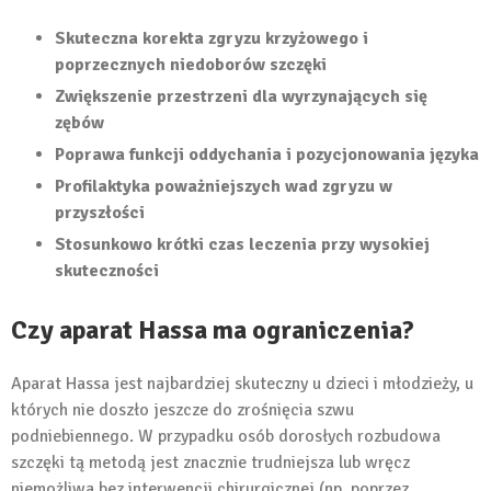
Skuteczna korekta zgryzu krzyżowego i
poprzecznych niedoborów szczęki
Zwiększenie przestrzeni dla wyrzynających się
zębów
Poprawa funkcji oddychania i pozycjonowania języka
Profilaktyka poważniejszych wad zgryzu w
przyszłości
Stosunkowo krótki czas leczenia przy wysokiej
skuteczności
Czy aparat Hassa ma ograniczenia?
Aparat Hassa jest najbardziej skuteczny u dzieci i młodzieży, u
których nie doszło jeszcze do zrośnięcia szwu
podniebiennego. W przypadku osób dorosłych rozbudowa
szczęki tą metodą jest znacznie trudniejsza lub wręcz
niemożliwa bez interwencji chirurgicznej (np. poprzez