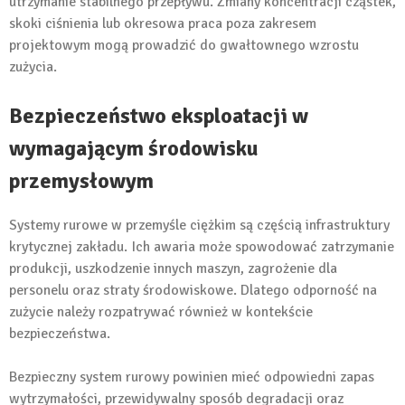
utrzymanie stabilnego przepływu. Zmiany koncentracji cząstek,
skoki ciśnienia lub okresowa praca poza zakresem
projektowym mogą prowadzić do gwałtownego wzrostu
zużycia.
Bezpieczeństwo eksploatacji w
wymagającym środowisku
przemysłowym
Systemy rurowe w przemyśle ciężkim są częścią infrastruktury
krytycznej zakładu. Ich awaria może spowodować zatrzymanie
produkcji, uszkodzenie innych maszyn, zagrożenie dla
personelu oraz straty środowiskowe. Dlatego odporność na
zużycie należy rozpatrywać również w kontekście
bezpieczeństwa.
Bezpieczny system rurowy powinien mieć odpowiedni zapas
wytrzymałości, przewidywalny sposób degradacji oraz