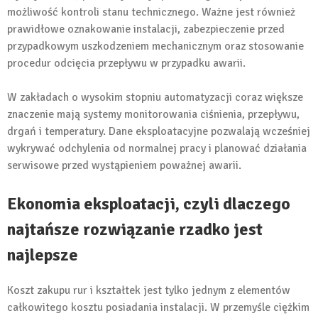
możliwość kontroli stanu technicznego. Ważne jest również
prawidłowe oznakowanie instalacji, zabezpieczenie przed
przypadkowym uszkodzeniem mechanicznym oraz stosowanie
procedur odcięcia przepływu w przypadku awarii.
W zakładach o wysokim stopniu automatyzacji coraz większe
znaczenie mają systemy monitorowania ciśnienia, przepływu,
drgań i temperatury. Dane eksploatacyjne pozwalają wcześniej
wykrywać odchylenia od normalnej pracy i planować działania
serwisowe przed wystąpieniem poważnej awarii.
Ekonomia eksploatacji, czyli dlaczego
najtańsze rozwiązanie rzadko jest
najlepsze
Koszt zakupu rur i kształtek jest tylko jednym z elementów
całkowitego kosztu posiadania instalacji. W przemyśle ciężkim