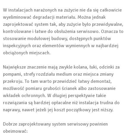
W instalacjach narażonych na zużycie nie da się całkowicie
wyeliminować degradacji materiału. Można jednak
zaprojektować system tak, aby zużycie było przewidywalne,
kontrolowane i łatwe do obsłużenia serwisowo. Oznacza to
stosowanie modułowej budowy, dostępnych punktów
inspekcyjnych oraz elementów wymiennych w najbardziej
obciążonych miejscach.
Największe znaczenie mają zwykle kolana, łuki, odcinki za
pompami, strefy rozdziału medium oraz miejsca zmiany
przekroju. To tam warto przewidzieć łatwy demontaż,
możliwość pomiaru grubości ścianek albo zastosowanie
wkładek ochronnych. W długiej perspektywie takie
rozwiązania są bardziej opłacalne niż instalacja trudna do
naprawy, nawet jeżeli jej koszt początkowy jest niższy.
Dobrze zaprojektowany system serwisowy powinien
obejmować: