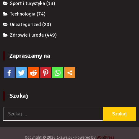
Sport i turystyka
(13)
Technologia
(74)
Uncategorized
(20)
Zdrowie i uroda
(449)
Zapraszamy na
Szukaj
S
Copyright © 2026 1kawa.pl - Powered By
WordPress