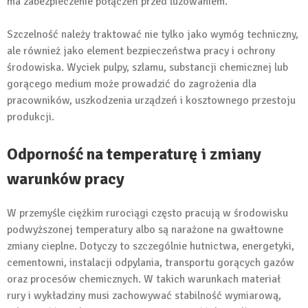
ma zabezpieczenie połączeń przed luzowaniem.
Szczelność należy traktować nie tylko jako wymóg techniczny,
ale również jako element bezpieczeństwa pracy i ochrony
środowiska. Wyciek pulpy, szlamu, substancji chemicznej lub
gorącego medium może prowadzić do zagrożenia dla
pracowników, uszkodzenia urządzeń i kosztownego przestoju
produkcji.
Odporność na temperaturę i zmiany
warunków pracy
W przemyśle ciężkim rurociągi często pracują w środowisku
podwyższonej temperatury albo są narażone na gwałtowne
zmiany cieplne. Dotyczy to szczególnie hutnictwa, energetyki,
cementowni, instalacji odpylania, transportu gorących gazów
oraz procesów chemicznych. W takich warunkach materiał
rury i wykładziny musi zachowywać stabilność wymiarową,