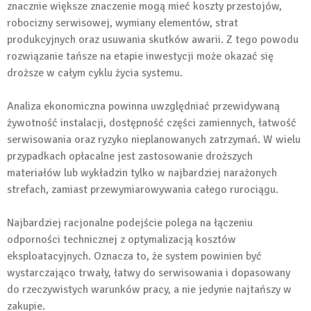
znacznie większe znaczenie mogą mieć koszty przestojów,
robocizny serwisowej, wymiany elementów, strat
produkcyjnych oraz usuwania skutków awarii. Z tego powodu
rozwiązanie tańsze na etapie inwestycji może okazać się
droższe w całym cyklu życia systemu.
Analiza ekonomiczna powinna uwzględniać przewidywaną
żywotność instalacji, dostępność części zamiennych, łatwość
serwisowania oraz ryzyko nieplanowanych zatrzymań. W wielu
przypadkach opłacalne jest zastosowanie droższych
materiałów lub wykładzin tylko w najbardziej narażonych
strefach, zamiast przewymiarowywania całego rurociągu.
Najbardziej racjonalne podejście polega na łączeniu
odporności technicznej z optymalizacją kosztów
eksploatacyjnych. Oznacza to, że system powinien być
wystarczająco trwały, łatwy do serwisowania i dopasowany
do rzeczywistych warunków pracy, a nie jedynie najtańszy w
zakupie.