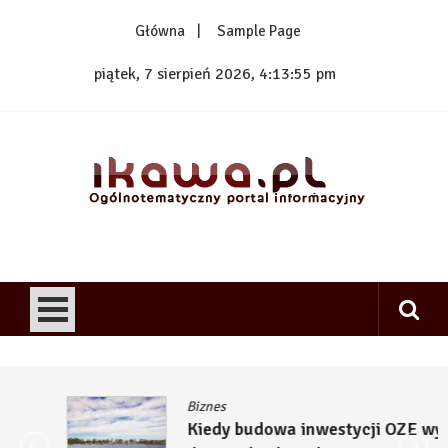
Skip
Główna
Sample Page
to
content
piątek, 7 sierpień 2026, 4:13:56 pm
1kawa.pl
Ogólnotematyczny portal informacyjny
Biznes
Kiedy budowa inwestycji OZE wymaga