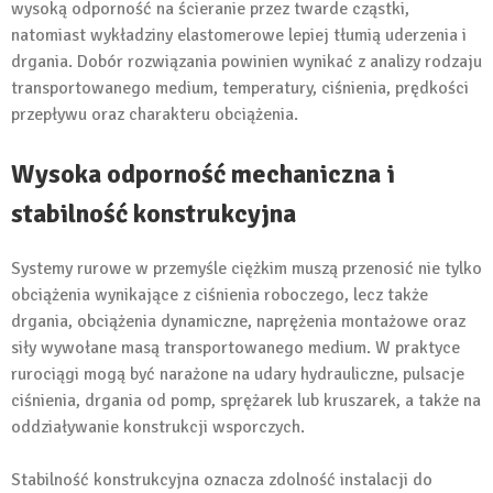
wysoką odporność na ścieranie przez twarde cząstki,
natomiast wykładziny elastomerowe lepiej tłumią uderzenia i
drgania. Dobór rozwiązania powinien wynikać z analizy rodzaju
transportowanego medium, temperatury, ciśnienia, prędkości
przepływu oraz charakteru obciążenia.
Wysoka odporność mechaniczna i
stabilność konstrukcyjna
Systemy rurowe w przemyśle ciężkim muszą przenosić nie tylko
obciążenia wynikające z ciśnienia roboczego, lecz także
drgania, obciążenia dynamiczne, naprężenia montażowe oraz
siły wywołane masą transportowanego medium. W praktyce
rurociągi mogą być narażone na udary hydrauliczne, pulsacje
ciśnienia, drgania od pomp, sprężarek lub kruszarek, a także na
oddziaływanie konstrukcji wsporczych.
Stabilność konstrukcyjna oznacza zdolność instalacji do