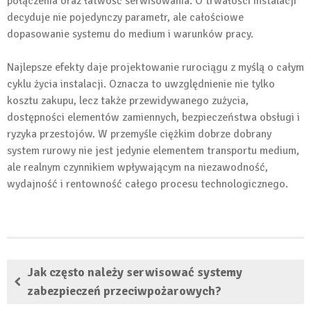
połączenia oraz łatwość serwisowania. O trwałości instalacji
decyduje nie pojedynczy parametr, ale całościowe
dopasowanie systemu do medium i warunków pracy.
Najlepsze efekty daje projektowanie rurociągu z myślą o całym
cyklu życia instalacji. Oznacza to uwzględnienie nie tylko
kosztu zakupu, lecz także przewidywanego zużycia,
dostępności elementów zamiennych, bezpieczeństwa obsługi i
ryzyka przestojów. W przemyśle ciężkim dobrze dobrany
system rurowy nie jest jedynie elementem transportu medium,
ale realnym czynnikiem wpływającym na niezawodność,
wydajność i rentowność całego procesu technologicznego.
Jak często należy serwisować systemy
zabezpieczeń przeciwpożarowych?