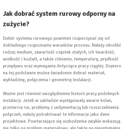
Jak dobrać system rurowy odporny na
zużycie?
Dobór systemu rurowego powinien rozpoczynać się od
dokładnego rozpoznania warunków procesu. Należy określić
rodzaj medium, zawartość cząstek stałych, ich twardość,
wielkość i kształt, a także ciśnienie, temperaturę, prędkość
przepływu oraz wymagania dotyczące pracy ciągłej. Dopiero
na tej podstawie można świadomie dobrać materiał,
wykładzinę, połączenia i geometrię instalacji.
Ważne jest również uwzględnienie historii pracy podobnych
instalacji. Jeżeli w zakładzie występowały awarie kolan,
przetarcia rur, problemy z sedymentacją lub rozszczelnienia
połączeń, należy potraktować te informacje jako dane
projektowe. Powtarzające się uszkodzenia zwykle wskazują
nie tylko na problem materiałowy, ale także na nieoptymalną