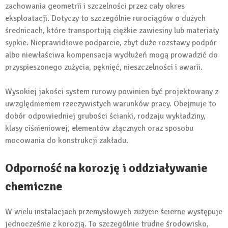
zachowania geometrii i szczelności przez cały okres
eksploatacji. Dotyczy to szczególnie rurociągów o dużych
średnicach, które transportują ciężkie zawiesiny lub materiały
sypkie. Nieprawidłowe podparcie, zbyt duże rozstawy podpór
albo niewłaściwa kompensacja wydłużeń mogą prowadzić do
przyspieszonego zużycia, pęknięć, nieszczelności i awarii.
Wysokiej jakości system rurowy powinien być projektowany z
uwzględnieniem rzeczywistych warunków pracy. Obejmuje to
dobór odpowiedniej grubości ścianki, rodzaju wykładziny,
klasy ciśnieniowej, elementów złącznych oraz sposobu
mocowania do konstrukcji zakładu.
Odporność na korozję i oddziaływanie
chemiczne
W wielu instalacjach przemysłowych zużycie ścierne występuje
jednocześnie z korozją. To szczególnie trudne środowisko,