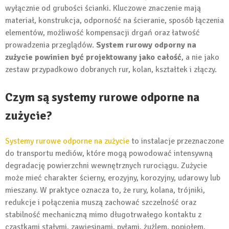
wyłącznie od grubości ścianki. Kluczowe znaczenie mają
materiał, konstrukcja, odporność na ścieranie, sposób łączenia
elementów, możliwość kompensacji drgań oraz łatwość
prowadzenia przeglądów.
System rurowy odporny na
zużycie powinien być projektowany jako całość
, a nie jako
zestaw przypadkowo dobranych rur, kolan, kształtek i złączy.
Czym są systemy rurowe odporne na
zużycie?
Systemy rurowe odporne na zużycie
to instalacje przeznaczone
do transportu mediów, które mogą powodować intensywną
degradację powierzchni wewnętrznych rurociągu. Zużycie
może mieć charakter ścierny, erozyjny, korozyjny, udarowy lub
mieszany. W praktyce oznacza to, że rury, kolana, trójniki,
redukcje i połączenia muszą zachować szczelność oraz
stabilność mechaniczną mimo długotrwałego kontaktu z
cząstkami stałymi, zawiesinami, pyłami, żużlem, popiołem,