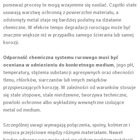
ponieważ procesy te mogą wzajemnie się nasilać. Cząstki stałe
usuwają warstwę ochronną z powierzchni materiału, a
odsłonięty metal staje się bardziej podatny na działanie
chemiczne. W efekcie tempo degradacji rurociągu może być
znacznie większe niż w przypadku samego ścierania lub samej
korozji.
Odporność chemiczna systemu rurowego musi być
oceniana w odniesieniu do konkretnego medium
, jego pH,
temperatury, stężenia substancji agresywnych oraz obecności
tlenu, chlorków, siarczanów lub innych związków
przyspieszających korozję. W zależności od warunków stosuje
się stale stopowe, stale nierdzewne, tworzywa techniczne,
powłoki ochronne albo wykładziny wewnętrzne izolujące
metal od medium.
Szczególnej uwagi wymagają połączenia, spoiny, kołnierze i
miejsca przejściowe między różnymi materiałami. Nawet