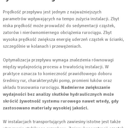
Prędkość przepływu jest jednym z najważniejszych
parametrów wpływających na tempo zużycia instalacji. Zbyt
niska prędkość może prowadzić do sedymentacji cząstek,
zatorów i nierównomiernego obciążenia rurociągu. Zbyt
wysoka prędkość zwiększa energię uderzeń cząstek w ścianki,
szczególnie w kolanach i przewężeniach.
Optymalizacja przepływu wymaga znalezienia równowagi
między wydajnością procesu a trwałością instalacji. W
praktyce oznacza to konieczność prawidłowego doboru
średnicy rur, charakterystyki pomp, promieni łuków oraz
układu trasowania rurociągu.
Nadmierne zwiększanie
wydajności bez analizy skutków hydraulicznych może
skrócić żywotność systemu rurowego nawet wtedy, gdy
zastosowano materiały wysokiej jakości.
W instalacjach transportujących zawiesiny istotne jest także