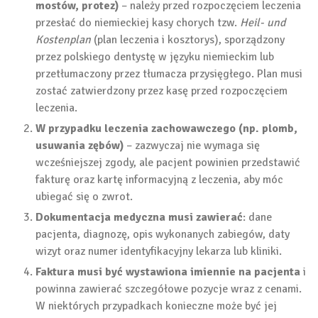
mostów, protez)
– należy przed rozpoczęciem leczenia
przesłać do niemieckiej kasy chorych tzw.
Heil- und
Kostenplan
(plan leczenia i kosztorys), sporządzony
przez polskiego dentystę w języku niemieckim lub
przetłumaczony przez tłumacza przysięgłego. Plan musi
zostać zatwierdzony przez kasę przed rozpoczęciem
leczenia.
W przypadku leczenia zachowawczego (np. plomb,
usuwania zębów)
– zazwyczaj nie wymaga się
wcześniejszej zgody, ale pacjent powinien przedstawić
fakturę oraz kartę informacyjną z leczenia, aby móc
ubiegać się o zwrot.
Dokumentacja medyczna musi zawierać
: dane
pacjenta, diagnozę, opis wykonanych zabiegów, daty
wizyt oraz numer identyfikacyjny lekarza lub kliniki.
Faktura musi być wystawiona imiennie na pacjenta
i
powinna zawierać szczegółowe pozycje wraz z cenami.
W niektórych przypadkach konieczne może być jej