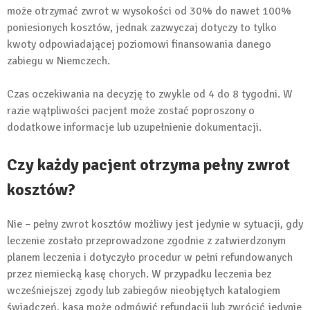
może otrzymać zwrot w wysokości od 30% do nawet 100%
poniesionych kosztów, jednak zazwyczaj dotyczy to tylko
kwoty odpowiadającej poziomowi finansowania danego
zabiegu w Niemczech.
Czas oczekiwania na decyzję to zwykle od 4 do 8 tygodni. W
razie wątpliwości pacjent może zostać poproszony o
dodatkowe informacje lub uzupełnienie dokumentacji.
Czy każdy pacjent otrzyma pełny zwrot
kosztów?
Nie – pełny zwrot kosztów możliwy jest jedynie w sytuacji, gdy
leczenie zostało przeprowadzone zgodnie z zatwierdzonym
planem leczenia i dotyczyło procedur w pełni refundowanych
przez niemiecką kasę chorych. W przypadku leczenia bez
wcześniejszej zgody lub zabiegów nieobjętych katalogiem
świadczeń, kasa może odmówić refundacji lub zwrócić jedynie