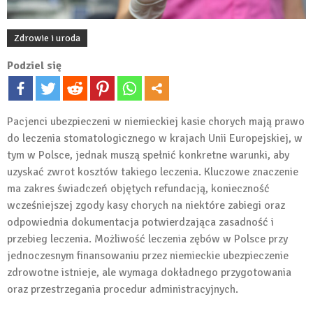
Zdrowie i uroda
Podziel się
Pacjenci ubezpieczeni w niemieckiej kasie chorych mają prawo
do leczenia stomatologicznego w krajach Unii Europejskiej, w
tym w Polsce, jednak muszą spełnić konkretne warunki, aby
uzyskać zwrot kosztów takiego leczenia. Kluczowe znaczenie
ma zakres świadczeń objętych refundacją, konieczność
wcześniejszej zgody kasy chorych na niektóre zabiegi oraz
odpowiednia dokumentacja potwierdzająca zasadność i
przebieg leczenia. Możliwość leczenia zębów w Polsce przy
jednoczesnym finansowaniu przez niemieckie ubezpieczenie
zdrowotne istnieje, ale wymaga dokładnego przygotowania
oraz przestrzegania procedur administracyjnych.