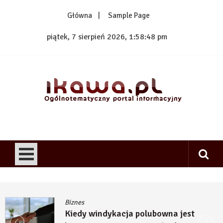
Skip
Główna
Sample Page
to
content
piątek, 7 sierpień 2026, 1:58:48 pm
1kawa.pl
Ogólnotematyczny portal informacyjny
Biznes
Kiedy windykacja polubowna jest