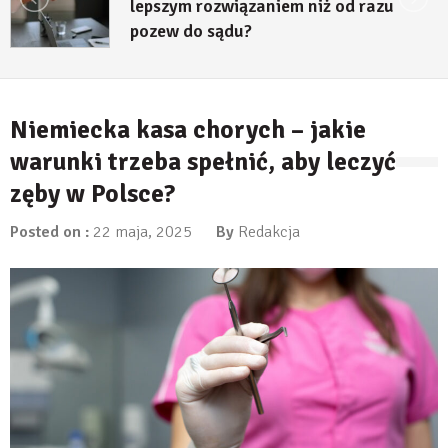
lepszym rozwiązaniem niż od razu
pozew do sądu?
27 lipca, 2026
Niemiecka kasa chorych – jakie
warunki trzeba spełnić, aby leczyć
zęby w Polsce?
Posted on :
22 maja, 2025
By
Redakcja