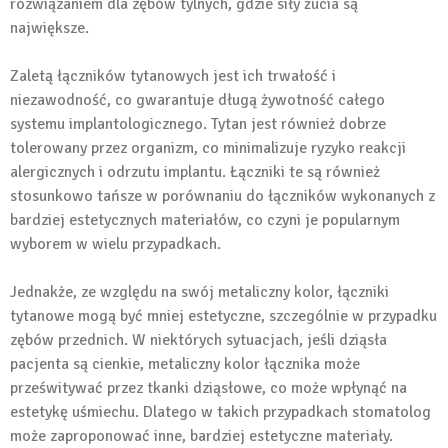
rozwiązaniem dla zębów tylnych, gdzie siły żucia są
największe.
Zaletą łączników tytanowych jest ich trwałość i
niezawodność, co gwarantuje długą żywotność całego
systemu implantologicznego. Tytan jest również dobrze
tolerowany przez organizm, co minimalizuje ryzyko reakcji
alergicznych i odrzutu implantu. Łączniki te są również
stosunkowo tańsze w porównaniu do łączników wykonanych z
bardziej estetycznych materiałów, co czyni je popularnym
wyborem w wielu przypadkach.
Jednakże, ze względu na swój metaliczny kolor, łączniki
tytanowe mogą być mniej estetyczne, szczególnie w przypadku
zębów przednich. W niektórych sytuacjach, jeśli dziąsła
pacjenta są cienkie, metaliczny kolor łącznika może
prześwitywać przez tkanki dziąsłowe, co może wpłynąć na
estetykę uśmiechu. Dlatego w takich przypadkach stomatolog
może zaproponować inne, bardziej estetyczne materiały.