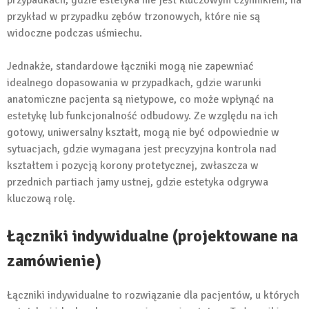
przypadkach, gdzie estetyka nie jest kluczowym czynnikiem, na
przykład w przypadku zębów trzonowych, które nie są
widoczne podczas uśmiechu.
Jednakże, standardowe łączniki mogą nie zapewniać
idealnego dopasowania w przypadkach, gdzie warunki
anatomiczne pacjenta są nietypowe, co może wpłynąć na
estetykę lub funkcjonalność odbudowy. Ze względu na ich
gotowy, uniwersalny kształt, mogą nie być odpowiednie w
sytuacjach, gdzie wymagana jest precyzyjna kontrola nad
kształtem i pozycją korony protetycznej, zwłaszcza w
przednich partiach jamy ustnej, gdzie estetyka odgrywa
kluczową rolę.
Łączniki indywidualne (projektowane na
zamówienie)
Łączniki indywidualne to rozwiązanie dla pacjentów, u których