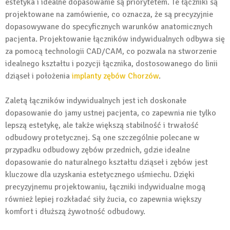
estetyka i idealne dopasowanie są priorytetem. Te łączniki są
projektowane na zamówienie, co oznacza, że są precyzyjnie
dopasowywane do specyficznych warunków anatomicznych
pacjenta. Projektowanie łączników indywidualnych odbywa się
za pomocą technologii CAD/CAM, co pozwala na stworzenie
idealnego kształtu i pozycji łącznika, dostosowanego do linii
dziąseł i położenia
implanty zębów Chorzów
.
Zaletą łączników indywidualnych jest ich doskonałe
dopasowanie do jamy ustnej pacjenta, co zapewnia nie tylko
lepszą estetykę, ale także większą stabilność i trwałość
odbudowy protetycznej. Są one szczególnie polecane w
przypadku odbudowy zębów przednich, gdzie idealne
dopasowanie do naturalnego kształtu dziąseł i zębów jest
kluczowe dla uzyskania estetycznego uśmiechu. Dzięki
precyzyjnemu projektowaniu, łączniki indywidualne mogą
również lepiej rozkładać siły żucia, co zapewnia większy
komfort i dłuższą żywotność odbudowy.