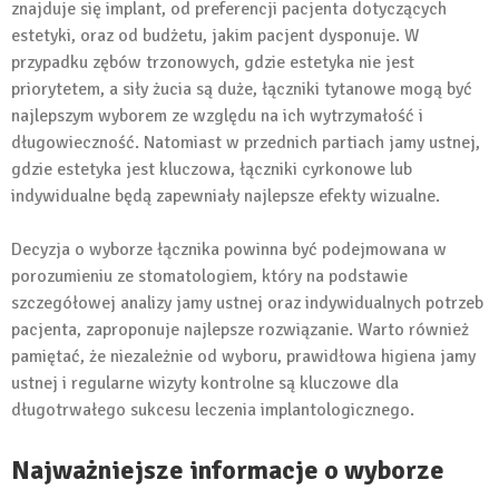
znajduje się implant, od preferencji pacjenta dotyczących
estetyki, oraz od budżetu, jakim pacjent dysponuje. W
przypadku zębów trzonowych, gdzie estetyka nie jest
priorytetem, a siły żucia są duże, łączniki tytanowe mogą być
najlepszym wyborem ze względu na ich wytrzymałość i
długowieczność. Natomiast w przednich partiach jamy ustnej,
gdzie estetyka jest kluczowa, łączniki cyrkonowe lub
indywidualne będą zapewniały najlepsze efekty wizualne.
Decyzja o wyborze łącznika powinna być podejmowana w
porozumieniu ze stomatologiem, który na podstawie
szczegółowej analizy jamy ustnej oraz indywidualnych potrzeb
pacjenta, zaproponuje najlepsze rozwiązanie. Warto również
pamiętać, że niezależnie od wyboru, prawidłowa higiena jamy
ustnej i regularne wizyty kontrolne są kluczowe dla
długotrwałego sukcesu leczenia implantologicznego.
Najważniejsze informacje o wyborze