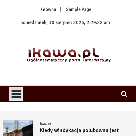
Skip
Główna
Sample Page
to
content
poniedziałek, 10 sierpień 2026, 2:29:23 am
1kawa.pl
Ogólnotematyczny portal informacyjny
Biznes
windykacja polubowna jest
Kiedy