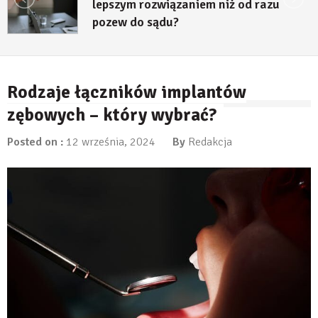
m rozwiązaniem niż od razu
decyzj
do sądu?
23 l
ipca, 2026
Rodzaje łączników implantów
zębowych – który wybrać?
Posted on :
12 września, 2024
By
Redakcja