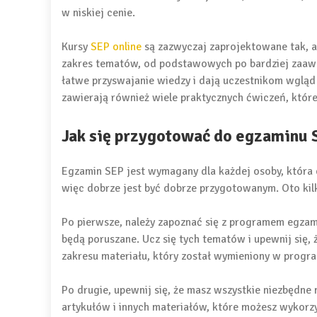
w niskiej cenie.
Kursy
SEP online
są zazwyczaj zaprojektowane tak, 
zakres tematów, od podstawowych po bardziej zaawa
łatwe przyswajanie wiedzy i dają uczestnikom wgląd
zawierają również wiele praktycznych ćwiczeń, któ
Jak się przygotować do egzaminu 
Egzamin SEP jest wymagany dla każdej osoby, która c
więc dobrze jest być dobrze przygotowanym. Oto kil
Po pierwsze, należy zapoznać się z programem egzami
będą poruszane. Ucz się tych tematów i upewnij się, 
zakresu materiału, który został wymieniony w progra
Po drugie, upewnij się, że masz wszystkie niezbędne 
artykułów i innych materiałów, które możesz wykorz