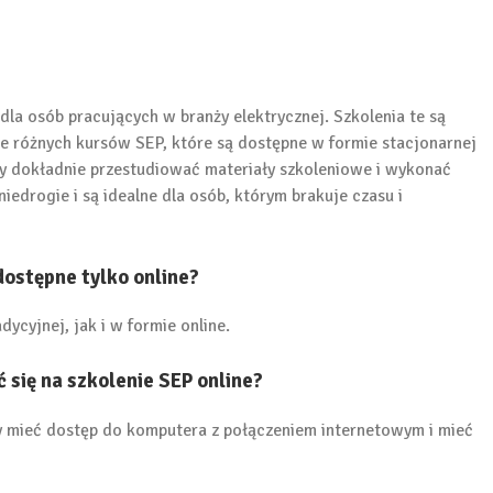
la osób pracujących w branży elektrycznej. Szkolenia te są
le różnych kursów SEP, które są dostępne w formie stacjonarnej
ży dokładnie przestudiować materiały szkoleniowe i wykonać
iedrogie i są idealne dla osób, którym brakuje czasu i
dostępne tylko online?
ycyjnej, jak i w formie online.
się na szkolenie SEP online?
ży mieć dostęp do komputera z połączeniem internetowym i mieć