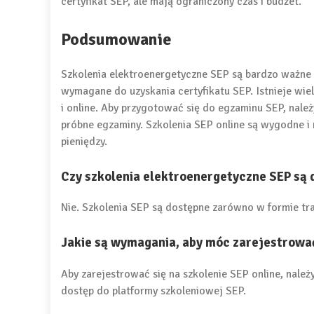
certyfikat SEP, ale mają ograniczony czas i budżet.
Podsumowanie
Szkolenia elektroenergetyczne SEP są bardzo ważne d
wymagane do uzyskania certyfikatu SEP. Istnieje wie
i online. Aby przygotować się do egzaminu SEP, nale
próbne egzaminy. Szkolenia SEP online są wygodne i n
pieniędzy.
Czy szkolenia elektroenergetyczne SEP są 
Nie. Szkolenia SEP są dostępne zarówno w formie trad
Jakie są wymagania, aby móc zarejestrować 
Aby zarejestrować się na szkolenie SEP online, nale
dostęp do platformy szkoleniowej SEP.