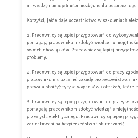
im wiedzę i umiejętności niezbędne do bezpieczneg
Korzyści, jakie daje uczestnictwo w szkoleniach ele
1. Pracownicy są lepiej przygotowani do wykonywan
pomagają pracownikom zdobyć wiedzę i umiejętnośc
swoich obowiązków. Pracownicy są lepiej przygotow
problemy.
2. Pracownicy są lepiej przygotowani do pracy zgod
pracownikom zrozumieć zasady bezpieczeństwa i jak 
pozwala obniżyć ryzyko wypadków i obrażeń, które 
3. Pracownicy są lepiej przygotowani do pracy w pr
pomagają pracownikom zdobyć wiedzę i umiejętnośc
przemysłu elektrycznego. Pracownicy są lepiej przy
zorientowani na bezpieczeństwo i skuteczność.