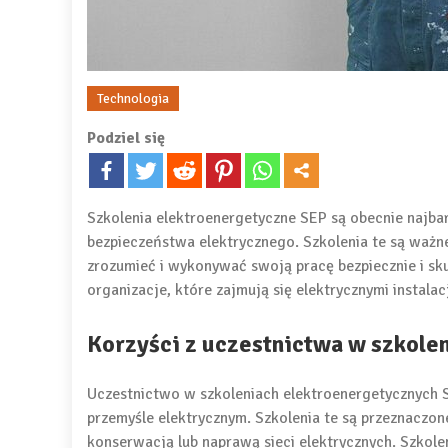
Technologia
Podziel się
Szkolenia elektroenergetyczne SEP są obecnie najba
bezpieczeństwa elektrycznego. Szkolenia te są waż
zrozumieć i wykonywać swoją pracę bezpiecznie i sk
organizacje, które zajmują się elektrycznymi instala
Korzyści z uczestnictwa w szkole
Uczestnictwo w szkoleniach elektroenergetycznych 
przemyśle elektrycznym. Szkolenia te są przeznaczone
konserwacją lub naprawą sieci elektrycznych. Szkolen