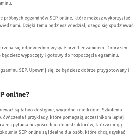
aminu.
ele próbnych egzaminów SEP online, które możesz wykorzystać
wiedziami. Dzięki temu będziesz wiedział, czego się spodziewać
 że trzeba się odpowiednio wyspać przed egzaminem. Dobry sen
że będziesz wypoczęty i gotowy do rozpoczęcia egzaminu.
gzaminu SEP. Upewnij się, że będziesz dobrze przygotowany i
P online?
onieważ są łatwo dostępne, wygodne i niedrogie. Szkolenia
, ćwiczenia i przykłady, które pomagają uczestnikom lepiej
race i pytania bezpośrednio do instruktorów, którzy mogą
zkolenia SEP online są idealne dla osób, które chcą uzyskać