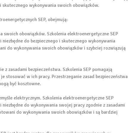
o i skutecznego wykonywania swoich obowiązków.
ktroenergetycznych SEP, obejmują:
ia swoich obowiązków. Szkolenia elektroenergetyczne SEP
i niezbędne do bezpiecznego i skutecznego wykonywania
ani do wykonywania swoich obowiązków i szybciej rozwiązują
nie z zasadami bezpieczeństwa. Szkolenia SEP pomagają
je stosować w ich pracy. Przestrzeganie zasad bezpieczeństwa
mogą być kosztowne.
zemyśle elektrycznym. Szkolenia elektroenergetyczne SEP
i niezbędne do wykonywania swojej pracy zgodnie z zasadami
gotowani do wykonywania swoich obowiązków i są bardziej