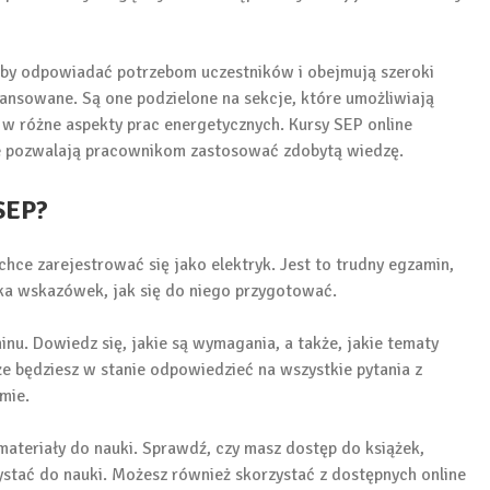
aby odpowiadać potrzebom uczestników i obejmują szeroki
nsowane. Są one podzielone na sekcje, które umożliwiają
 w różne aspekty prac energetycznych. Kursy SEP online
re pozwalają pracownikom zastosować zdobytą wiedzę.
SEP?
hce zarejestrować się jako elektryk. Jest to trudny egzamin,
ka wskazówek, jak się do niego przygotować.
nu. Dowiedz się, jakie są wymagania, a także, jakie tematy
że będziesz w stanie odpowiedzieć na wszystkie pytania z
mie.
materiały do nauki. Sprawdź, czy masz dostęp do książek,
ystać do nauki. Możesz również skorzystać z dostępnych online