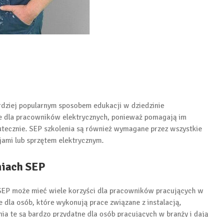
rdziej popularnym sposobem edukacji w dziedzinie
ne dla pracowników elektrycznych, ponieważ pomagają im
utecznie. SEP szkolenia są również wymagane przez wszystkie
cjami lub sprzętem elektrycznym.
niach SEP
SEP może mieć wiele korzyści dla pracowników pracujących w
 dla osób, które wykonują prace związane z instalacją,
ia te są bardzo przydatne dla osób pracujących w branży i dają