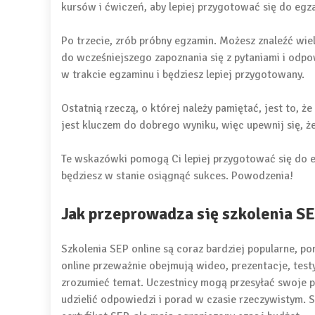
kursów i ćwiczeń, aby lepiej przygotować się do egz
Po trzecie, zrób próbny egzamin. Możesz znaleźć wi
do wcześniejszego zapoznania się z pytaniami i odpo
w trakcie egzaminu i będziesz lepiej przygotowany.
Ostatnią rzeczą, o której należy pamiętać, jest to,
jest kluczem do dobrego wyniku, więc upewnij się, 
Te wskazówki pomogą Ci lepiej przygotować się do e
będziesz w stanie osiągnąć sukces. Powodzenia!
Jak przeprowadza się szkolenia SE
Szkolenia SEP online są coraz bardziej popularne, p
online przeważnie obejmują wideo, prezentacje, testy
zrozumieć temat. Uczestnicy mogą przesyłać swoje p
udzielić odpowiedzi i porad w czasie rzeczywistym. S