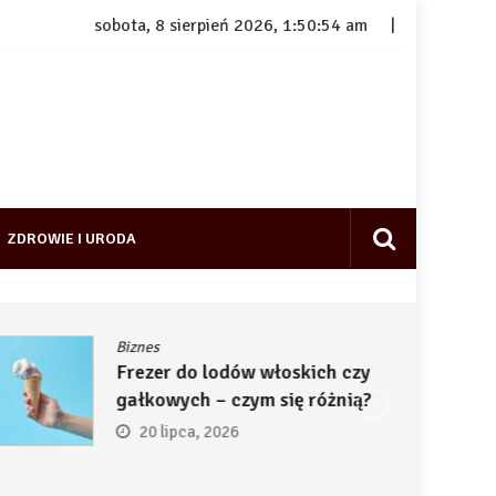
sobota, 8 sierpień 2026, 1:50:55 am
ZDROWIE I URODA
Biznes
Frezer do lodów włoskich czy
gałkowych – czym się różnią?
20 lipca, 2026