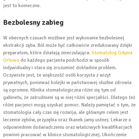
jest to konieczne.
Bezbolesny zabieg
W obecnych czasach możliwe jest wykonanie bezbolesnej
ekstrakcji zęba. Ból może być całkowicie zredukowany dzięki
preparatom, które działają znieczulająca.
Stomatolog Gdynia
Orłowo
do każdego pacjenta podchodzi w sposób
indywidualny i stara się zrozumieć dokładnie problem.
Oczywiste jest, że większość osób korzysta z wizyt
prywatnych, ponieważ kolejki w państwowej służbie zdrowia
są ogromne. Klinika stomatologiczna różni się tym od
gabinetu, że zatrudnieni są w niej różni specjaliści. Dlatego też
różni pacjenci mogą uzyskać pomoc. Należy pamiętać o tym, że
stomatologia cały czas się rozwija, ale głównym celem jest
leczenie zębów, przyzębia oraz tkanek jamy ustnej. Lekarze o
odpowiednim doświadczeniu oraz właściwych kwalifikacjach
powinni pracować w klinice stomatologicznej. Ukończenie