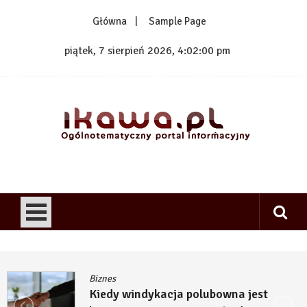
Skip
Główna
Sample Page
to
content
piątek, 7 sierpień 2026, 4:02:01 pm
1kawa.pl
Ogólnotematyczny portal informacyjny
Biznes
Kiedy windykacja polubowna jest