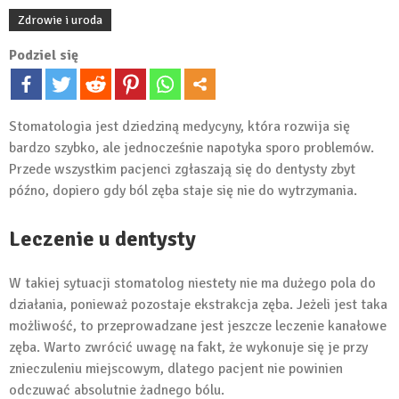
Zdrowie i uroda
Podziel się
Stomatologia jest dziedziną medycyny, która rozwija się
bardzo szybko, ale jednocześnie napotyka sporo problemów.
Przede wszystkim pacjenci zgłaszają się do dentysty zbyt
późno, dopiero gdy ból zęba staje się nie do wytrzymania.
Leczenie u dentysty
W takiej sytuacji stomatolog niestety nie ma dużego pola do
działania, ponieważ pozostaje ekstrakcja zęba. Jeżeli jest taka
możliwość, to przeprowadzane jest jeszcze leczenie kanałowe
zęba. Warto zwrócić uwagę na fakt, że wykonuje się je przy
znieczuleniu miejscowym, dlatego pacjent nie powinien
odczuwać absolutnie żadnego bólu.