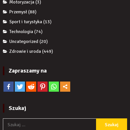
Motoryzacja
(3)
Przemysł
(88)
Sport i turystyka
(13)
Technologia
(74)
Uncategorized
(20)
Zdrowie i uroda
(449)
Zapraszamy na
Szukaj
S