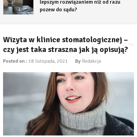
lepszym rozwiązaniem niż od razu
pozew do sądu?
27 lipca, 2026
Wizyta w klinice stomatologicznej –
czy jest taka straszna jak ją opisują?
Posted on :
18 listopada, 2021
By
Redakcja