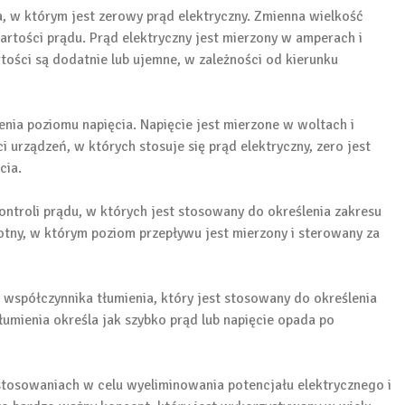
a, w którym jest zerowy prąd elektryczny. Zmienna wielkość
artości prądu. Prąd elektryczny jest mierzony w amperach i
ości są dodatnie lub ujemne, w zależności od kierunku
enia poziomu napięcia. Napięcie jest mierzone w woltach i
 urządzeń, w których stosuje się prąd elektryczny, zero jest
cia.
ntroli prądu, w których jest stosowany do określenia zakresu
otny, w którym poziom przepływu jest mierzony i sterowany za
 współczynnika tłumienia, który jest stosowany do określenia
łumienia określa jak szybko prąd lub napięcie opada po
stosowaniach w celu wyeliminowania potencjału elektrycznego i