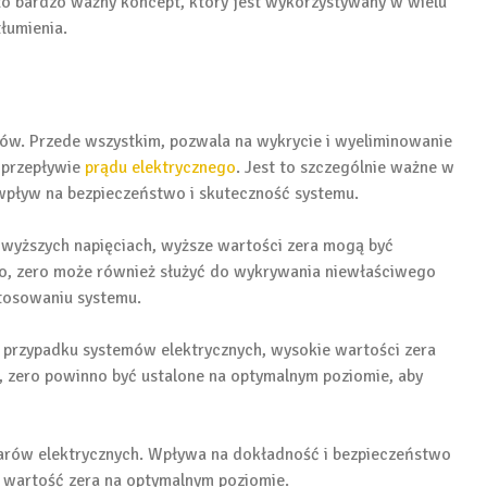
o bardzo ważny koncept, który jest wykorzystywany w wielu
łumienia.
ów. Przede wszystkim, pozwala na wykrycie i wyeliminowanie
w przepływie
prądu elektrycznego
. Jest to szczególnie ważne w
wpływ na bezpieczeństwo i skuteczność systemu.
wyższych napięciach, wyższe wartości zera mogą być
o, zero może również służyć do wykrywania niewłaściwego
tosowaniu systemu.
 przypadku systemów elektrycznych, wysokie wartości zera
 zero powinno być ustalone na optymalnym poziomie, aby
rów elektrycznych. Wpływa na dokładność i bezpieczeństwo
ć wartość zera na optymalnym poziomie.