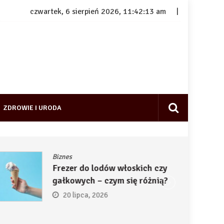
czwartek, 6 sierpień 2026, 11:42:14 am
ZDROWIE I URODA
Biznes
Frezer do lodów włoskich czy
gałkowych – czym się różnią?
20 lipca, 2026