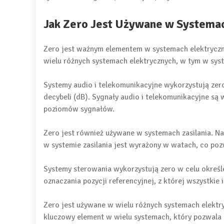
Jak Zero Jest Używane w Systema
Zero jest ważnym elementem w systemach elektryczny
wielu różnych systemach elektrycznych, w tym w syst
Systemy audio i telekomunikacyjne wykorzystują zero
decybeli (dB). Sygnały audio i telekomunikacyjne s
poziomów sygnałów.
Zero jest również używane w systemach zasilania. Na
w systemie zasilania jest wyrażony w watach, co p
Systemy sterowania wykorzystują zero w celu określ
oznaczania pozycji referencyjnej, z której wszystkie 
Zero jest używane w wielu różnych systemach elektr
kluczowy element w wielu systemach, który pozwala 