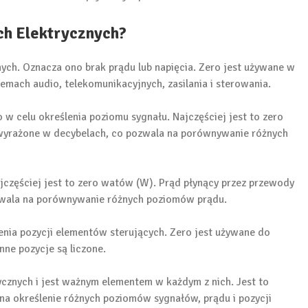
ch Elektrycznych?
ch. Oznacza ono brak prądu lub napięcia. Zero jest używane w
emach audio, telekomunikacyjnych, zasilania i sterowania.
 w celu określenia poziomu sygnału. Najczęściej jest to zero
ą wyrażone w decybelach, co pozwala na porównywanie różnych
jczęściej jest to zero watów (W). Prąd płynący przez przewody
ozwala na porównywanie różnych poziomów prądu.
enia pozycji elementów sterujących. Zero jest używane do
inne pozycje są liczone.
ycznych i jest ważnym elementem w każdym z nich. Jest to
na określenie różnych poziomów sygnałów, prądu i pozycji