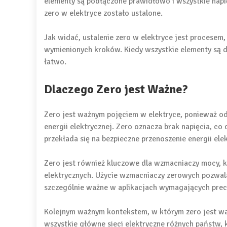
elementy są podłączone prawidłowo i wszystkie napi
zero w elektryce zostało ustalone.
Jak widać, ustalenie zero w elektryce jest procesem
wymienionych kroków. Kiedy wszystkie elementy są d
łatwo.
Dlaczego Zero jest Ważne?
Zero jest ważnym pojęciem w elektryce, ponieważ od
energii elektrycznej. Zero oznacza brak napięcia, co
przekłada się na bezpieczne przenoszenie energii elek
Zero jest również kluczowe dla wzmacniaczy mocy, 
elektrycznych. Użycie wzmacniaczy zerowych pozwala
szczególnie ważne w aplikacjach wymagających precy
Kolejnym ważnym kontekstem, w którym zero jest wa
wszystkie główne sieci elektryczne różnych państw, 