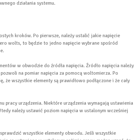
awnego działania systemu.
ostych kroków. Po pierwsze, należy ustalić jakie napięcie
zero wolts, to będzie to jedno napięcie wybrane spośród
e.
mentów w obwodzie do źródła napięcia. Źródło napięcia należy
pozwoli na pomiar napięcia za pomocą woltomierza. Po
ę, że wszystkie elementy są prawidłowo podłączone i że cały
mu pracy urządzenia. Niektóre urządzenia wymagają ustawienia
 Wtedy należy ustawić poziom napięcia w ustalonym wcześniej
sprawdzić wszystkie elementy obwodu. Jeśli wszystkie