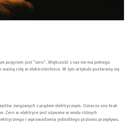
ym pojęciem jest “zero”. Większość z nas nie ma pełnego
no ważną rolę w elektrotechnice. W tym artykule postaramy się
ceptów związanych z prądem elektrycznym. Oznacza ono brak
pne. Zero w elektryce jest używane w wielu różnych
lektrycznego i wprowadzenia jednolitego poziomu przepływu.