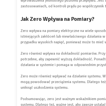
wprowadzenia jednolitego poziomu przepływu. Jest t
zastosowaniach, od kontroli prądu po współczynnik t
Jak Zero Wpływa na Pomiary?
Zero wpływa na pomiary elektryczne na wiele sposob
istniejących zakłóceń lub niewłaściwego działania 
przypadku wysokich napięć, ponieważ może to mieć 
Zero również wpływa na dokładność pomiarów. Przy 
potrzebne, aby zapewnić wyższą dokładność. Ponadt
działania w systemie i pomaga w odpowiednim przys
Zero może również wpływać na działanie systemu. W
mogą powodować przeciążenia systemu. Dlatego też,
uniknąć uszkodzenia systemu.
Podsumowując, zero jest ważnym wskaźnikiem pomia
systemu. Dlatego też, ważne jest, aby zawsze ustala