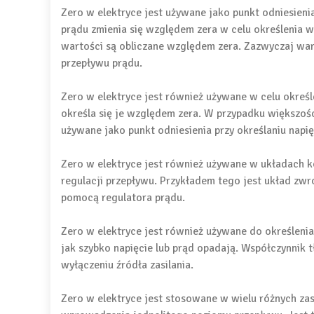
Zero w elektryce jest używane jako punkt odniesieni
prądu zmienia się względem zera w celu określenia w
wartości są obliczane względem zera. Zazwyczaj wart
przepływu prądu.
Zero w elektryce jest również używane w celu określ
określa się je względem zera. W przypadku większości
używane jako punkt odniesienia przy określaniu napię
Zero w elektryce jest również używane w układach ko
regulacji przepływu. Przykładem tego jest układ zwr
pomocą regulatora prądu.
Zero w elektryce jest również używane do określenia
jak szybko napięcie lub prąd opadają. Współczynnik t
wyłączeniu źródła zasilania.
Zero w elektryce jest stosowane w wielu różnych za