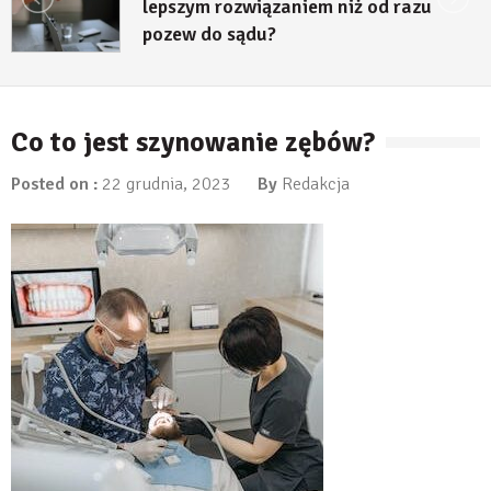
lepszym rozwiązaniem niż od razu
pozew do sądu?
27 lipca, 2026
Co to jest szynowanie zębów?
Posted on :
22 grudnia, 2023
By
Redakcja