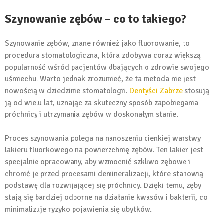
Szynowanie zębów – co to takiego?
Szynowanie zębów, znane również jako fluorowanie, to
procedura stomatologiczna, która zdobywa coraz większą
popularność wśród pacjentów dbających o zdrowie swojego
uśmiechu. Warto jednak zrozumieć, że ta metoda nie jest
nowością w dziedzinie stomatologii.
Dentyści Zabrze
stosują
ją od wielu lat, uznając za skuteczny sposób zapobiegania
próchnicy i utrzymania zębów w doskonałym stanie.
Proces szynowania polega na nanoszeniu cienkiej warstwy
lakieru fluorkowego na powierzchnię zębów. Ten lakier jest
specjalnie opracowany, aby wzmocnić szkliwo zębowe i
chronić je przed procesami demineralizacji, które stanowią
podstawę dla rozwijającej się próchnicy. Dzięki temu, zęby
stają się bardziej odporne na działanie kwasów i bakterii, co
minimalizuje ryzyko pojawienia się ubytków.