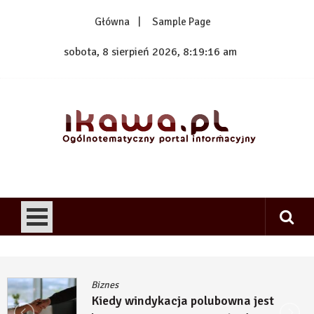
Skip
Główna
Sample Page
to
content
sobota, 8 sierpień 2026, 8:19:16 am
1kawa.pl
Ogólnotematyczny portal informacyjny
Biznes
Kiedy windykacja polubowna jest