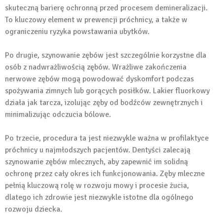
skuteczną barierę ochronną przed procesem demineralizacji.
To kluczowy element w prewencji próchnicy, a także w
ograniczeniu ryzyka powstawania ubytków.
Po drugie, szynowanie zębów jest szczególnie korzystne dla
osób z nadwrażliwością zębów. Wrażliwe zakończenia
nerwowe zębów mogą powodować dyskomfort podczas
spożywania zimnych lub gorących posiłków. Lakier fluorkowy
działa jak tarcza, izolując zęby od bodźców zewnętrznych i
minimalizując odczucia bólowe.
Po trzecie, procedura ta jest niezwykle ważna w profilaktyce
próchnicy u najmłodszych pacjentów. Dentyści zalecają
szynowanie zębów mlecznych, aby zapewnić im solidną
ochronę przez cały okres ich funkcjonowania. Zęby mleczne
pełnią kluczową rolę w rozwoju mowy i procesie żucia,
dlatego ich zdrowie jest niezwykle istotne dla ogólnego
rozwoju dziecka.