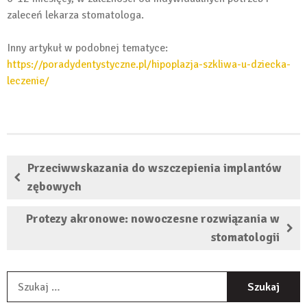
zaleceń lekarza stomatologa.
Inny artykuł w podobnej tematyce:
https://poradydentystyczne.pl/hipoplazja-szkliwa-u-dziecka-
leczenie/
Przeciwwskazania do wszczepienia implantów
zębowych
Protezy akronowe: nowoczesne rozwiązania w
stomatologii
S