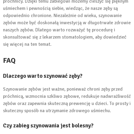
próchnicy. Dzięki temu zabiegowi możemy cieszyć się pięknym
uśmiechem i pewnością siebie, wiedząc, że nasze zęby są
odpowiednio chronione. Niezależnie od wieku, szynowanie
zębów może być doskonałą inwestycją w długotrwałe zdrowie
naszych zębów. Dlatego warto rozważyć tę procedurę i
skonsultować się z lekarzem stomatologiem, aby dowiedzieć
się więcej na ten temat.
FAQ
Dlaczego warto szynować zęby?
Szynowanie zębów jest ważne, ponieważ chroni zęby przed
próchnicą, wzmocnia szkliwo zębowe, redukuje nadwrażliwość
zębów oraz zapewnia skuteczną prewencję u dzieci. To prosty i
skuteczny sposób na utrzymanie zdrowego uśmiechu.
Czy zabieg szynowania jest bolesny?