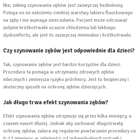
Nie, zabieg szynowania zębów jest zazwyczaj bezbolesny.
Polega on na nałożeniu cienkiej warstwy lakieru fluorkowego
na zęby i nie wymaga znieczulenia. Pacjent może odczuwać
jedynie krótkotrwałe uczucie chłodzenia lub lekkiego
dyskomfortu, ale jest to zazwyczaj minimalne i krótkotrwałe.
Czy szynowanie zębów jest odpowiednie dla dzieci?
Tak, szynowanie zębów jest bardzo korzystne dla dzieci.
Procedura ta pomaga w utrzymaniu zdrowych zębów
mlecznych i zmniejsza ryzyko próchnicy. Jest to bezpieczny i
skuteczny sposób na ochronę zębów dziecięcych.
Jak długo trwa efekt szynowania zębów?
Efekt szynowania zębów utrzymuje się przez kilka miesięcy, a
czasem nawet dłużej. Jednak aby zachować długotrwałą
ochronę zębów, zaleca się regularne powtarzanie procedury co
6-12 miesięcy, w zależności od indywidualnych potrzeb i