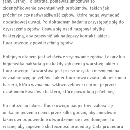
jamy ustnej. To istotne, ponieważ umożliwia to
zidentyfikowanie ewentualnych problemów, takich jak
próchnica czy nadwrażliwość zębów, które mogą wymagać
dodatkowej uwagi. Po dokładnym badaniu przystępuje się do
czyszczenia zębów. Usuwa się osad nazębny i płytkę
bakteryjną, aby zapewnić jak najlepszy kontakt lakieru
fluorkowego z powierzchnią zębów.
Kolejnym etapem jest właściwe szynowanie zębów. Lekarz lub
higienistka nakładają na każdy ząb cienką warstwę lakieru
fluorkowego. Ta warstwa jest przezroczysta i niezmieniana
wizualnie wygląd zębów. Lakier fluorkowy działa jak ochronna
bariera, która wzmacnia szkliwo zębowe i chroni je przed
działaniem kwasów i bakterii, które powodują próchnicę.
Po nałożeniu lakieru fluorkowego pacjentowi zaleca się
unikanie jedzenia i picia przez kilka godzin, aby umożliwić
lakierowi odpowiednie utwardzenie się i wchłonięcie. To
ważne, aby zapewnić skuteczność procedury. Cała procedura