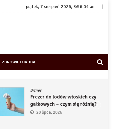
piątek, 7 sierpień 2026, 3:56:05 am
ZDROWIE I URODA
Biznes
Frezer do lodów włoskich czy
gałkowych – czym się różnią?
20 lipca, 2026