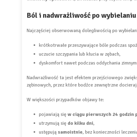
Ból i nadwrażliwość po wybielaniu
Najczęściej obserwowaną dolegliwością po wybielan
krótkotrwałe przeszywające bóle podczas spo
uczucie szczypania lub kłucia w zębach,
dyskomfort nawet podczas oddychania zimnym
Nadwrażliwość ta jest efektem przejściowego zwięks
zębinowych, przez które bodźce zewnętrzne docieraj
W większości przypadków objawy te:
pojawiają się
w ciągu pierwszych 24 godzin 
utrzymują się
do kilku dni
,
ustępują
samoistnie
, bez konieczności leczeni