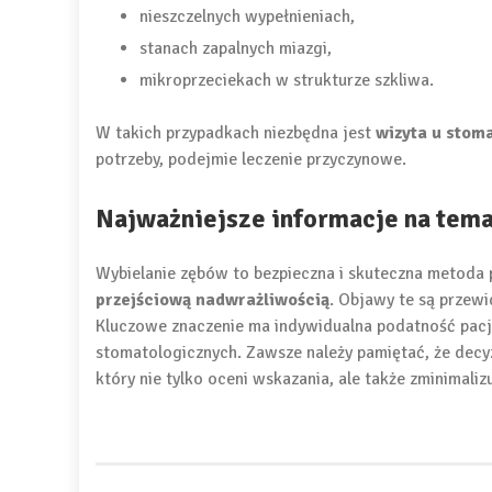
nieszczelnych wypełnieniach,
stanach zapalnych miazgi,
mikroprzeciekach w strukturze szkliwa.
W takich przypadkach niezbędna jest
wizyta u stom
potrzeby, podejmie leczenie przyczynowe.
Najważniejsze informacje na tema
Wybielanie zębów to bezpieczna i skuteczna metoda 
przejściową nadwrażliwością
. Objawy te są przew
Kluczowe znaczenie ma indywidualna podatność pacj
stomatologicznych. Zawsze należy pamiętać, że decyz
który nie tylko oceni wskazania, ale także zminimaliz