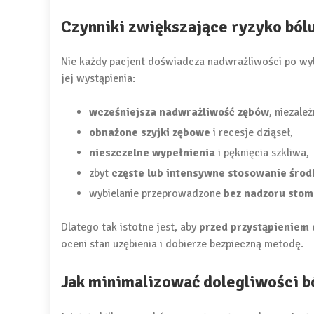
Czynniki zwiększające ryzyko ból
Nie każdy pacjent doświadcza nadwrażliwości po wybi
jej wystąpienia:
wcześniejsza nadwrażliwość zębów
, niezale
obnażone szyjki zębowe
i recesje dziąseł,
nieszczelne wypełnienia
i pęknięcia szkliwa,
zbyt
częste lub intensywne stosowanie śro
wybielanie przeprowadzone
bez nadzoru stom
Dlatego tak istotne jest, aby
przed przystąpieniem 
oceni stan uzębienia i dobierze bezpieczną metodę.
Jak minimalizować dolegliwości b