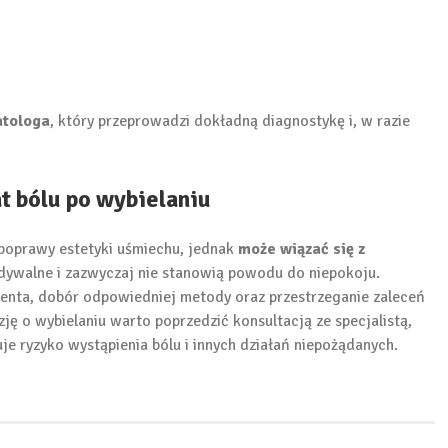
atologa
, który przeprowadzi dokładną diagnostykę i, w razie
t bólu po wybielaniu
poprawy estetyki uśmiechu, jednak
może wiązać się z
idywalne i zazwyczaj nie stanowią powodu do niepokoju.
enta, dobór odpowiedniej metody oraz przestrzeganie zaleceń
ję o wybielaniu warto poprzedzić konsultacją ze specjalistą,
uje ryzyko wystąpienia bólu i innych działań niepożądanych.