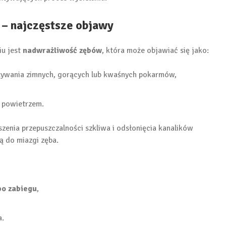
 – najczęstsze objawy
iu jest
nadwrażliwość zębów
, która może objawiać się jako:
żywania zimnych, gorących lub kwaśnych pokarmów,
 powietrzem.
zenia przepuszczalności szkliwa i odsłonięcia kanalików
ą do miazgi zęba.
po zabiegu
,
a.