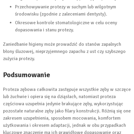
Przechowywanie protezy w suchym lub wilgotnym
środowisku (zgodnie z zaleceniami dentysty).
Okresowe kontrole stomatologiczne w celu oceny
dopasowania i stanu protezy.
Zaniedbanie higieny może prowadzić do stanów zapalnych
błony śluzowej, nieprzyjemnego zapachu z ust czy szybszego
zużycia protezy.
Podsumowanie
Proteza zębowa całkowita zastępuje wszystkie zęby w szczęce
lub żuchwie i opiera się na dziąsłach, natomiast proteza
częściowa uzupełnia jedynie brakujące zęby, wykorzystując
pozostałe naturalne zęby jako filary konstrukcji. Różnią się one
zakresem uzupełnienia, sposobem mocowania, komfortem
użytkowania i okresem adaptacji, jednak w obu przypadkach
kluczowe znaczenie ma ich prawidłowe dopasowanie oraz