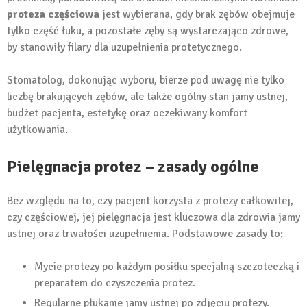
proteza częściowa
jest wybierana, gdy brak zębów obejmuje
tylko część łuku, a pozostałe zęby są wystarczająco zdrowe,
by stanowiły filary dla uzupełnienia protetycznego.
Stomatolog, dokonując wyboru, bierze pod uwagę nie tylko
liczbę brakujących zębów, ale także ogólny stan jamy ustnej,
budżet pacjenta, estetykę oraz oczekiwany komfort
użytkowania.
Pielęgnacja protez – zasady ogólne
Bez względu na to, czy pacjent korzysta z protezy całkowitej,
czy częściowej, jej pielęgnacja jest kluczowa dla zdrowia jamy
ustnej oraz trwałości uzupełnienia. Podstawowe zasady to:
Mycie protezy po każdym posiłku specjalną szczoteczką i
preparatem do czyszczenia protez.
Regularne płukanie jamy ustnej po zdjęciu protezy.