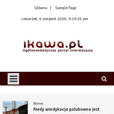
Skip
Główna
Sample Page
to
content
czwartek, 6 sierpień 2026, 9:19:25 pm
1kawa.pl
Ogólnotematyczny portal informacyjny
Biznes
Kiedy windykacja polubowna jest