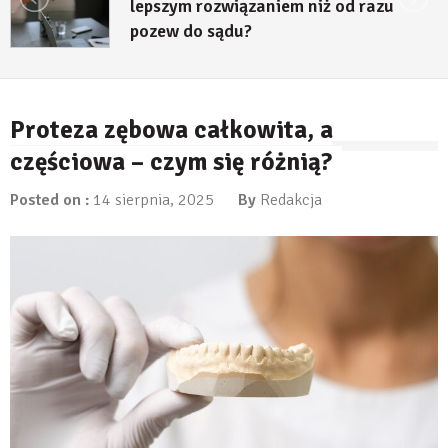
lepszym rozwiązaniem niż od razu
pozew do sądu?
27 lipca, 2026
Proteza zębowa całkowita, a
częściowa – czym się różnią?
Posted on :
14 sierpnia, 2025
By
Redakcja