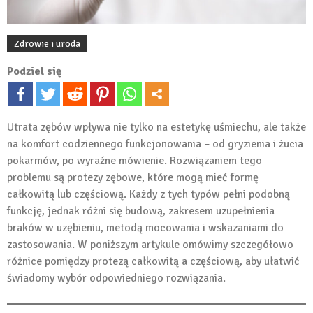
Zdrowie i uroda
Podziel się
Utrata zębów wpływa nie tylko na estetykę uśmiechu, ale także
na komfort codziennego funkcjonowania – od gryzienia i żucia
pokarmów, po wyraźne mówienie. Rozwiązaniem tego
problemu są protezy zębowe, które mogą mieć formę
całkowitą lub częściową. Każdy z tych typów pełni podobną
funkcję, jednak różni się budową, zakresem uzupełnienia
braków w uzębieniu, metodą mocowania i wskazaniami do
zastosowania. W poniższym artykule omówimy szczegółowo
różnice pomiędzy protezą całkowitą a częściową, aby ułatwić
świadomy wybór odpowiedniego rozwiązania.