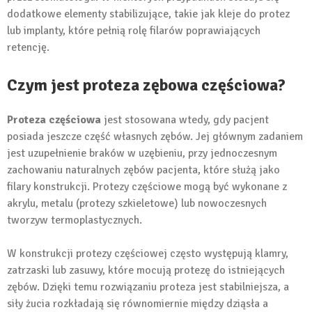
dodatkowe elementy stabilizujące, takie jak kleje do protez
lub implanty, które pełnią rolę filarów poprawiających
retencję.
Czym jest proteza zębowa częściowa?
Proteza częściowa
jest stosowana wtedy, gdy pacjent
posiada jeszcze część własnych zębów. Jej głównym zadaniem
jest uzupełnienie braków w uzębieniu, przy jednoczesnym
zachowaniu naturalnych zębów pacjenta, które służą jako
filary konstrukcji. Protezy częściowe mogą być wykonane z
akrylu, metalu (protezy szkieletowe) lub nowoczesnych
tworzyw termoplastycznych.
W konstrukcji protezy częściowej często występują klamry,
zatrzaski lub zasuwy, które mocują protezę do istniejących
zębów. Dzięki temu rozwiązaniu proteza jest stabilniejsza, a
siły żucia rozkładają się równomiernie między dziąsła a