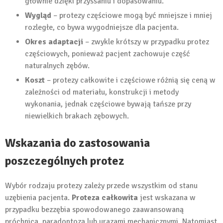
głównie dzięki przyssaniu i dopasowaniu.
Wygląd
– protezy częściowe mogą być mniejsze i mniej
rozległe, co bywa wygodniejsze dla pacjenta.
Okres adaptacji
– zwykle krótszy w przypadku protez
częściowych, ponieważ pacjent zachowuje część
naturalnych zębów.
Koszt
– protezy całkowite i częściowe różnią się ceną w
zależności od materiału, konstrukcji i metody
wykonania, jednak częściowe bywają tańsze przy
niewielkich brakach zębowych.
Wskazania do zastosowania
poszczególnych protez
Wybór rodzaju protezy zależy przede wszystkim od stanu
uzębienia pacjenta.
Proteza całkowita
jest wskazana w
przypadku bezzębia spowodowanego zaawansowaną
próchnicą, paradontozą lub urazami mechanicznymi. Natomiast