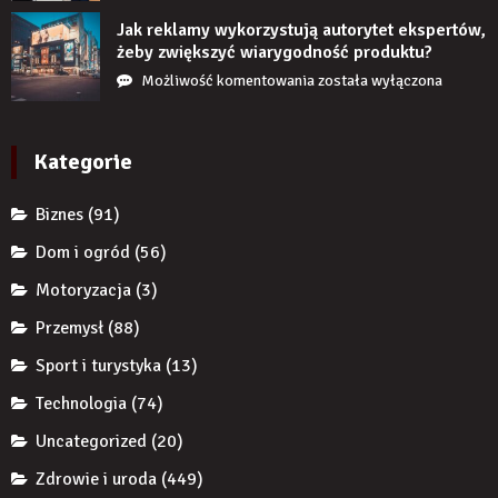
restrukturyzacja
czas
JDG
Jak reklamy wykorzystują autorytet ekspertów,
nie
chroni
żeby zwiększyć wiarygodność produktu?
uzupełnię
przedsiębiorcę
Jak
Możliwość komentowania
została wyłączona
braku
przed
reklamy
zęba
komornikiem?
wykorzystują
implantem?
autorytet
Kategorie
ekspertów,
żeby
Biznes
(91)
zwiększyć
wiarygodność
Dom i ogród
(56)
produktu?
Motoryzacja
(3)
Przemysł
(88)
Sport i turystyka
(13)
Technologia
(74)
Uncategorized
(20)
Zdrowie i uroda
(449)