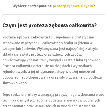
Wybierz profesjonalne
protezy zębowe Gdynia
?
Czym jest proteza zębowa całkowita?
Proteza zębowa całkowita
to uzupełnienie protetyczne
stosowane w przypadku całkowitego braku uzębienia w
szczęce lub żuchwie. Wykonywana jest najczęściej z akrylu i
składa się z płyty protezy oraz sztucznych zębów,
odwzorowujących naturalny wygląd i kształt łuku zębowego.
Proteza całkowita opiera się na dziąsłach i wyrostkach
zębodołowych, a jej utrzymanie zależy w dużej mierze od
odpowiedniego dopasowania oraz siły przyssania do podłoża
śluzówkowego.
Tego rodzaju protezy wymagają precyzyjnego wykonania przez
technika dentystycznego na podstawie wycisków pobranych
przez stomatologa. W niektórych przypadkach stosuje się